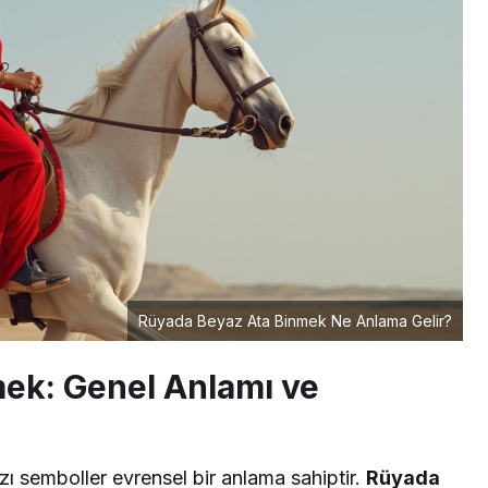
Rüyada Beyaz Ata Binmek Ne Anlama Gelir?
ek: Genel Anlamı ve
zı semboller evrensel bir anlama sahiptir.
Rüyada