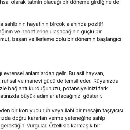
hsal olarak tatmin olacağı bir döneme girdiğine de
ya sahibinin hayatının birçok alanında pozitif
ğının ve hedeflerine ulaşacağının güçlü bir
 umut, başarı ve ilerleme dolu bir dönemin başlangıcı
ı evrensel anlamlardan gelir. Bu asil hayvan,
a ruhsal ve manevi gücü de temsil eder. Rüyanızda
zle bağlantı kurduğunuzu, potansiyelinizi fark
yatınızda büyük adımlar atacağınızı gösterir.
en bir koruyucu ruh veya ilahi bir mesajın taşıyıcısı
ınızda doğru kararları verme yeteneğine sahip
rektiğini vurgular. Özellikle karmaşık bir