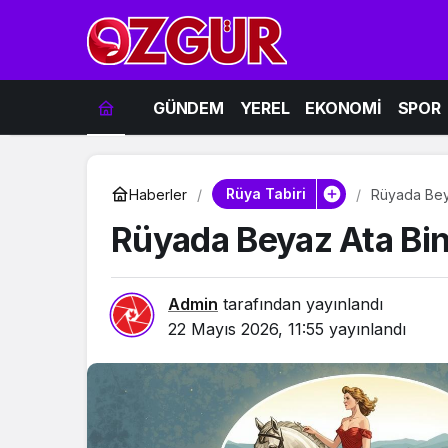
GÜNDEM
YEREL
EKONOMİ
SPOR
Rüya Tabiri
Haberler
Rüyada Bey
Rüyada Beyaz Ata Bi
Admin
tarafından yayınlandı
22 Mayıs 2026, 11:55
yayınlandı