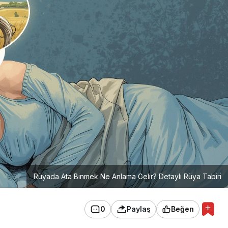
Rüyada Ata Binmek Ne Anlama Gelir? Detaylı Rüya Tabiri
0
Paylaş
Beğen