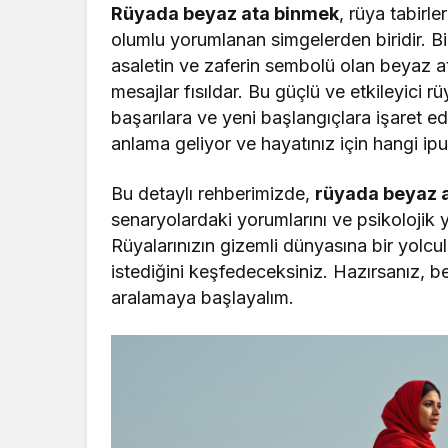
Rüyada beyaz ata binmek
, rüya tabirl
olumlu yorumlanan simgelerden biridir. Binl
asaletin ve zaferin sembolü olan beyaz at
mesajlar fısıldar. Bu güçlü ve etkileyici 
başarılara ve yeni başlangıçlara işaret ed
anlama geliyor ve hayatınız için hangi ipuç
Bu detaylı rehberimizde,
rüyada beyaz 
senaryolardaki yorumlarını ve psikolojik 
Rüyalarınızın gizemli dünyasına bir yolcu
istediğini keşfedeceksiniz. Hazırsanız, beya
aralamaya başlayalım.