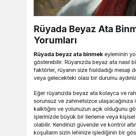
Rüyada Beyaz Ata Binme
Yorumları
Rüyada beyaz ata binmek
eyleminin yor
gösterebilir. Rüyanızda beyaz ata nasıl bi
faktörler, rüyanın size fısıldadığı mesajı d
veya gelecekteki olası bir durumu aydınlat
Eğer rüyanızda beyaz ata kolayca ve rahat
sorunsuz ve zahmetsizce ulaşacağınıza iş
kalktığını ve yolunuzun açık olduğunu göst
işlerinizde büyük bir ilerleme veya kişis
olabilir. Kendinizi güvende ve kontrol altı
koşulların sizin lehinize işlediğinin bir gös