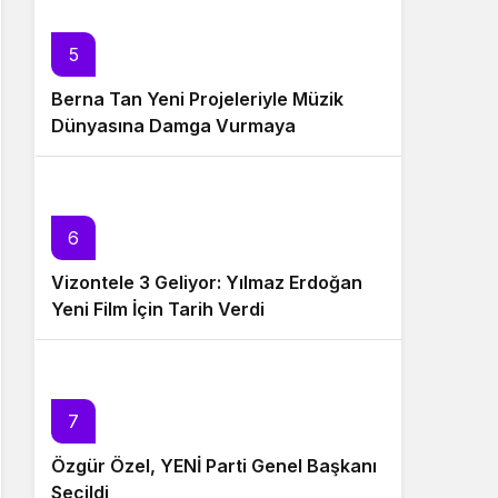
5
Berna Tan Yeni Projeleriyle Müzik
Dünyasına Damga Vurmaya
Hazırlanıyor
6
Vizontele 3 Geliyor: Yılmaz Erdoğan
Yeni Film İçin Tarih Verdi
7
Özgür Özel, YENİ Parti Genel Başkanı
Seçildi