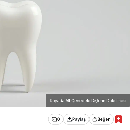
Rüyada Alt Çenedeki Dişlerin Dökülmesi
0
Paylaş
Beğen