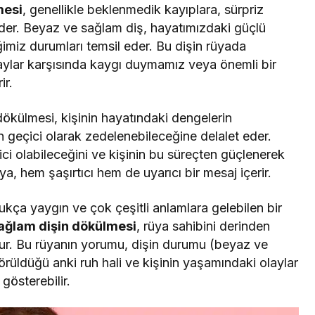
mesi
, genellikle beklenmedik kayıplara, sürpriz
eder. Beyaz ve sağlam diş, hayatımızdaki güçlü
diğimiz durumları temsil eder. Bu dişin rüyada
aylar karşısında kaygı duymamız veya önemli bir
ir.
dökülmesi, kişinin hayatındaki dengelerin
geçici olarak zedelenebileceğine delalet eder.
i olabileceğini ve kişinin bu süreçten güçlenerek
ya, hem şaşırtıcı hem de uyarıcı bir mesaj içerir.
kça yaygın ve çok çeşitli anlamlara gelebilen bir
ağlam dişin dökülmesi
, rüya sahibini derinden
ur. Bu rüyanın yorumu, dişin durumu (beyaz ve
rüldüğü anki ruh hali ve kişinin yaşamındaki olaylar
 gösterebilir.