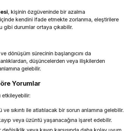
esi
, kişinin özgüveninde bir azalma
içinde kendini ifade etmekte zorlanma, eleştirilere
 gibi durumlar ortaya çıkabilir.
 ve dönüşüm sürecinin başlangıcını da
kanlıklardan, düşüncelerden veya ilişkilerden
nlamına gelebilir.
Göre Yorumlar
tkileyebilir:
e sıkıntı ile atlatılacak bir sorun anlamına gelebilir.
ayıp veya üzüntü yaşanacağına işaret edebilir.
 değişiklik veya kayıp karşısında daha kolay uyum