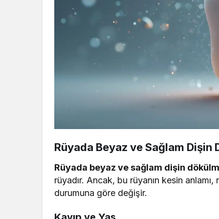
Rüyada Beyaz ve Sağlam Dişin D
Rüyada beyaz ve sağlam dişin dökülm
rüyadır. Ancak, bu rüyanın kesin anlamı, r
durumuna göre değişir.
Kayıp ve Yas