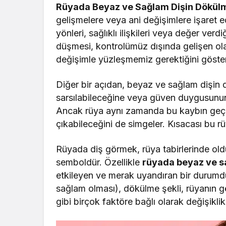
Rüyada Beyaz ve Sağlam Dişin Dökül
gelişmelere veya ani değişimlere işaret 
yönleri, sağlıklı ilişkileri veya değer ver
düşmesi, kontrolümüz dışında gelişen ol
değişimle yüzleşmemiz gerektiğini göster
Diğer bir açıdan, beyaz ve sağlam dişin 
sarsılabileceğine veya güven duygusunun 
Ancak rüya aynı zamanda bu kaybın geçic
çıkabileceğini de simgeler. Kısacası bu rü
Rüyada diş görmek, rüya tabirlerinde oldu
semboldür. Özellikle
rüyada beyaz ve s
etkileyen ve merak uyandıran bir durumd
sağlam olması), dökülme şekli, rüyanın gö
gibi birçok faktöre bağlı olarak değişiklik