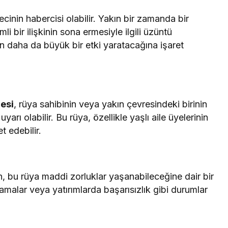
ecinin habercisi olabilir. Yakın bir zamanda bir
i bir ilişkinin sona ermesiyle ilgili üzüntü
ın daha da büyük bir etki yaratacağına işaret
esi
, rüya sahibinin veya yakın çevresindeki birinin
yarı olabilir. Bu rüya, özellikle yaşlı aile üyelerinin
t edebilir.
çin, bu rüya maddi zorluklar yaşanabileceğine dair bir
camalar veya yatırımlarda başarısızlık gibi durumlar