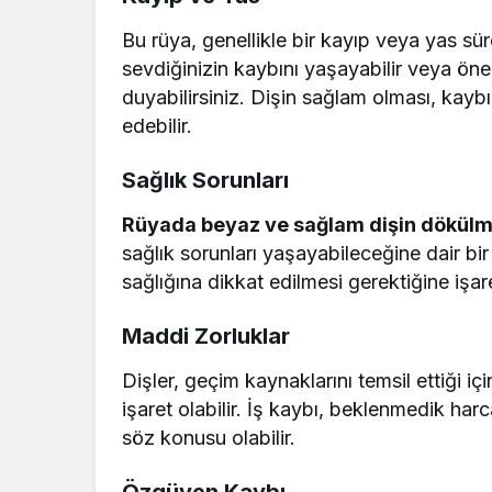
Bu rüya, genellikle bir kayıp veya yas sür
sevdiğinizin kaybını yaşayabilir veya öneml
duyabilirsiniz. Dişin sağlam olması, kayb
edebilir.
Sağlık Sorunları
Rüyada beyaz ve sağlam dişin dökülm
sağlık sorunları yaşayabileceğine dair bir u
sağlığına dikkat edilmesi gerektiğine işare
Maddi Zorluklar
Dişler, geçim kaynaklarını temsil ettiği i
işaret olabilir. İş kaybı, beklenmedik har
söz konusu olabilir.