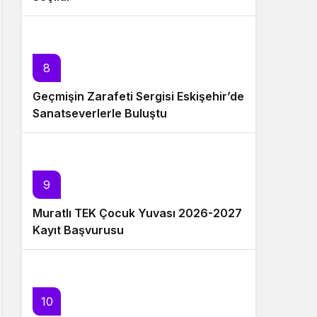
8
Geçmişin Zarafeti Sergisi Eskişehir’de
Sanatseverlerle Buluştu
9
Muratlı TEK Çocuk Yuvası 2026-2027
Kayıt Başvurusu
10