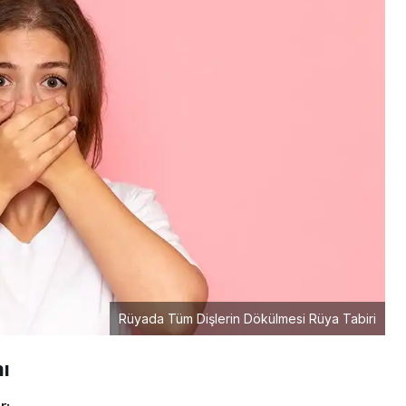
Rüyada Tüm Dişlerin Dökülmesi Rüya Tabiri
ı