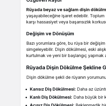
Özgüven Kaybı
Rüyada beyaz ve sağlam dişin dökülm
yaşayabileceğine işaret edebilir. Toplum 
karşı hassasiyet veya başarısızlık korkusu
Değişim ve Dönüşüm
Bazı yorumlara göre, bu rüya bir değişim
simgeleyebilir. Dişin dökülmesi, eski alış
kurtulmak ve yeni bir başlangıç yapmak a
Rüyada Dişin Dökülme Şekline 
Dişin dökülme şekli de rüyanın yorumunu e
Kansız Diş Dökülmesi:
Daha az üzüntü v
Kanlı Diş Dökülmesi:
Daha büyük bir k
Acısız Diş Dökülmesi:
Beklenmedik bir