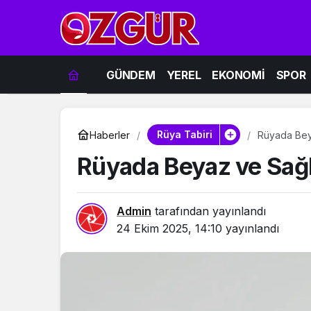
GÜNDEM
YEREL
EKONOMİ
SPOR
Rüya Tabiri
Haberler
Rüyada Bey
Rüyada Beyaz ve Sağl
Admin
tarafından yayınlandı
24 Ekim 2025, 14:10
yayınlandı