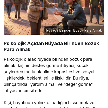
Rüyada Birinden Bozuk Para Almak
Psikolojik Açıdan Rüyada Birinden Bozuk
Para Almak
Psikolojik olarak rüyada birinden bozuk para
almak, kişinin destek görme ihtiyacı, küçük
şeylerden mutlu olabilme kapasitesi ve sosyal
ilişkilerdeki beklentileri ile ilişkilidir. Bu rüya,
bilinçaltında “yardım alma” ve “değer görme”
ihtiyacını temsil eder.
Kişi, hayatında yalnız olmadığını hissetmek ve