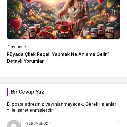
1 ay önce
Rüyada Çilek Reçeli Yapmak Ne Anlama Gelir?
Detaylı Yorumlar
Bir Cevap Yaz
E-posta adresiniz yayınlanmayacak.
Gerekli alanlar
*
ile işaretlenmişlerdir
YORUMUNUZ
*