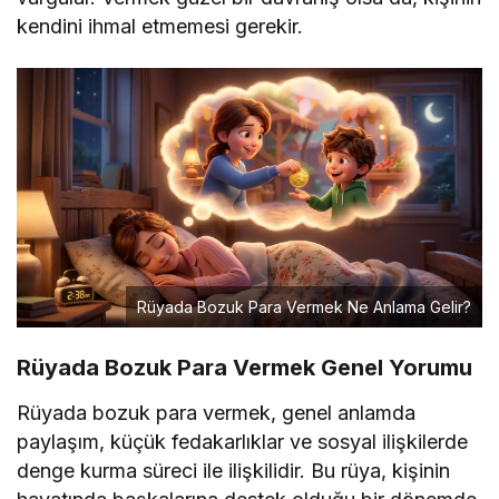
kendini ihmal etmemesi gerekir.
Rüyada Bozuk Para Vermek Ne Anlama Gelir?
Rüyada Bozuk Para Vermek Genel Yorumu
Rüyada bozuk para vermek, genel anlamda
paylaşım, küçük fedakarlıklar ve sosyal ilişkilerde
denge kurma süreci ile ilişkilidir. Bu rüya, kişinin