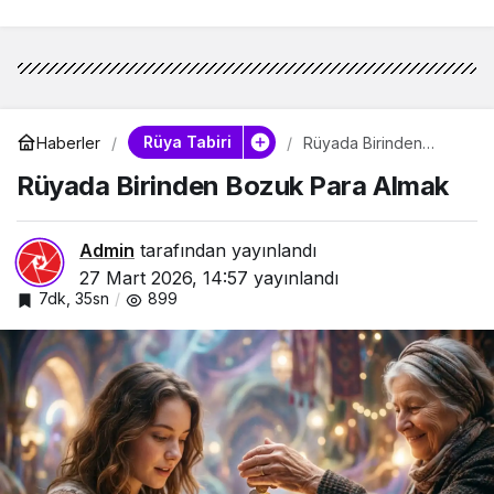
Rüya Tabiri
Haberler
Rüyada Birinden
Bozuk Para Almak
Rüyada Birinden Bozuk Para Almak
Admin
tarafından yayınlandı
27 Mart 2026, 14:57
yayınlandı
7dk, 35sn
899