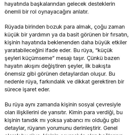
hayatında başkalarından gelecek desteklerin
önemli bir rol oynayacağını anlatır.
Rüyada birinden bozuk para almak, çoğu zaman
küçük bir yardımın ya da basit görünen bir fırsatın,
kişinin hayatında beklenenden daha büyük etkiler
yaratabileceğini ifade eder. Bu rüya, “küçük
şeyleri küçümseme” mesajı taşır. Çünkü bazen
hayatın akışını değiştiren şeyler, ilk bakışta
önemsiz gibi görünen detaylardan oluşur. Bu
nedenle rüya, farkındalık ve dikkat gerektiren bir
sürece işaret eder.
Bu rüya aynı zamanda kişinin sosyal çevresiyle
olan ilişkilerini de yansıtır. Kimin para verdiği, bu
kişinin tanıdık mı yoksa yabancı mı olduğu gibi
detaylar, rüyanın yorumunu derinleştirir. Genel