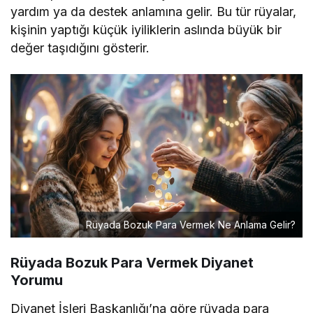
yardım ya da destek anlamına gelir. Bu tür rüyalar,
kişinin yaptığı küçük iyiliklerin aslında büyük bir
değer taşıdığını gösterir.
Rüyada Bozuk Para Vermek Ne Anlama Gelir?
Rüyada Bozuk Para Vermek
Diyanet
Yorumu
Diyanet İşleri Başkanlığı’na göre rüyada para