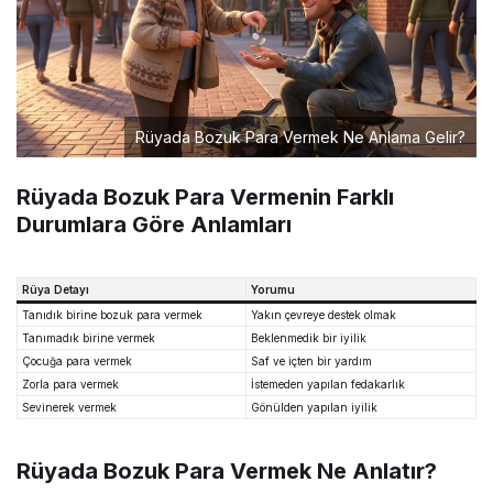
Rüyada Bozuk Para Vermek Ne Anlama Gelir?
Rüyada Bozuk Para Vermenin Farklı
Durumlara Göre Anlamları
Rüya Detayı
Yorumu
Tanıdık birine bozuk para vermek
Yakın çevreye destek olmak
Tanımadık birine vermek
Beklenmedik bir iyilik
Çocuğa para vermek
Saf ve içten bir yardım
Zorla para vermek
İstemeden yapılan fedakarlık
Sevinerek vermek
Gönülden yapılan iyilik
Rüyada Bozuk Para Vermek Ne Anlatır?