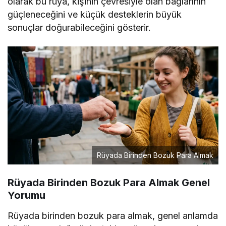
olarak bu rüya, kişinin çevresiyle olan bağlarının
güçleneceğini ve küçük desteklerin büyük
sonuçlar doğurabileceğini gösterir.
Rüyada Birinden Bozuk Para Almak
Rüyada Birinden Bozuk Para Almak Genel
Yorumu
Rüyada birinden bozuk para almak, genel anlamda