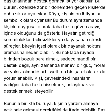
başkalarından destek görmek istiyor olabilir. Bu
durum, özellikle zor bir dönemden geçen kişilerde
daha sık ortaya çıkar. Rüya, kişinin bu ihtiyacını
sembolik olarak yansıtır.Bu durum aynı zamanda
kişinin duygusal olarak daha fazla güven arayışı
içinde olduğunu da gösterir. Hayatın getirdiği
sorumluluklar, belirsizlikler ya da yaşanan stresli
süreçler, bireyin içsel olarak bir dayanak noktası
aramasına neden olabilir. Bu noktada rüyada
birinden bozuk para almak, sadece maddi bir
destek değil, aynı zamanda manevi bir güç, moral
ve yalnız olmadığını hissettiren bir işaret olarak da
yorumlanabilir. Kişi, çevresindeki insanların
varlığını daha fazla hissetmek, anlaşılmak ve
desteklenmek isteyebilir.
Bununla birlikte bu rüya, kişinin yardım almaya
açık hale gelmesi gerektiğini de ifade edebilir. Bazı