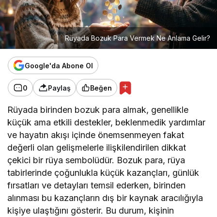
Rüyada Bozuk Para Vermek Ne Anlama Gelir?
Google'da Abone Ol
0
Paylaş
Beğen
Rüyada birinden bozuk para almak, genellikle
küçük ama etkili destekler, beklenmedik yardımlar
ve hayatın akışı içinde önemsenmeyen fakat
değerli olan gelişmelerle ilişkilendirilen dikkat
çekici bir rüya sembolüdür. Bozuk para, rüya
tabirlerinde çoğunlukla küçük kazançları, günlük
fırsatları ve detayları temsil ederken, birinden
alınması bu kazançların dış bir kaynak aracılığıyla
kişiye ulaştığını gösterir. Bu durum, kişinin