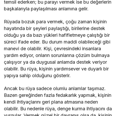
temsil ederken; bu parayı vermek ise bu değerlerin
başkalarıyla paylaşılması anlamına gelir.
Rüyada bozuk para vermek, çoğu zaman kişinin
hayatında bir şeyleri paylaştığı, birilerine destek
olduğu ya da bazı yükleri hafifletmeye çalıştığı bir
süreci ifade eder. Bu durum maddi olabileceği gibi
manevi de olabilir. Kişi, çevresindeki insanlara
yardım ediyor, onların sorunlarına çözüm bulmaya
çalışıyor ya da duygusal anlamda destek veriyor
olabilir. Bu rüya, kişinin yardımsever ve duyarlı bir
yapıya sahip olduğunu gösterir.
Ancak bu rüya sadece olumlu anlamlar taşımaz.
Bazen gereğinden fazla fedakarlık yapmak, kişinin
kendi ihtiyaçlarını geri plana atmasına neden
olabilir. Bu nedenle rüya, denge kurma ihtiyacını da
vurgular. Vermek güzel bir davranış olsa da, kişinin