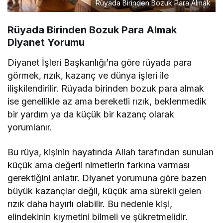
Rüyada Birinden Bozuk Para Almak
Rüyada Birinden Bozuk Para Almak
Diyanet Yorumu
Diyanet İşleri Başkanlığı’na göre rüyada para
görmek, rızık, kazanç ve dünya işleri ile
ilişkilendirilir. Rüyada birinden bozuk para almak
ise genellikle az ama bereketli rızık, beklenmedik
bir yardım ya da küçük bir kazanç olarak
yorumlanır.
Bu rüya, kişinin hayatında Allah tarafından sunulan
küçük ama değerli nimetlerin farkına varması
gerektiğini anlatır. Diyanet yorumuna göre bazen
büyük kazançlar değil, küçük ama sürekli gelen
rızık daha hayırlı olabilir. Bu nedenle kişi,
elindekinin kıymetini bilmeli ve şükretmelidir.