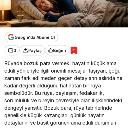
Google'da Abone Ol
0
Paylaş
Beğen
Rüyada bozuk para vermek, hayatın küçük ama
etkili yönleriyle ilgili önemli mesajlar taşıyan, çoğu
zaman fark edilmeden geçen detayların aslında ne
kadar değerli olduğunu hatırlatan bir rüya
sembolüdür. Bu rüya, paylaşım, fedakarlık,
sorumluluk ve bireyin çevresiyle olan ilişkilerindeki
dengeyi yansıtır. Bozuk para, rüya tabirlerinde
genellikle küçük kazançları, günlük hayatın
detaylarını ve basit görünen ama etkili durumları