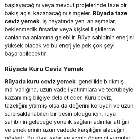
başlayacağını veya mevcut projelerinde taze bir
bakış açısı kazanacağını simgeler.
Rüyada taze
ceviz yemek
, iş hayatında yeni anlaşmalar,
beklenmedik fırsatlar veya kişisel ilişkilerde
canlanma anlamına gelebilir. Rüya sahibinin enerjisi
yüksek olacak ve bu enerjiyle pek çok şeyi
başarabilecektir.
Rüyada Kuru Ceviz Yemek
Rüyada kuru ceviz yemek
, genellikle birikmiş
mal varlığına, uzun vadeli yatırımlara ve tecrübeyle
kazanılmış bilgiye delalet eder. Kuru ceviz,
tazeliğini yitirmiş olsa da değerini koruyan ve uzun
süre saklanabilen bir besin olduğu için, rüya
sahibinin geleceğe yönelik sağlam adımlar attığını
ve emeklerinin uzun vadede karşılığını alacağını
gösterir. Bu rüya, sabır ve azmin önemini vurgular.