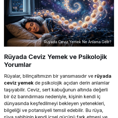
Rüyada Ceviz Yemek Ne Anlama Gelir?
Rüyada Ceviz Yemek ve Psikolojik
Yorumlar
Rüyalar, bilinçaltımızın bir yansımasıdır ve
rüyada
ceviz yemek
de psikolojik açıdan derin anlamlar
taşıyabilir. Ceviz, sert kabuğunun altında değerli
bir öz barındırması nedeniyle, kişinin kendi iç
dünyasında keşfedilmeyi bekleyen yetenekleri,
bilgeliği ve potansiyeli temsil edebilir. Bu rüya,
rüya sahibinin kendi içsel gücünü fark etmesi ve