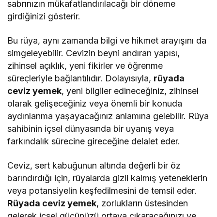
sabrınızın mükafatlandırılacağı bir döneme
girdiğinizi gösterir.
Bu rüya, aynı zamanda bilgi ve hikmet arayışını da
simgeleyebilir. Cevizin beyni andıran yapısı,
zihinsel açıklık, yeni fikirler ve öğrenme
süreçleriyle bağlantılıdır. Dolayısıyla,
rüyada
ceviz yemek
, yeni bilgiler edineceğiniz, zihinsel
olarak gelişeceğiniz veya önemli bir konuda
aydınlanma yaşayacağınız anlamına gelebilir. Rüya
sahibinin içsel dünyasında bir uyanış veya
farkındalık sürecine gireceğine delalet eder.
Ceviz, sert kabuğunun altında değerli bir öz
barındırdığı için, rüyalarda gizli kalmış yeteneklerin
veya potansiyelin keşfedilmesini de temsil eder.
Rüyada ceviz yemek
, zorlukların üstesinden
gelerek içsel gücünüzü ortaya çıkaracağınızı ve