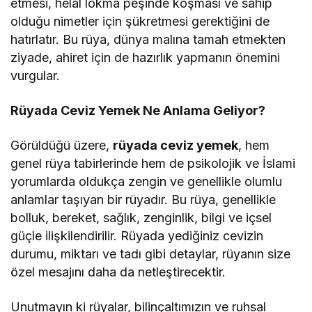
etmesi, helal lokma peşinde koşması ve sahip
olduğu nimetler için şükretmesi gerektiğini de
hatırlatır. Bu rüya, dünya malına tamah etmekten
ziyade, ahiret için de hazırlık yapmanın önemini
vurgular.
Rüyada Ceviz Yemek Ne Anlama Geliyor?
Görüldüğü üzere,
rüyada ceviz yemek
, hem
genel rüya tabirlerinde hem de psikolojik ve İslami
yorumlarda oldukça zengin ve genellikle olumlu
anlamlar taşıyan bir rüyadır. Bu rüya, genellikle
bolluk, bereket, sağlık, zenginlik, bilgi ve içsel
güçle ilişkilendirilir. Rüyada yediğiniz cevizin
durumu, miktarı ve tadı gibi detaylar, rüyanın size
özel mesajını daha da netleştirecektir.
Unutmayın ki rüyalar, bilinçaltımızın ve ruhsal