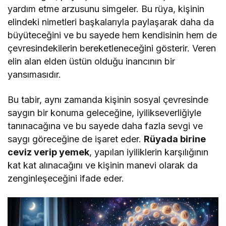
yardım etme arzusunu simgeler. Bu rüya, kişinin
elindeki nimetleri başkalarıyla paylaşarak daha da
büyüteceğini ve bu sayede hem kendisinin hem de
çevresindekilerin bereketleneceğini gösterir. Veren
elin alan elden üstün olduğu inancının bir
yansımasıdır.
Bu tabir, aynı zamanda kişinin sosyal çevresinde
saygın bir konuma geleceğine, iyilikseverliğiyle
tanınacağına ve bu sayede daha fazla sevgi ve
saygı göreceğine de işaret eder.
Rüyada birine
ceviz verip yemek
, yapılan iyiliklerin karşılığının
kat kat alınacağını ve kişinin manevi olarak da
zenginleşeceğini ifade eder.