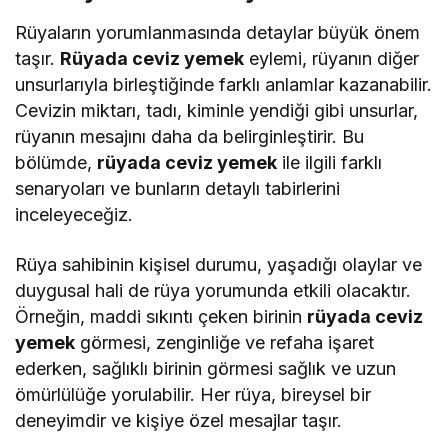
Rüyaların yorumlanmasında detaylar büyük önem
taşır.
Rüyada ceviz yemek
eylemi, rüyanın diğer
unsurlarıyla birleştiğinde farklı anlamlar kazanabilir.
Cevizin miktarı, tadı, kiminle yendiği gibi unsurlar,
rüyanın mesajını daha da belirginleştirir. Bu
bölümde,
rüyada ceviz yemek
ile ilgili farklı
senaryoları ve bunların detaylı tabirlerini
inceleyeceğiz.
Rüya sahibinin kişisel durumu, yaşadığı olaylar ve
duygusal hali de rüya yorumunda etkili olacaktır.
Örneğin, maddi sıkıntı çeken birinin
rüyada ceviz
yemek
görmesi, zenginliğe ve refaha işaret
ederken, sağlıklı birinin görmesi sağlık ve uzun
ömürlülüğe yorulabilir. Her rüya, bireysel bir
deneyimdir ve kişiye özel mesajlar taşır.