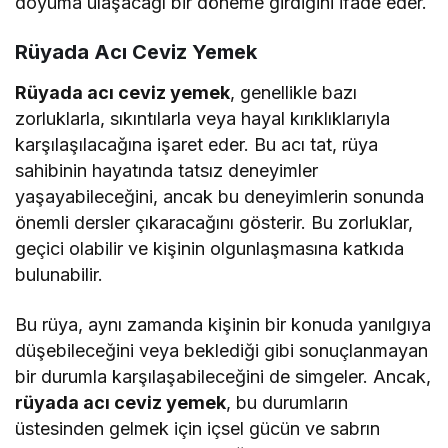
doyuma ulaşacağı bir döneme girdiğini ifade eder.
Rüyada Acı Ceviz Yemek
Rüyada acı ceviz yemek
, genellikle bazı
zorluklarla, sıkıntılarla veya hayal kırıklıklarıyla
karşılaşılacağına işaret eder. Bu acı tat, rüya
sahibinin hayatında tatsız deneyimler
yaşayabileceğini, ancak bu deneyimlerin sonunda
önemli dersler çıkaracağını gösterir. Bu zorluklar,
geçici olabilir ve kişinin olgunlaşmasına katkıda
bulunabilir.
Bu rüya, aynı zamanda kişinin bir konuda yanılgıya
düşebileceğini veya beklediği gibi sonuçlanmayan
bir durumla karşılaşabileceğini de simgeler. Ancak,
rüyada acı ceviz yemek
, bu durumların
üstesinden gelmek için içsel gücün ve sabrın