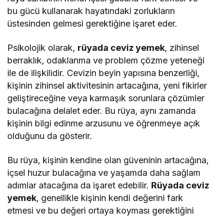
bu gücü kullanarak hayatındaki zorlukların
üstesinden gelmesi gerektiğine işaret eder.
Psikolojik olarak,
rüyada ceviz yemek
, zihinsel
berraklık, odaklanma ve problem çözme yeteneği
ile de ilişkilidir. Cevizin beyin yapısına benzerliği,
kişinin zihinsel aktivitesinin artacağına, yeni fikirler
geliştireceğine veya karmaşık sorunlara çözümler
bulacağına delalet eder. Bu rüya, aynı zamanda
kişinin bilgi edinme arzusunu ve öğrenmeye açık
olduğunu da gösterir.
Bu rüya, kişinin kendine olan güveninin artacağına,
içsel huzur bulacağına ve yaşamda daha sağlam
adımlar atacağına da işaret edebilir.
Rüyada ceviz
yemek
, genellikle kişinin kendi değerini fark
etmesi ve bu değeri ortaya koyması gerektiğini