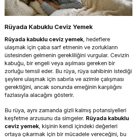
Rüyada Kabuklu Ceviz Yemek
Rüyada kabuklu ceviz yemek
, hedeflere
ulaşmak için çaba sarf etmenin ve zorlukların
üstesinden gelmenin gerekliliğini vurgular. Cevizin
kabuğu, bir engeli veya aşılması gereken bir
zorluğu temsil eder. Bu rüya, rüya sahibinin istediği
şeylere ulaşmak için sabırla ve azimle çalışması
gerektiğini, ancak sonunda emeğinin karşılığını
fazlasıyla alacağını gösterir.
Bu rüya, aynı zamanda gizli kalmış potansiyelleri
keşfetme arzusunu da simgeler.
Rüyada kabuklu
ceviz yemek
, kişinin kendi içindeki değerleri
ortaya çıkarmak için bir mücadele vereceğini, bu