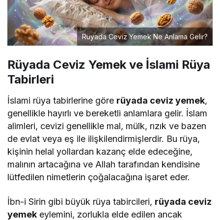
Rüyada Ceviz Yemek Ne Anlama Gelir?
Rüyada Ceviz Yemek ve İslami Rüya
Tabirleri
İslami rüya tabirlerine göre
rüyada ceviz yemek
,
genellikle hayırlı ve bereketli anlamlara gelir. İslam
alimleri, cevizi genellikle mal, mülk, rızık ve bazen
de evlat veya eş ile ilişkilendirmişlerdir. Bu rüya,
kişinin helal yollardan kazanç elde edeceğine,
malının artacağına ve Allah tarafından kendisine
lütfedilen nimetlerin çoğalacağına işaret eder.
İbn-i Sirin gibi büyük rüya tabircileri,
rüyada ceviz
yemek
eylemini, zorlukla elde edilen ancak