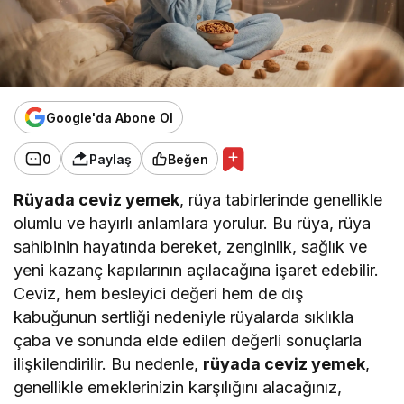
Google'da Abone Ol
0
Paylaş
Beğen
Rüyada ceviz yemek
, rüya tabirlerinde genellikle
olumlu ve hayırlı anlamlara yorulur. Bu rüya, rüya
sahibinin hayatında bereket, zenginlik, sağlık ve
yeni kazanç kapılarının açılacağına işaret edebilir.
Ceviz, hem besleyici değeri hem de dış
kabuğunun sertliği nedeniyle rüyalarda sıklıkla
çaba ve sonunda elde edilen değerli sonuçlarla
ilişkilendirilir. Bu nedenle,
rüyada ceviz yemek
,
genellikle emeklerinizin karşılığını alacağınız,