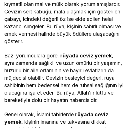
kıymetli olan mal ve mülk olarak yorumlamışlardır.
Cevizin sert kabuğu, mala ulaşmak için gösterilen
çabayı, içindeki değerli öz ise elde edilen helal
kazancı simgeler. Bu rüya, kişinin sabırlı olması ve
emek vermesi halinde büyük ödüllere ulaşacağını
gösterir.
Bazı yorumculara göre,
rüyada ceviz yemek
,
aynı zamanda sağlıklı ve uzun ömürlü bir yaşamın,
huzurlu bir aile ortamının ve hayırlı evlatların da
müjdecisi olabilir. Cevizin besleyici değeri, rüya
sahibinin hem bedensel hem de ruhsal sağlığının iyi
olacağına işaret eder. Bu rüya, Allah’ın lütfu ve
bereketiyle dolu bir hayatın habercisidir.
Genel olarak, İslami tabirlerde
rüyada ceviz
yemek
, kişinin imanına ve takvasına dikkat