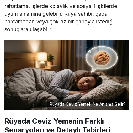
rahatlama, işlerde kolaylık ve sosyal ilişkilerde
uyum anlamına gelebilir. Rüya sahibi, çaba
harcamadan veya çok az bir çabayla istediği
sonuçlara ulaşabilir.
Rüyada Ceviz Yemek Ne Anlama Gelir?
Rüyada Ceviz Yemenin Farklı
Senaryoları ve Detaylı Tabirleri