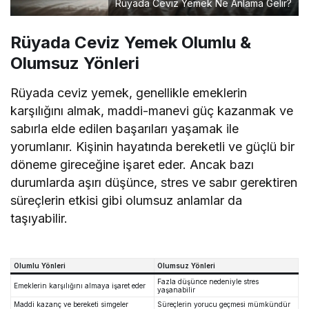
Rüyada Ceviz Yemek Ne Anlama Gelir?
Rüyada Ceviz Yemek Olumlu &
Olumsuz Yönleri
Rüyada ceviz yemek, genellikle emeklerin
karşılığını almak, maddi-manevi güç kazanmak ve
sabırla elde edilen başarıları yaşamak ile
yorumlanır. Kişinin hayatında bereketli ve güçlü bir
döneme gireceğine işaret eder. Ancak bazı
durumlarda aşırı düşünce, stres ve sabır gerektiren
süreçlerin etkisi gibi olumsuz anlamlar da
taşıyabilir.
Olumlu Yönleri
Olumsuz Yönleri
Fazla düşünce nedeniyle stres
Emeklerin karşılığını almaya işaret eder
yaşanabilir
Maddi kazanç ve bereketi simgeler
Süreçlerin yorucu geçmesi mümkündür