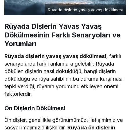
Rüyada dişlerin yavaş yavaş dökülmesi
Rüyada Dişlerin Yavaş Yavaş
Dökülmesinin Farklı Senaryoları ve
Yorumları
Rüyada dişlerin yavaş yavaş dökülmesi
, farklı
senaryolarda farklı anlamlara gelebilir. Rüyada
dökülen dişlerin nasıl döküldüğü, hangi dişlerin
döküldüğü ve rüya sahibinin bu duruma karşı nasıl
tepki verdiği, rüyanın yorumunu etkileyen önemli
faktörlerdir.
Ön Dişlerin Dökülmesi
Ön dişler, genellikle görünümümüz, iletişimimiz ve
sosyal imajımızla ilişkilidir.
Rüyada ön dişlerin