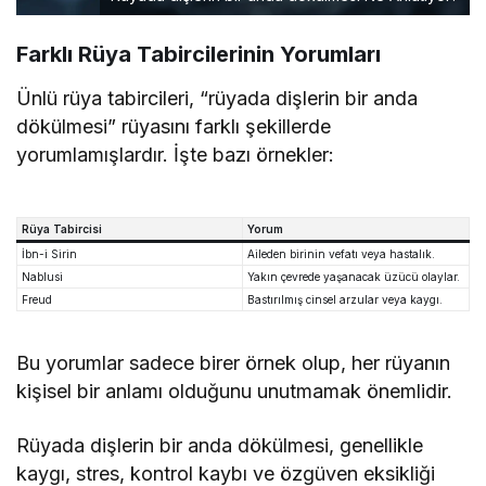
Farklı Rüya Tabircilerinin Yorumları
Ünlü rüya tabircileri, “rüyada dişlerin bir anda
dökülmesi” rüyasını farklı şekillerde
yorumlamışlardır. İşte bazı örnekler:
Rüya Tabircisi
Yorum
İbn-i Sirin
Aileden birinin vefatı veya hastalık.
Nablusi
Yakın çevrede yaşanacak üzücü olaylar.
Freud
Bastırılmış cinsel arzular veya kaygı.
Bu yorumlar sadece birer örnek olup, her rüyanın
kişisel bir anlamı olduğunu unutmamak önemlidir.
Rüyada dişlerin bir anda dökülmesi, genellikle
kaygı, stres, kontrol kaybı ve özgüven eksikliği