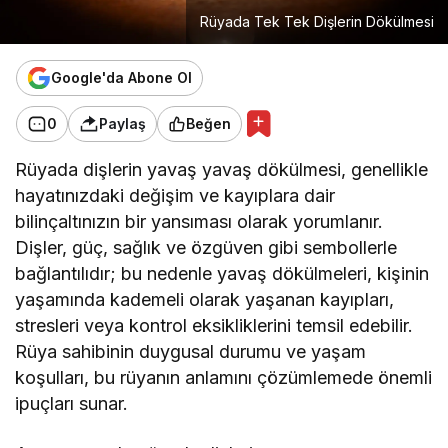
Rüyada Tek Tek Dişlerin Dökülmesi
Google'da Abone Ol
0
Paylaş
Beğen
Rüyada dişlerin yavaş yavaş dökülmesi, genellikle
hayatınızdaki değişim ve kayıplara dair
bilinçaltınızın bir yansıması olarak yorumlanır.
Dişler, güç, sağlık ve özgüven gibi sembollerle
bağlantılıdır; bu nedenle yavaş dökülmeleri, kişinin
yaşamında kademeli olarak yaşanan kayıpları,
stresleri veya kontrol eksikliklerini temsil edebilir.
Rüya sahibinin duygusal durumu ve yaşam
koşulları, bu rüyanın anlamını çözümlemede önemli
ipuçları sunar.