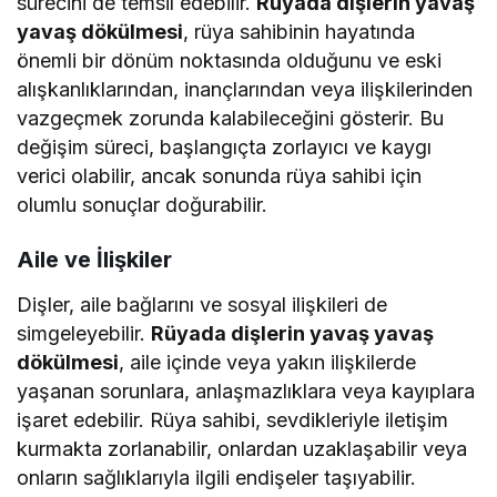
sürecini de temsil edebilir.
Rüyada dişlerin yavaş
yavaş dökülmesi
, rüya sahibinin hayatında
önemli bir dönüm noktasında olduğunu ve eski
alışkanlıklarından, inançlarından veya ilişkilerinden
vazgeçmek zorunda kalabileceğini gösterir. Bu
değişim süreci, başlangıçta zorlayıcı ve kaygı
verici olabilir, ancak sonunda rüya sahibi için
olumlu sonuçlar doğurabilir.
Aile ve İlişkiler
Dişler, aile bağlarını ve sosyal ilişkileri de
simgeleyebilir.
Rüyada dişlerin yavaş yavaş
dökülmesi
, aile içinde veya yakın ilişkilerde
yaşanan sorunlara, anlaşmazlıklara veya kayıplara
işaret edebilir. Rüya sahibi, sevdikleriyle iletişim
kurmakta zorlanabilir, onlardan uzaklaşabilir veya
onların sağlıklarıyla ilgili endişeler taşıyabilir.