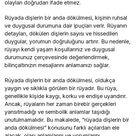
olayları doğrudan ifade etmez.
Rüyada dişlerin bir anda dökülmesi, kişinin ruhsal
ve duygusal durumuna dair ipuçları verir. Rüyanın
detayları, dökülen dişlerin sayısı ve hissedilen
duygular, yorumun doğruluğunu artırır. Bu nedenle,
rüyayı kendi yaşam koşullarınız ve duygusal
durumunuz çerçevesinde değerlendirmek,
bilinçaltınızın mesajlarını anlamanızı sağlar.
Rüyada dişlerin bir anda dökülmesi, oldukça
yaygın ve sıklıkla görülen bir rüyadır. Bu rüya,
genellikle kişide kaygı, korku ve endişe uyandırır.
Ancak, rüyaların her zaman birebir gerçekleri
yansıtmadığı ve sembolik anlamlar taşıdığı
unutulmamalıdır. Bu makalede, “rüyada dişlerin bir
anda dökülmesi” konusunu farklı açılardan ele
alacak, olası anlamlarını ve yorumlarını