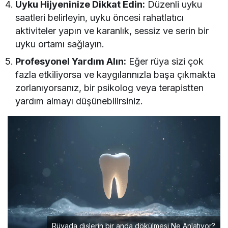
Uyku Hijyeninize Dikkat Edin:
Düzenli uyku
saatleri belirleyin, uyku öncesi rahatlatıcı
aktiviteler yapın ve karanlık, sessiz ve serin bir
uyku ortamı sağlayın.
Profesyonel Yardım Alın:
Eğer rüya sizi çok
fazla etkiliyorsa ve kaygılarınızla başa çıkmakta
zorlanıyorsanız, bir psikolog veya terapistten
yardım almayı düşünebilirsiniz.
Rüyada dişlerin bir anda dökülmesi Ne Anlatıyor?