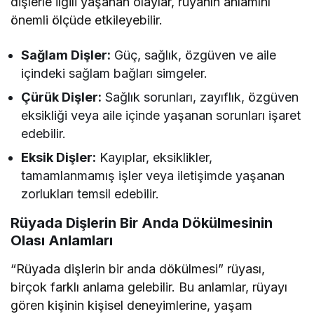
dişlerle ilgili yaşanan olaylar, rüyanın anlamını
önemli ölçüde etkileyebilir.
Sağlam Dişler:
Güç, sağlık, özgüven ve aile
içindeki sağlam bağları simgeler.
Çürük Dişler:
Sağlık sorunları, zayıflık, özgüven
eksikliği veya aile içinde yaşanan sorunları işaret
edebilir.
Eksik Dişler:
Kayıplar, eksiklikler,
tamamlanmamış işler veya iletişimde yaşanan
zorlukları temsil edebilir.
Rüyada Dişlerin Bir Anda Dökülmesinin
Olası Anlamları
“Rüyada dişlerin bir anda dökülmesi” rüyası,
birçok farklı anlama gelebilir. Bu anlamlar, rüyayı
gören kişinin kişisel deneyimlerine, yaşam