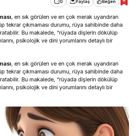
0
Paylaş
Beğen
ması
, en sık görülen ve en çok merak uyandıran
külüp tekrar çıkmaması durumu, rüya sahibinde daha
aratabilir. Bu makalede, “rüyada dişlerin dökülüp
ını, psikolojik ve dini yorumlarını detaylı bir
ması
, en sık görülen ve en çok merak uyandıran
külüp tekrar çıkmaması durumu, rüya sahibinde daha
aratabilir. Bu makalede, “rüyada dişlerin dökülüp
ını, psikolojik ve dini yorumlarını detaylı bir