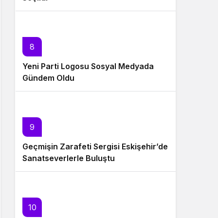
8
Yeni Parti Logosu Sosyal Medyada
Gündem Oldu
9
Geçmişin Zarafeti Sergisi Eskişehir’de
Sanatseverlerle Buluştu
10