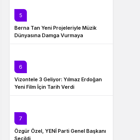
5
Berna Tan Yeni Projeleriyle Müzik
Dünyasına Damga Vurmaya
Hazırlanıyor
6
Vizontele 3 Geliyor: Yılmaz Erdoğan
Yeni Film İçin Tarih Verdi
7
Özgür Özel, YENİ Parti Genel Başkanı
Seçildi