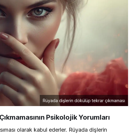
Rüyada dişlerin dökülüp tekrar çıkmaması
 Çıkmamasının Psikolojik Yorumları
ansıması olarak kabul ederler. Rüyada dişlerin