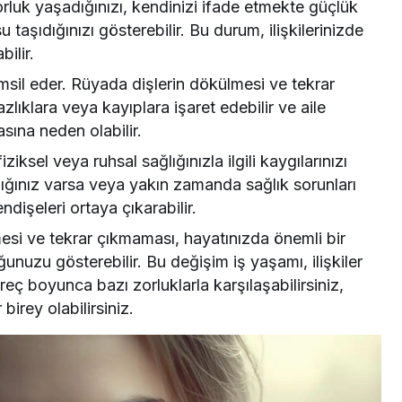
rluk yaşadığınızı, kendinizi ifade etmekte güçlük
 taşıdığınızı gösterebilir. Bu durum, ilişkilerinizde
ilir.
emsil eder. Rüyada dişlerin dökülmesi ve tekrar
lıklara veya kayıplara işaret edebilir ve aile
asına neden olabilir.
ziksel veya ruhsal sağlığınızla ilgili kaygılarınızı
ızlığınız varsa veya yakın zamanda sağlık sorunları
ndişeleri ortaya çıkarabilir.
esi ve tekrar çıkmaması, hayatınızda önemli bir
uzu gösterebilir. Bu değişim iş yaşamı, ilişkiler
üreç boyunca bazı zorluklarla karşılaşabilirsiniz,
irey olabilirsiniz.