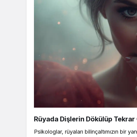
Rüyada Dişlerin Dökülüp Tekrar
Psikologlar, rüyaları bilinçaltımızın bir y