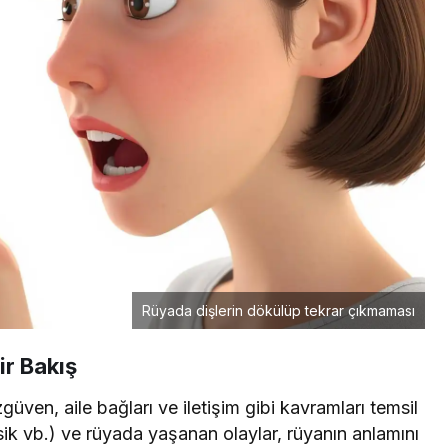
Rüyada dişlerin dökülüp tekrar çıkmaması
ir Bakış
güven, aile bağları ve iletişim gibi kavramları temsil
sik vb.) ve rüyada yaşanan olaylar, rüyanın anlamını