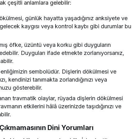
k çeşitli anlamlara gelebilir:
ökülmesi, günlük hayatta yaşadığınız anksiyete ve
ik, gelecek kaygısı veya kontrol kaybı gibi durumlar bu
lmış öfke, üzüntü veya korku gibi duyguların
 edebilir. Duyguları ifade etmekte zorlanıyorsanız,
bilir.
benliğimizin sembolüdür. Dişlerin dökülmesi ve
ızı, kendinizi tanımakta zorlandığınızı veya
uzu gösterebilir.
an travmatik olaylar, rüyada dişlerin dökülmesi
ravmanın etkilerini hâlâ üzerinizde taşıdığınızı ve
ilir.
 Çıkmamasının Dini Yorumları