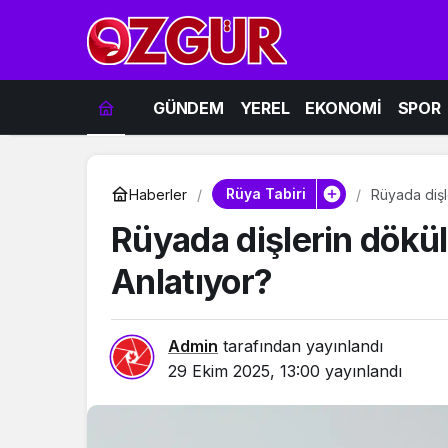
GÜNDEM
YEREL
EKONOMİ
SPOR
Rüya Tabiri
Haberler
Rüyada dişl
Rüyada dişlerin dökü
Anlatıyor?
Admin
tarafından yayınlandı
29 Ekim 2025, 13:00
yayınlandı