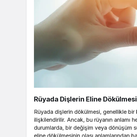
Rüyada Dişlerin Eline Dökülmesi
Rüyada dişlerin dökülmesi, genellikle bir
ilişkilendirilir. Ancak, bu rüyanın anlam
durumlarda, bir değişim veya dönüşüm süre
eline dökülmesinin olası anlamlarından baz