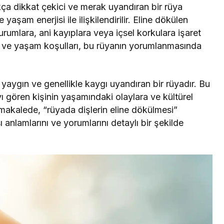
ça dikkat çekici ve merak uyandıran bir rüya
yaşam enerjisi ile ilişkilendirilir. Eline dökülen
durumlara, ani kayıplara veya içsel korkulara işaret
u ve yaşam koşulları, bu rüyanın yorumlanmasında
yaygın ve genellikle kaygı uyandıran bir rüyadır. Bu
yı gören kişinin yaşamındaki olaylara ve kültürel
u makalede, “rüyada dişlerin eline dökülmesi”
 anlamlarını ve yorumlarını detaylı bir şekilde