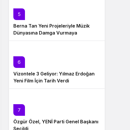
5
Berna Tan Yeni Projeleriyle Müzik
Dünyasına Damga Vurmaya
Hazırlanıyor
6
Vizontele 3 Geliyor: Yılmaz Erdoğan
Yeni Film İçin Tarih Verdi
7
Özgür Özel, YENİ Parti Genel Başkanı
Seçildi