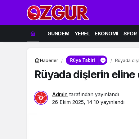
GÜNDEM
YEREL
EKONOMİ
SPOR
Rüya Tabiri
Haberler
Rüyada dişl
Rüyada dişlerin eline
Admin
tarafından yayınlandı
26 Ekim 2025, 14:10
yayınlandı