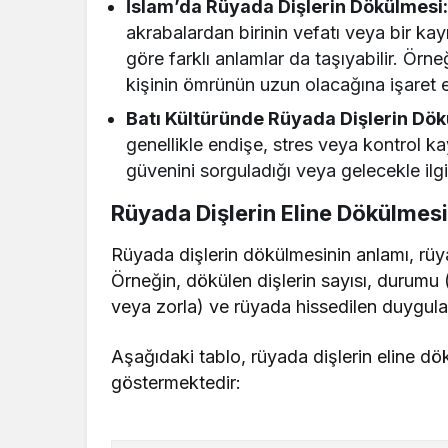
İslam’da Rüyada Dişlerin Dökülmesi
akrabalardan birinin vefatı veya bir ka
göre farklı anlamlar da taşıyabilir. Örn
kişinin ömrünün uzun olacağına işaret e
Batı Kültüründe Rüyada Dişlerin Dök
genellikle endişe, stres veya kontrol kayb
güvenini sorguladığı veya gelecekle ilgi
Rüyada Dişlerin Eline Dökülmesi
Rüyada dişlerin dökülmesinin anlamı, rüya
Örneğin, dökülen dişlerin sayısı, durumu
veya zorla) ve rüyada hissedilen duygular
Aşağıdaki tablo, rüyada dişlerin eline dök
göstermektedir: