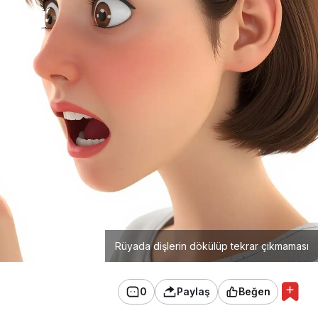
Rüyada dişlerin dökülüp tekrar çıkmaması
0
Paylaş
Beğen