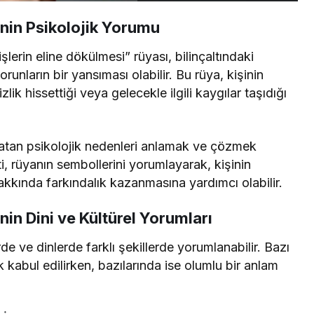
nin Psikolojik Yorumu
şlerin eline dökülmesi” rüyası, bilinçaltındaki
unların bir yansıması olabilir. Bu rüya, kişinin
lik hissettiği veya gelecekle ilgili kaygılar taşıdığı
 yatan psikolojik nedenleri anlamak ve çözmek
i, rüyanın sembollerini yorumlayarak, kişinin
hakkında farkındalık kazanmasına yardımcı olabilir.
in Dini ve Kültürel Yorumları
de ve dinlerde farklı şekillerde yorumlanabilir. Bazı
k kabul edilirken, bazılarında ise olumlu bir anlam