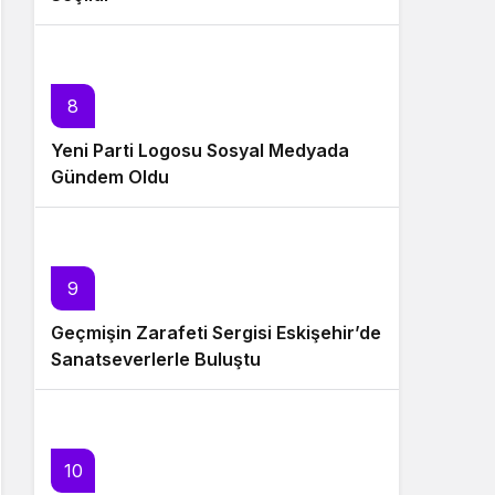
8
Yeni Parti Logosu Sosyal Medyada
Gündem Oldu
9
Geçmişin Zarafeti Sergisi Eskişehir’de
Sanatseverlerle Buluştu
10