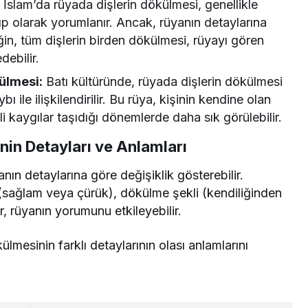
:
İslam’da rüyada dişlerin dökülmesi, genellikle
yıp olarak yorumlanır. Ancak, rüyanın detaylarına
eğin, tüm dişlerin birden dökülmesi, rüyayı gören
debilir.
ülmesi:
Batı kültüründe, rüyada dişlerin dökülmesi
ı ile ilişkilendirilir. Bu rüya, kişinin kendine olan
li kaygılar taşıdığı dönemlerde daha sık görülebilir.
nin Detayları ve Anlamları
nın detaylarına göre değişiklik gösterebilir.
 (sağlam veya çürük), dökülme şekli (kendiliğinden
, rüyanın yorumunu etkileyebilir.
ülmesinin farklı detaylarının olası anlamlarını