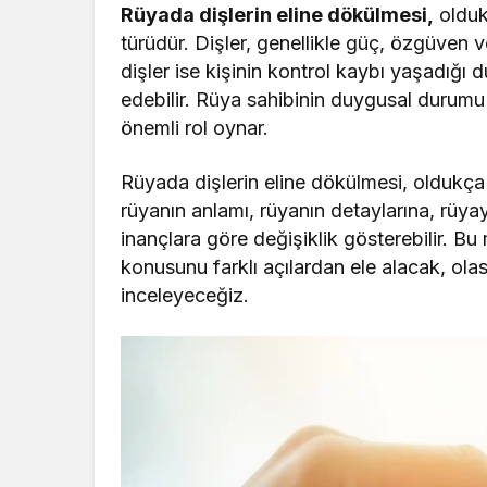
Rüyada dişlerin eline dökülmesi,
olduk
türüdür. Dişler, genellikle güç, özgüven ve 
dişler ise kişinin kontrol kaybı yaşadığı 
edebilir. Rüya sahibinin duygusal durum
önemli rol oynar.
Rüyada dişlerin eline dökülmesi, oldukça 
rüyanın anlamı, rüyanın detaylarına, rüya
inançlara göre değişiklik gösterebilir. B
konusunu farklı açılardan ele alacak, olası
inceleyeceğiz.