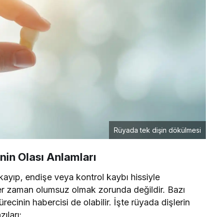
Rüyada tek dişin dökülmesi
nin Olası Anlamları
 kayıp, endişe veya kontrol kaybı hissiyle
ı her zaman olumsuz olmak zorunda değildir. Bazı
cinin habercisi de olabilir. İşte rüyada dişlerin
ıları: