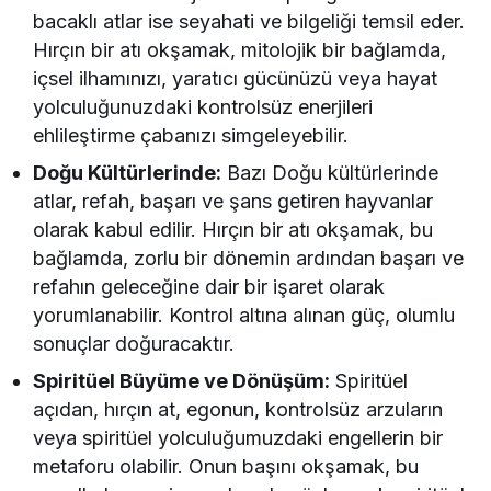
bacaklı atlar ise seyahati ve bilgeliği temsil eder.
Hırçın bir atı okşamak, mitolojik bir bağlamda,
içsel ilhamınızı, yaratıcı gücünüzü veya hayat
yolculuğunuzdaki kontrolsüz enerjileri
ehlileştirme çabanızı simgeleyebilir.
Doğu Kültürlerinde:
Bazı Doğu kültürlerinde
atlar, refah, başarı ve şans getiren hayvanlar
olarak kabul edilir. Hırçın bir atı okşamak, bu
bağlamda, zorlu bir dönemin ardından başarı ve
refahın geleceğine dair bir işaret olarak
yorumlanabilir. Kontrol altına alınan güç, olumlu
sonuçlar doğuracaktır.
Spiritüel Büyüme ve Dönüşüm:
Spiritüel
açıdan, hırçın at, egonun, kontrolsüz arzuların
veya spiritüel yolculuğumuzdaki engellerin bir
metaforu olabilir. Onun başını okşamak, bu