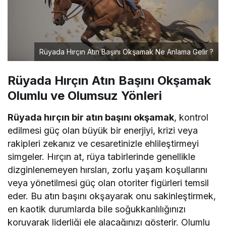
Rüyada Hırçın Atın Başını Okşamak Ne Anlama Gelir ?
Rüyada Hırçın Atın Başını Okşamak
Olumlu ve Olumsuz Yönleri
Rüyada hırçın bir atın başını okşamak
, kontrol
edilmesi güç olan büyük bir enerjiyi, krizi veya
rakipleri zekanız ve cesaretinizle ehlileştirmeyi
simgeler. Hırçın at, rüya tabirlerinde genellikle
dizginlenemeyen hırsları, zorlu yaşam koşullarını
veya yönetilmesi güç olan otoriter figürleri temsil
eder. Bu atın başını okşayarak onu sakinleştirmek,
en kaotik durumlarda bile soğukkanlılığınızı
koruyarak liderliği ele alacağınızı gösterir. Olumlu