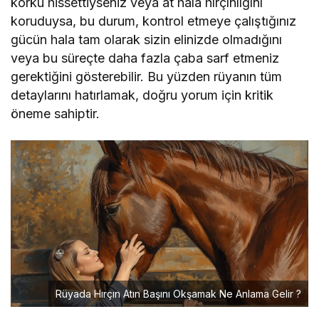
korku hissettiyseniz veya at hala hırçınlığını
koruduysa, bu durum, kontrol etmeye çalıştığınız
gücün hala tam olarak sizin elinizde olmadığını
veya bu süreçte daha fazla çaba sarf etmeniz
gerektiğini gösterebilir. Bu yüzden rüyanın tüm
detaylarını hatırlamak, doğru yorum için kritik
öneme sahiptir.
Rüyada Hırçın Atın Başını Okşamak Ne Anlama Gelir ?