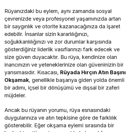
Rüyanızdaki bu eylem, aynı zamanda sosyal
çevrenizde veya profesyonel yaşamınızda artan
bir saygınlık ve otorite kazanacağınıza da işaret
edebilir. İnsanlar sizin kararlılığınızı,
soğukkanlılığınızı ve zor durumlar karşısında
gösterdiğiniz liderlik vasıflarınızı fark edecek ve
size güven duyacaktır. Bu rüya, kendinize olan
inancınızın ve yeteneklerinize olan güveninizin bir
yansımasıdır. Kısacası,
Rüyada Hırçın Atın Başını
Okşamak
, genellikle başarıya giden yolda önemli
bir adımı, içsel bir dönüşümü ve dışsal bir zaferi
müjdeler.
Ancak bu rüyanın yorumu, rüya esnasındaki
duygularınıza ve atın tepkisine göre de farklılık
gösterebilir. Eğer okşama eylemi sırasında bir