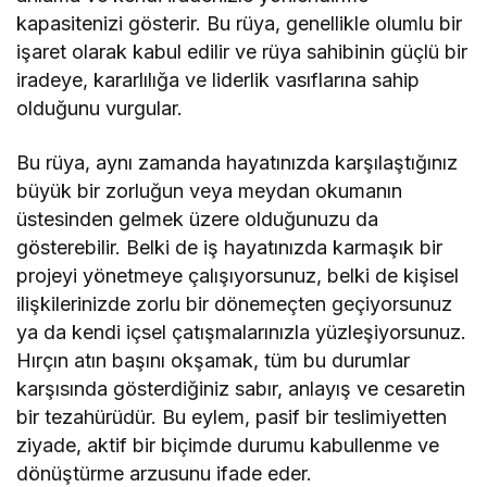
kapasitenizi gösterir. Bu rüya, genellikle olumlu bir
işaret olarak kabul edilir ve rüya sahibinin güçlü bir
iradeye, kararlılığa ve liderlik vasıflarına sahip
olduğunu vurgular.
Bu rüya, aynı zamanda hayatınızda karşılaştığınız
büyük bir zorluğun veya meydan okumanın
üstesinden gelmek üzere olduğunuzu da
gösterebilir. Belki de iş hayatınızda karmaşık bir
projeyi yönetmeye çalışıyorsunuz, belki de kişisel
ilişkilerinizde zorlu bir dönemeçten geçiyorsunuz
ya da kendi içsel çatışmalarınızla yüzleşiyorsunuz.
Hırçın atın başını okşamak, tüm bu durumlar
karşısında gösterdiğiniz sabır, anlayış ve cesaretin
bir tezahürüdür. Bu eylem, pasif bir teslimiyetten
ziyade, aktif bir biçimde durumu kabullenme ve
dönüştürme arzusunu ifade eder.