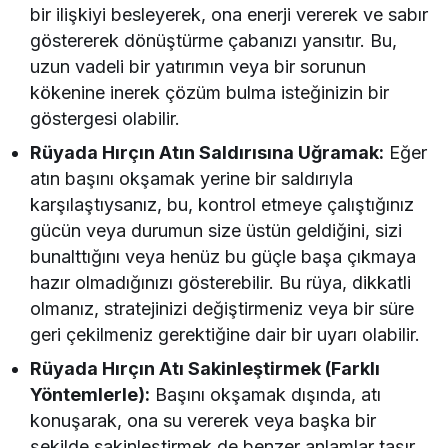
bir ilişkiyi besleyerek, ona enerji vererek ve sabır
göstererek dönüştürme çabanızı yansıtır. Bu,
uzun vadeli bir yatırımın veya bir sorunun
kökenine inerek çözüm bulma isteğinizin bir
göstergesi olabilir.
Rüyada Hırçın Atın Saldırısına Uğramak:
Eğer
atın başını okşamak yerine bir saldırıyla
karşılaştıysanız, bu, kontrol etmeye çalıştığınız
gücün veya durumun size üstün geldiğini, sizi
bunalttığını veya henüz bu güçle başa çıkmaya
hazır olmadığınızı gösterebilir. Bu rüya, dikkatli
olmanız, stratejinizi değiştirmeniz veya bir süre
geri çekilmeniz gerektiğine dair bir uyarı olabilir.
Rüyada Hırçın Atı Sakinleştirmek (Farklı
Yöntemlerle):
Başını okşamak dışında, atı
konuşarak, ona su vererek veya başka bir
şekilde sakinleştirmek de benzer anlamlar taşır.