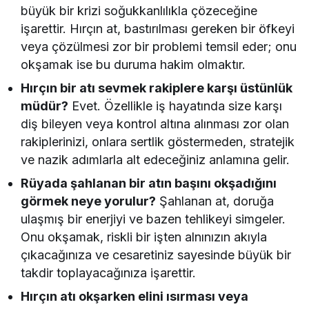
büyük bir krizi soğukkanlılıkla çözeceğine
işarettir. Hırçın at, bastırılması gereken bir öfkeyi
veya çözülmesi zor bir problemi temsil eder; onu
okşamak ise bu duruma hakim olmaktır.
Hırçın bir atı sevmek rakiplere karşı üstünlük
müdür?
Evet. Özellikle iş hayatında size karşı
diş bileyen veya kontrol altına alınması zor olan
rakiplerinizi, onlara sertlik göstermeden, stratejik
ve nazik adımlarla alt edeceğiniz anlamına gelir.
Rüyada şahlanan bir atın başını okşadığını
görmek neye yorulur?
Şahlanan at, doruğa
ulaşmış bir enerjiyi ve bazen tehlikeyi simgeler.
Onu okşamak, riskli bir işten alnınızın akıyla
çıkacağınıza ve cesaretiniz sayesinde büyük bir
takdir toplayacağınıza işarettir.
Hırçın atı okşarken elini ısırması veya