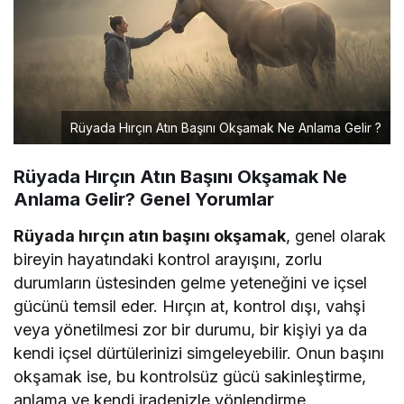
Rüyada Hırçın Atın Başını Okşamak Ne Anlama Gelir ?
Rüyada Hırçın Atın Başını Okşamak Ne
Anlama Gelir? Genel Yorumlar
Rüyada hırçın atın başını okşamak
, genel olarak
bireyin hayatındaki kontrol arayışını, zorlu
durumların üstesinden gelme yeteneğini ve içsel
gücünü temsil eder. Hırçın at, kontrol dışı, vahşi
veya yönetilmesi zor bir durumu, bir kişiyi ya da
kendi içsel dürtülerinizi simgeleyebilir. Onun başını
okşamak ise, bu kontrolsüz gücü sakinleştirme,
anlama ve kendi iradenizle yönlendirme