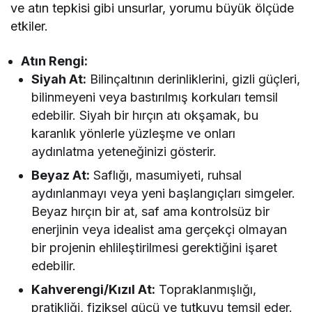
ve atın tepkisi gibi unsurlar, yorumu büyük ölçüde
etkiler.
Atın Rengi:
Siyah At:
Bilinçaltının derinliklerini, gizli güçleri,
bilinmeyeni veya bastırılmış korkuları temsil
edebilir. Siyah bir hırçın atı okşamak, bu
karanlık yönlerle yüzleşme ve onları
aydınlatma yeteneğinizi gösterir.
Beyaz At:
Saflığı, masumiyeti, ruhsal
aydınlanmayı veya yeni başlangıçları simgeler.
Beyaz hırçın bir at, saf ama kontrolsüz bir
enerjinin veya idealist ama gerçekçi olmayan
bir projenin ehlileştirilmesi gerektiğini işaret
edebilir.
Kahverengi/Kızıl At:
Topraklanmışlığı,
pratikliği, fiziksel gücü ve tutkuyu temsil eder.