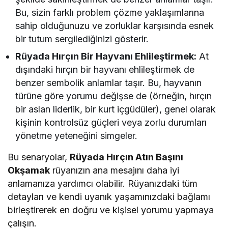
Bu, sizin farklı problem çözme yaklaşımlarına
sahip olduğunuzu ve zorluklar karşısında esnek
bir tutum sergilediğinizi gösterir.
Rüyada Hırçın Bir Hayvanı Ehlileştirmek:
At
dışındaki hırçın bir hayvanı ehlileştirmek de
benzer sembolik anlamlar taşır. Bu, hayvanın
türüne göre yorumu değişse de (örneğin, hırçın
bir aslan liderlik, bir kurt içgüdüler), genel olarak
kişinin kontrolsüz güçleri veya zorlu durumları
yönetme yeteneğini simgeler.
Bu senaryolar,
Rüyada Hırçın Atın Başını
Okşamak
rüyanızın ana mesajını daha iyi
anlamanıza yardımcı olabilir. Rüyanızdaki tüm
detayları ve kendi uyanık yaşamınızdaki bağlamı
birleştirerek en doğru ve kişisel yorumu yapmaya
çalışın.