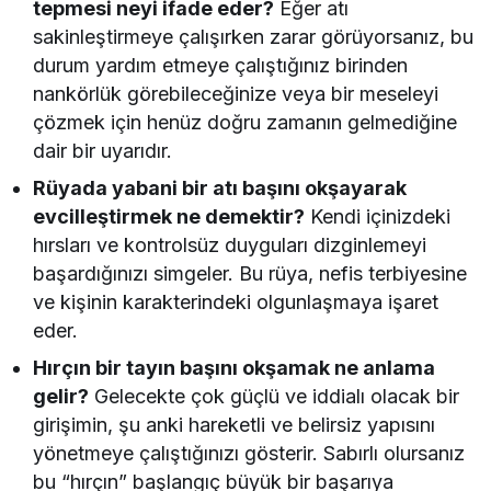
tepmesi neyi ifade eder?
Eğer atı
sakinleştirmeye çalışırken zarar görüyorsanız, bu
durum yardım etmeye çalıştığınız birinden
nankörlük görebileceğinize veya bir meseleyi
çözmek için henüz doğru zamanın gelmediğine
dair bir uyarıdır.
Rüyada yabani bir atı başını okşayarak
evcilleştirmek ne demektir?
Kendi içinizdeki
hırsları ve kontrolsüz duyguları dizginlemeyi
başardığınızı simgeler. Bu rüya, nefis terbiyesine
ve kişinin karakterindeki olgunlaşmaya işaret
eder.
Hırçın bir tayın başını okşamak ne anlama
gelir?
Gelecekte çok güçlü ve iddialı olacak bir
girişimin, şu anki hareketli ve belirsiz yapısını
yönetmeye çalıştığınızı gösterir. Sabırlı olursanız
bu “hırçın” başlangıç büyük bir başarıya