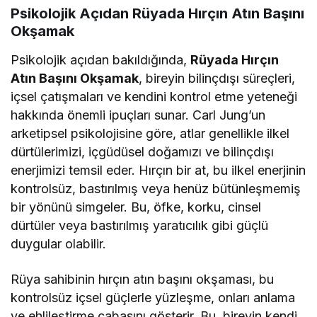
Psikolojik Açıdan Rüyada Hırçın Atın Başını
Okşamak
Psikolojik açıdan bakıldığında,
Rüyada Hırçın
Atın Başını Okşamak
, bireyin bilinçdışı süreçleri,
içsel çatışmaları ve kendini kontrol etme yeteneği
hakkında önemli ipuçları sunar. Carl Jung’un
arketipsel psikolojisine göre, atlar genellikle ilkel
dürtülerimizi, içgüdüsel doğamızı ve bilinçdışı
enerjimizi temsil eder. Hırçın bir at, bu ilkel enerjinin
kontrolsüz, bastırılmış veya henüz bütünleşmemiş
bir yönünü simgeler. Bu, öfke, korku, cinsel
dürtüler veya bastırılmış yaratıcılık gibi güçlü
duygular olabilir.
Rüya sahibinin hırçın atın başını okşaması, bu
kontrolsüz içsel güçlerle yüzleşme, onları anlama
ve ehlileştirme çabasını gösterir. Bu, bireyin kendi