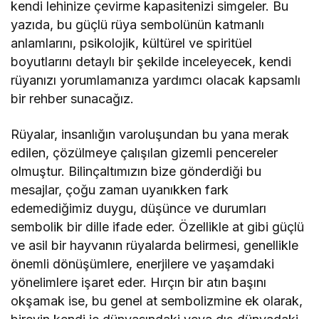
kendi lehinize çevirme kapasitenizi simgeler. Bu
yazıda, bu güçlü rüya sembolünün katmanlı
anlamlarını, psikolojik, kültürel ve spiritüel
boyutlarını detaylı bir şekilde inceleyecek, kendi
rüyanızı yorumlamanıza yardımcı olacak kapsamlı
bir rehber sunacağız.
Rüyalar, insanlığın varoluşundan bu yana merak
edilen, çözülmeye çalışılan gizemli pencereler
olmuştur. Bilinçaltımızın bize gönderdiği bu
mesajlar, çoğu zaman uyanıkken fark
edemediğimiz duygu, düşünce ve durumları
sembolik bir dille ifade eder. Özellikle at gibi güçlü
ve asil bir hayvanın rüyalarda belirmesi, genellikle
önemli dönüşümlere, enerjilere ve yaşamdaki
yönelimlere işaret eder. Hırçın bir atın başını
okşamak ise, bu genel at sembolizmine ek olarak,