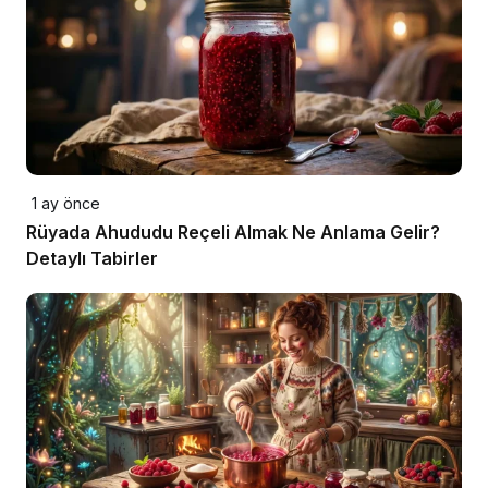
1 ay önce
Rüyada Ahududu Reçeli Almak Ne Anlama Gelir?
Detaylı Tabirler