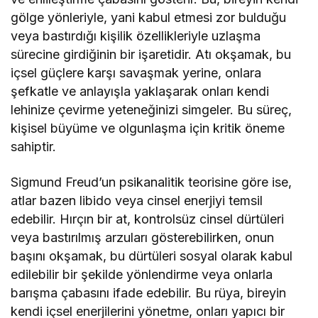
gölge yönleriyle, yani kabul etmesi zor bulduğu
veya bastırdığı kişilik özellikleriyle uzlaşma
sürecine girdiğinin bir işaretidir. Atı okşamak, bu
içsel güçlere karşı savaşmak yerine, onlara
şefkatle ve anlayışla yaklaşarak onları kendi
lehinize çevirme yeteneğinizi simgeler. Bu süreç,
kişisel büyüme ve olgunlaşma için kritik öneme
sahiptir.
Sigmund Freud’un psikanalitik teorisine göre ise,
atlar bazen libido veya cinsel enerjiyi temsil
edebilir. Hırçın bir at, kontrolsüz cinsel dürtüleri
veya bastırılmış arzuları gösterebilirken, onun
başını okşamak, bu dürtüleri sosyal olarak kabul
edilebilir bir şekilde yönlendirme veya onlarla
barışma çabasını ifade edebilir. Bu rüya, bireyin
kendi içsel enerjilerini yönetme, onları yapıcı bir