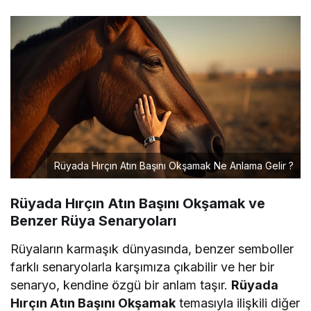
Rüyada Hırçın Atın Başını Okşamak Ne Anlama Gelir ?
Rüyada Hırçın Atın Başını Okşamak ve
Benzer Rüya Senaryoları
Rüyaların karmaşık dünyasında, benzer semboller
farklı senaryolarla karşımıza çıkabilir ve her bir
senaryo, kendine özgü bir anlam taşır.
Rüyada
Hırçın Atın Başını Okşamak
temasıyla ilişkili diğer