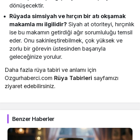
dönüşecektir.
Rüyada simsiyah ve hırçın bir atı okşamak
makamla mı ilgilidir?
Siyah at otoriteyi, hırçınlık
ise bu makamın getirdiği ağır sorumluluğu temsil
eder. Onu sakinleştirebilmek, çok yüksek ve
zorlu bir görevin üstesinden başarıyla
geleceğinize yorulur.
Daha fazla rüya tabiri ve anlamı için
Ozgurhaberci.com
Rüya Tabirleri
sayfamızı
ziyaret edebilirsiniz.
Benzer Haberler