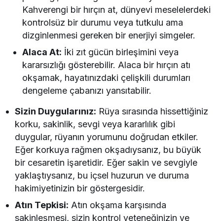
Kahverengi bir hırçın at, dünyevi meselelerdeki
kontrolsüz bir durumu veya tutkulu ama
dizginlenmesi gereken bir enerjiyi simgeler.
Alaca At:
İki zıt gücün birleşimini veya
kararsızlığı gösterebilir. Alaca bir hırçın atı
okşamak, hayatınızdaki çelişkili durumları
dengeleme çabanızı yansıtabilir.
Sizin Duygularınız:
Rüya sırasında hissettiğiniz
korku, sakinlik, sevgi veya kararlılık gibi
duygular, rüyanın yorumunu doğrudan etkiler.
Eğer korkuya rağmen okşadıysanız, bu büyük
bir cesaretin işaretidir. Eğer sakin ve sevgiyle
yaklaştıysanız, bu içsel huzurun ve duruma
hakimiyetinizin bir göstergesidir.
Atın Tepkisi:
Atın okşama karşısında
sakinleşmesi, sizin kontrol yeteneğinizin ve