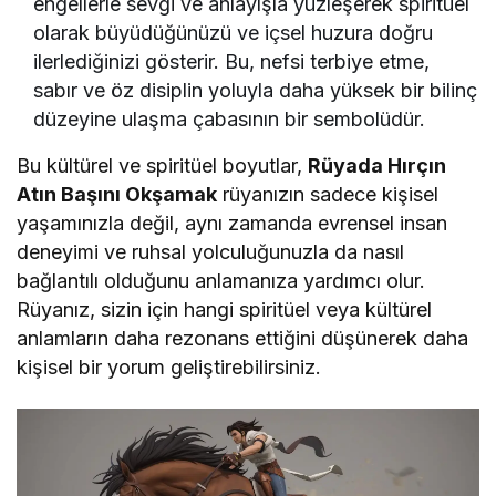
engellerle sevgi ve anlayışla yüzleşerek spiritüel
olarak büyüdüğünüzü ve içsel huzura doğru
ilerlediğinizi gösterir. Bu, nefsi terbiye etme,
sabır ve öz disiplin yoluyla daha yüksek bir bilinç
düzeyine ulaşma çabasının bir sembolüdür.
Bu kültürel ve spiritüel boyutlar,
Rüyada Hırçın
Atın Başını Okşamak
rüyanızın sadece kişisel
yaşamınızla değil, aynı zamanda evrensel insan
deneyimi ve ruhsal yolculuğunuzla da nasıl
bağlantılı olduğunu anlamanıza yardımcı olur.
Rüyanız, sizin için hangi spiritüel veya kültürel
anlamların daha rezonans ettiğini düşünerek daha
kişisel bir yorum geliştirebilirsiniz.