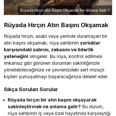
Rüyada Hırçın Atın Başını Okşamak Ne Anlama Gelir ?
Rüyada Hırçın Atın Başını Okşamak
Rüyada hırçın, asabi veya yerinde duramayan bir
atın başını okşamak; rüya sahibinin
zorluklar
karşısındaki sabrını, zekasını ve liderlik
yeteneğini
simgeler. Bu rüya, kontrol edilmesi
imkansız gibi görünen durumları sakinliğinizle
yönetebileceğinize ve çevrenizdeki sert mizaçlı
kişileri yumuşatmayı başaracağınıza delalet eder.
Sıkça Sorulan Sorular
Rüyada hırçın bir atın başını okşayarak
sakinleştirmek ne anlama gelir?
Bu durum,
rüya sahibinin iş veya özel hayatında karşılaştığı