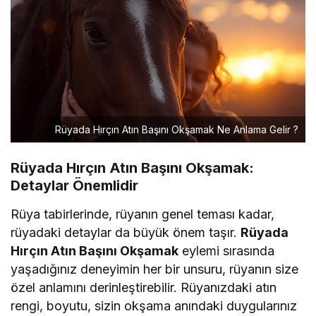
Rüyada Hırçın Atın Başını Okşamak Ne Anlama Gelir ?
Rüyada Hırçın Atın Başını Okşamak:
Detaylar Önemlidir
Rüya tabirlerinde, rüyanın genel teması kadar,
rüyadaki detaylar da büyük önem taşır.
Rüyada
Hırçın Atın Başını Okşamak
eylemi sırasında
yaşadığınız deneyimin her bir unsuru, rüyanın size
özel anlamını derinleştirebilir. Rüyanızdaki atın
rengi, boyutu, sizin okşama anındaki duygularınız