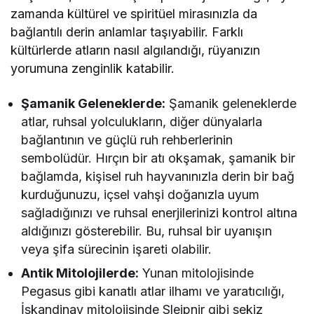
zamanda kültürel ve spiritüel mirasınızla da
bağlantılı derin anlamlar taşıyabilir. Farklı
kültürlerde atların nasıl algılandığı, rüyanızın
yorumuna zenginlik katabilir.
Şamanik Geleneklerde:
Şamanik geleneklerde
atlar, ruhsal yolculukların, diğer dünyalarla
bağlantının ve güçlü ruh rehberlerinin
sembolüdür. Hırçın bir atı okşamak, şamanik bir
bağlamda, kişisel ruh hayvanınızla derin bir bağ
kurduğunuzu, içsel vahşi doğanızla uyum
sağladığınızı ve ruhsal enerjilerinizi kontrol altına
aldığınızı gösterebilir. Bu, ruhsal bir uyanışın
veya şifa sürecinin işareti olabilir.
Antik Mitolojilerde:
Yunan mitolojisinde
Pegasus gibi kanatlı atlar ilhamı ve yaratıcılığı,
İskandinav mitolojisinde Sleipnir gibi sekiz