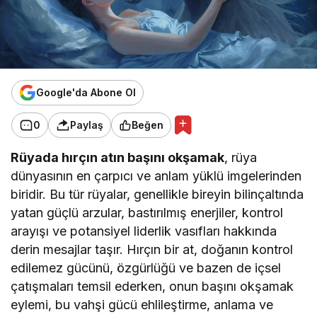
Google'da Abone Ol
0
Paylaş
Beğen
Rüyada hırçın atın başını okşamak
, rüya
dünyasının en çarpıcı ve anlam yüklü imgelerinden
biridir. Bu tür rüyalar, genellikle bireyin bilinçaltında
yatan güçlü arzular, bastırılmış enerjiler, kontrol
arayışı ve potansiyel liderlik vasıfları hakkında
derin mesajlar taşır. Hırçın bir at, doğanın kontrol
edilemez gücünü, özgürlüğü ve bazen de içsel
çatışmaları temsil ederken, onun başını okşamak
eylemi, bu vahşi gücü ehlileştirme, anlama ve