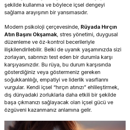
şekilde kullanma ve böylece içsel dengeyi
sağlama arayışının bir yansımasıdır.
Modern psikoloji çerçevesinde,
Rüyada Hırçın
Atın Başını Okşamak
, stres yönetimi, duygusal
düzenleme ve öz-kontrol becerileriyle
ilişkilendirilebilir. Belki de uyanık yaşamınızda sizi
zorlayan, sabrınızı test eden bir durumla karşı
karşıyasınızdır. Bu rüya, bu durum karşısında
gösterdiğiniz veya göstermeniz gereken
soğukkanlılığı, empatiyi ve liderlik vasıflarını
vurgular. Kendi içsel “hırçın atınızı” ehlileştirmek,
dış dünyadaki zorluklarla daha etkili bir şekilde
başa çıkmanızı sağlayacak olan içsel gücü ve
özgüveni kazanmanız anlamına gelir.