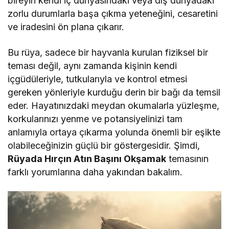
bireyin kendi iç dünyasındaki veya dış dünyadaki
zorlu durumlarla başa çıkma yeteneğini, cesaretini
ve iradesini ön plana çıkarır.
Bu rüya, sadece bir hayvanla kurulan fiziksel bir
teması değil, aynı zamanda kişinin kendi
içgüdüleriyle, tutkularıyla ve kontrol etmesi
gereken yönleriyle kurduğu derin bir bağı da temsil
eder. Hayatınızdaki meydan okumalarla yüzleşme,
korkularınızı yenme ve potansiyelinizi tam
anlamıyla ortaya çıkarma yolunda önemli bir eşikte
olabileceğinizin güçlü bir göstergesidir. Şimdi,
Rüyada Hırçın Atın Başını Okşamak
temasının
farklı yorumlarına daha yakından bakalım.