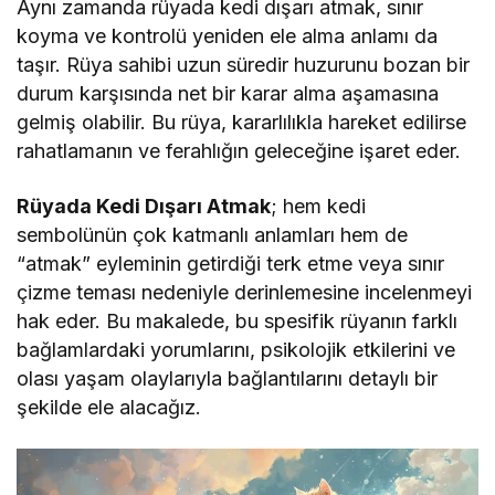
Aynı zamanda rüyada kedi dışarı atmak, sınır
koyma ve kontrolü yeniden ele alma anlamı da
taşır. Rüya sahibi uzun süredir huzurunu bozan bir
durum karşısında net bir karar alma aşamasına
gelmiş olabilir. Bu rüya, kararlılıkla hareket edilirse
rahatlamanın ve ferahlığın geleceğine işaret eder.
Rüyada Kedi Dışarı Atmak
; hem kedi
sembolünün çok katmanlı anlamları hem de
“atmak” eyleminin getirdiği terk etme veya sınır
çizme teması nedeniyle derinlemesine incelenmeyi
hak eder. Bu makalede, bu spesifik rüyanın farklı
bağlamlardaki yorumlarını, psikolojik etkilerini ve
olası yaşam olaylarıyla bağlantılarını detaylı bir
şekilde ele alacağız.