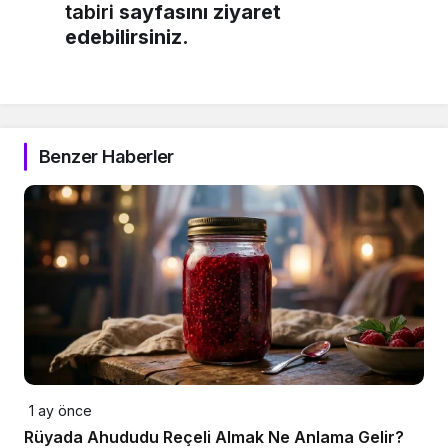
tabiri
sayfasını ziyaret
edebilirsiniz.
Benzer Haberler
1 ay önce
Rüyada Ahududu Reçeli Almak Ne Anlama Gelir?