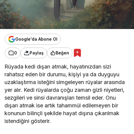
Google'da Abone Ol
0
Paylaş
Beğen
Rüyada kedi dışarı atmak, hayatınızdan sizi
rahatsız eden bir durumu, kişiyi ya da duyguyu
uzaklaştırma isteğini simgeleyen rüyalar arasında
yer alır. Kedi rüyalarda çoğu zaman gizli niyetleri,
sezgileri ve sinsi davranışları temsil eder. Onu
dışarı atmak ise artık tahammül edilemeyen bir
konunun bilinçli şekilde hayat dışına çıkarılmak
istendiğini gösterir.