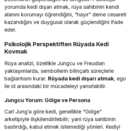
yorumda kedi dışarı atmak, rüya sahibinin kendi
alanını korumayı öğrendiğini, “hayır” deme cesareti
kazandığını ve duygusal olarak güçlendiğini ifade
eder.
Psikolojik Perspektiften Rüyada Kedi
Kovmak
Rüya analizi, özellikle Jungcu ve Freudian
yaklaşımlarda, sembollerin bilinçaltı süreçlerle
bağlantısını kurar.
Rüyada kedi dışarı atmak
, ego
ile id arasındaki bir mücadeleyi yansıtabilir.
Jungcu Yorum: Gölge ve Persona
Carl Jung’a göre kedi, genellikle “Gölge”
arketipiyle ilişkilendirilebilir; yani rüya sahibinin
bastırdığı, kabul etmek istemediği yönleri. Kediyi