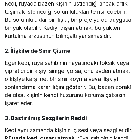
Kedi, rüyada bazen kişinin üstlendiği ancak artık
taşımak istemediği sorumlulukları temsil edebilir.
Bu sorumluluklar bir ilişki, bir proje ya da duygusal
bir yük olabilir. Kediyi dışarı atmak, bu yükten
kurtulma arzusunun bilinçaltı yansımasıdır.
2. İlişkilerde Sınır Çizme
Eğer kedi, rüya sahibinin hayatındaki toksik veya
yıpratıcı bir kişiyi simgeliyorsa, onu evden atmak,
o kişiye karşı net bir sınır koyma veya ilişkiyi
sonlandırma kararlılığını gösterir. Bu, bazen zoraki
de olsa, kişinin kendi huzurunu koruma çabasını
işaret eder.
3. Bastırılmış Sezgilerin Reddi
Kedi aynı zamanda kişinin iç sesi veya sezgileridir.
Rüyada kedi dışarı atmak
, rüya sahibinin kendi