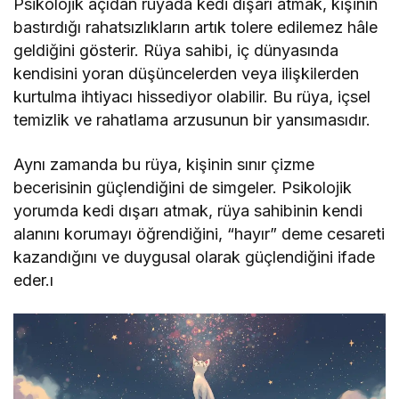
Psikolojik açıdan rüyada kedi dışarı atmak, kişinin
bastırdığı rahatsızlıkların artık tolere edilemez hâle
geldiğini gösterir. Rüya sahibi, iç dünyasında
kendisini yoran düşüncelerden veya ilişkilerden
kurtulma ihtiyacı hissediyor olabilir. Bu rüya, içsel
temizlik ve rahatlama arzusunun bir yansımasıdır.
Aynı zamanda bu rüya, kişinin sınır çizme
becerisinin güçlendiğini de simgeler. Psikolojik
yorumda kedi dışarı atmak, rüya sahibinin kendi
alanını korumayı öğrendiğini, “hayır” deme cesareti
kazandığını ve duygusal olarak güçlendiğini ifade
eder.ı