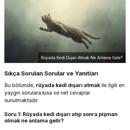
Rüyada Kedi Dışarı Atmak Ne Anlama Gelir?
Sıkça Sorulan Sorular ve Yanıtları
Bu bölümde,
rüyada kedi dışarı atmak
ile ilgili en
yaygın sorulara kısa ve net cevaplar
sunulmaktadır.
Soru 1: Rüyada kedi dışarı atıp sonra pişman
olmak ne anlama gelir?