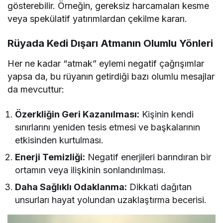
gösterebilir. Örneğin, gereksiz harcamaları kesme
veya spekülatif yatırımlardan çekilme kararı.
Rüyada Kedi Dışarı Atmanın Olumlu Yönleri
Her ne kadar “atmak” eylemi negatif çağrışımlar
yapsa da, bu rüyanın getirdiği bazı olumlu mesajlar
da mevcuttur:
Özerkliğin Geri Kazanılması:
Kişinin kendi
sınırlarını yeniden tesis etmesi ve başkalarının
etkisinden kurtulması.
Enerji Temizliği:
Negatif enerjileri barındıran bir
ortamın veya ilişkinin sonlandırılması.
Daha Sağlıklı Odaklanma:
Dikkati dağıtan
unsurları hayat yolundan uzaklaştırma becerisi.