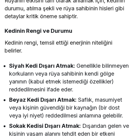
Rüyanın etkisini tam olarak anlamak için, kedinin
durumu, atılma şekli ve rüya sahibinin hisleri gibi
detaylar kritik öneme sahiptir.
Kedinin Rengi ve Durumu
Kedinin rengi, temsil ettiği enerjinin niteliğini
belirler.
Siyah Kedi Dışarı Atmak:
Genellikle bilinmeyen
korkuların veya rüya sahibinin kendi gölge
yanının (kabul etmek istemediği özellikler)
reddedilmesini ifade eder.
Beyaz Kedi Dışarı Atmak:
Saflık, masumiyet
veya kişinin güvendiği bir kaynağın (bir dost
veya iyi niyet) reddedilmesi anlamına gelebilir.
Sokak Kedisi Dışarı Atmak:
Dışarıdan gelen ve
kişinin yaşam alanını tehdit eden bir etkeni