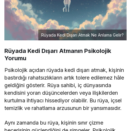
Rüyada Kedi Dışarı Atmak Ne Anlama Gelir?
Rüyada Kedi Dışarı Atmanın Psikolojik
Yorumu
Psikolojik açıdan rüyada kedi dışarı atmak, kişinin
bastırdığı rahatsızlıkların artık tolere edilemez hâle
geldiğini gösterir. Rüya sahibi, iç dünyasında
kendisini yoran düşüncelerden veya ilişkilerden
kurtulma ihtiyacı hissediyor olabilir. Bu rüya, içsel
temizlik ve rahatlama arzusunun bir yansımasıdır.
Aynı zamanda bu rüya, kişinin sınır çizme
becerisinin güçlendiğini de simgeler. Psikolojik