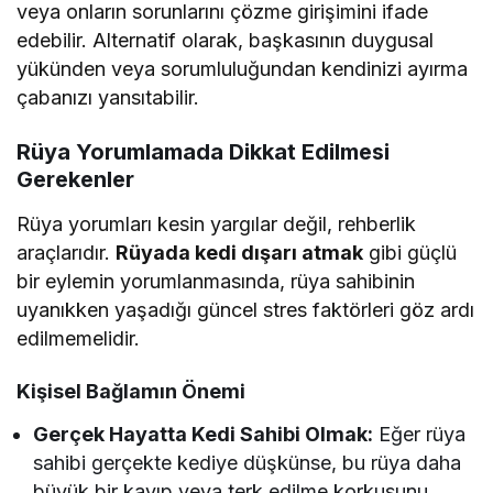
veya onların sorunlarını çözme girişimini ifade
edebilir. Alternatif olarak, başkasının duygusal
yükünden veya sorumluluğundan kendinizi ayırma
çabanızı yansıtabilir.
Rüya Yorumlamada Dikkat Edilmesi
Gerekenler
Rüya yorumları kesin yargılar değil, rehberlik
araçlarıdır.
Rüyada kedi dışarı atmak
gibi güçlü
bir eylemin yorumlanmasında, rüya sahibinin
uyanıkken yaşadığı güncel stres faktörleri göz ardı
edilmemelidir.
Kişisel Bağlamın Önemi
Gerçek Hayatta Kedi Sahibi Olmak:
Eğer rüya
sahibi gerçekte kediye düşkünse, bu rüya daha
büyük bir kayıp veya terk edilme korkusunu