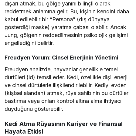
dışarı atmak, bu gölge yanını bilinçli olarak
reddetmek anlamına gelir. Bu, kişinin kendini daha
kabul edilebilir bir “Persona” (dış dünyaya
gösterdiği maske) yaratma çabası olabilir. Ancak
Jung, gölgenin reddedilmesinin psikolojik gelişimi
engellediğini belirtir.
Freudyen Yorum: Cinsel Enerjinin Yönetimi
Freudyen analizde, hayvanlar genellikle temel
dürtüleri (id) temsil eder. Kedi, özellikle dişil enerji
ve cinsel dürtülerle ilişkilendirilebilir. Kediyi evden
(kişisel alandan) atmak, rüya sahibinin bu dürtüleri
bastırma veya onları kontrol altına alma ihtiyacı
duyduğunu gösterebilir.
Kedi Atma Rüyasının Kariyer ve Finansal
Hayata Etkisi