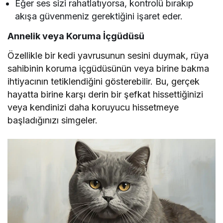
Eğer ses sizi rahatlatıyorsa, kontrolü bırakıp
akışa güvenmeniz gerektiğini işaret eder.
Annelik veya Koruma İçgüdüsü
Özellikle bir kedi yavrusunun sesini duymak, rüya
sahibinin koruma içgüdüsünün veya birine bakma
ihtiyacının tetiklendiğini gösterebilir. Bu, gerçek
hayatta birine karşı derin bir şefkat hissettiğinizi
veya kendinizi daha koruyucu hissetmeye
başladığınızı simgeler.