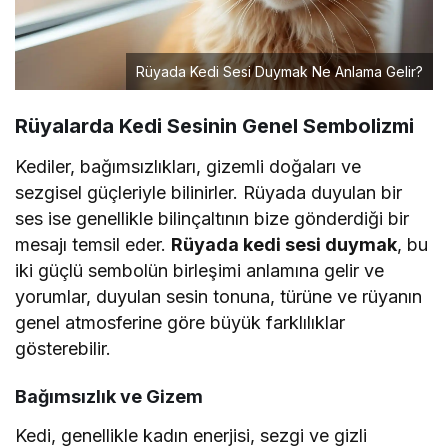
Rüyada Kedi Sesi Duymak Ne Anlama Gelir?
Rüyalarda Kedi Sesinin Genel Sembolizmi
Kediler, bağımsızlıkları, gizemli doğaları ve
sezgisel güçleriyle bilinirler. Rüyada duyulan bir
ses ise genellikle bilinçaltının bize gönderdiği bir
mesajı temsil eder.
Rüyada kedi sesi duymak
, bu
iki güçlü sembolün birleşimi anlamına gelir ve
yorumlar, duyulan sesin tonuna, türüne ve rüyanın
genel atmosferine göre büyük farklılıklar
gösterebilir.
Bağımsızlık ve Gizem
Kedi, genellikle kadın enerjisi, sezgi ve gizli