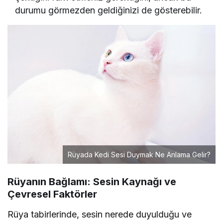
durumu görmezden geldiğinizi de gösterebilir.
Rüyada Kedi Sesi Duymak Ne Anlama Gelir?
Rüyanın Bağlamı: Sesin Kaynağı ve
Çevresel Faktörler
Rüya tabirlerinde, sesin nerede duyulduğu ve