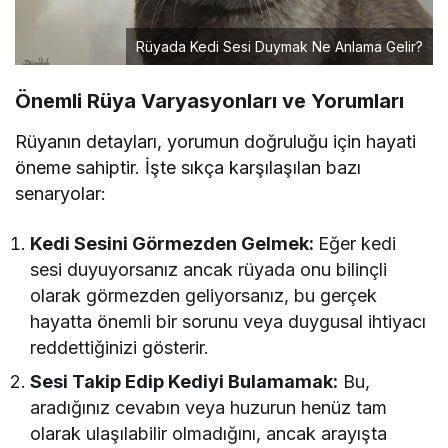
Rüyada Kedi Sesi Duymak Ne Anlama Gelir?
Önemli Rüya Varyasyonları ve Yorumları
Rüyanın detayları, yorumun doğruluğu için hayati
öneme sahiptir. İşte sıkça karşılaşılan bazı
senaryolar:
Kedi Sesini Görmezden Gelmek:
Eğer kedi
sesi duyuyorsanız ancak rüyada onu bilinçli
olarak görmezden geliyorsanız, bu gerçek
hayatta önemli bir sorunu veya duygusal ihtiyacı
reddettiğinizi gösterir.
Sesi Takip Edip Kediyi Bulamamak:
Bu,
aradığınız cevabın veya huzurun henüz tam
olarak ulaşılabilir olmadığını, ancak arayışta