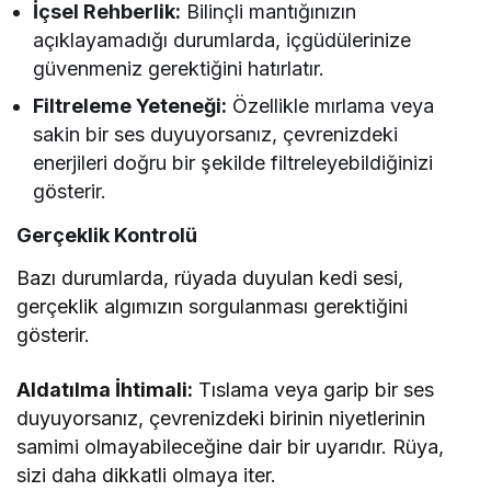
İçsel Rehberlik:
Bilinçli mantığınızın
açıklayamadığı durumlarda, içgüdülerinize
güvenmeniz gerektiğini hatırlatır.
Filtreleme Yeteneği:
Özellikle mırlama veya
sakin bir ses duyuyorsanız, çevrenizdeki
enerjileri doğru bir şekilde filtreleyebildiğinizi
gösterir.
Gerçeklik Kontrolü
Bazı durumlarda, rüyada duyulan kedi sesi,
gerçeklik algımızın sorgulanması gerektiğini
gösterir.
Aldatılma İhtimali:
Tıslama veya garip bir ses
duyuyorsanız, çevrenizdeki birinin niyetlerinin
samimi olmayabileceğine dair bir uyarıdır. Rüya,
sizi daha dikkatli olmaya iter.