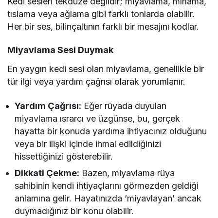
Kedi sesleri tekdüze değildir; miyavlama, mırlama,
tıslama veya ağlama gibi farklı tonlarda olabilir.
Her bir ses, bilinçaltının farklı bir mesajını kodlar.
Miyavlama Sesi Duymak
En yaygın kedi sesi olan miyavlama, genellikle bir
tür ilgi veya yardım çağrısı olarak yorumlanır.
Yardım Çağrısı:
Eğer rüyada duyulan
miyavlama ısrarcı ve üzgünse, bu, gerçek
hayatta bir konuda yardıma ihtiyacınız olduğunu
veya bir ilişki içinde ihmal edildiğinizi
hissettiğinizi gösterebilir.
Dikkati Çekme:
Bazen, miyavlama rüya
sahibinin kendi ihtiyaçlarını görmezden geldiği
anlamına gelir. Hayatınızda ‘miyavlayan’ ancak
duymadığınız bir konu olabilir.