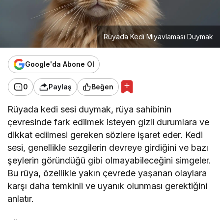
Rüyada Kedi Miyavlaması Duymak
Google'da Abone Ol
0
Paylaş
Beğen
Rüyada kedi sesi duymak, rüya sahibinin
çevresinde fark edilmek isteyen gizli durumlara ve
dikkat edilmesi gereken sözlere işaret eder. Kedi
sesi, genellikle sezgilerin devreye girdiğini ve bazı
şeylerin göründüğü gibi olmayabileceğini simgeler.
Bu rüya, özellikle yakın çevrede yaşanan olaylara
karşı daha temkinli ve uyanık olunması gerektiğini
anlatır.