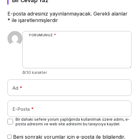
Bir Cevap Yaz
E-posta adresiniz yayınlanmayacak.
Gerekli alanlar
*
ile işaretlenmişlerdir
YORUMUNUZ
*
0
/30 karakter
Ad
*
E-Posta
*
Bir dahaki sefere yorum yaptığımda kullanılmak üzere adımı, e-
posta adresimi ve web site adresimi bu tarayıcıya kaydet.
Beni sonraki yorumlar için e-posta ile bilgilendir.