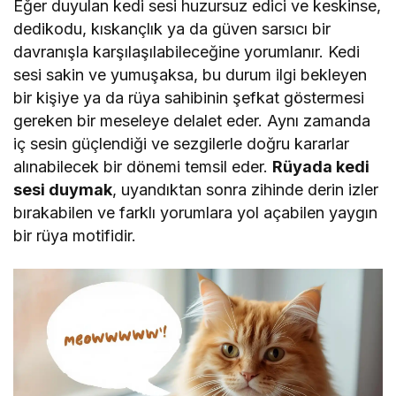
Eğer duyulan kedi sesi huzursuz edici ve keskinse,
dedikodu, kıskançlık ya da güven sarsıcı bir
davranışla karşılaşılabileceğine yorumlanır. Kedi
sesi sakin ve yumuşaksa, bu durum ilgi bekleyen
bir kişiye ya da rüya sahibinin şefkat göstermesi
gereken bir meseleye delalet eder. Aynı zamanda
iç sesin güçlendiği ve sezgilerle doğru kararlar
alınabilecek bir dönemi temsil eder.
Rüyada kedi
sesi duymak
, uyandıktan sonra zihinde derin izler
bırakabilen ve farklı yorumlara yol açabilen yaygın
bir rüya motifidir.