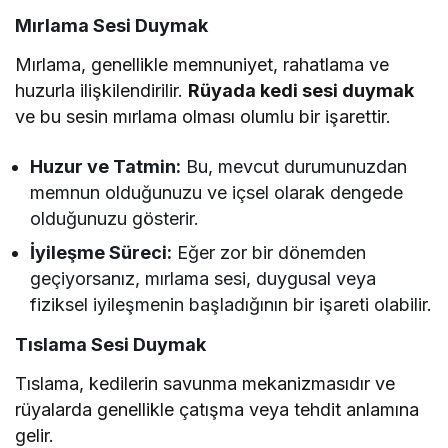
Mırlama Sesi Duymak
Mırlama, genellikle memnuniyet, rahatlama ve
huzurla ilişkilendirilir.
Rüyada kedi sesi duymak
ve bu sesin mırlama olması olumlu bir işarettir.
Huzur ve Tatmin:
Bu, mevcut durumunuzdan
memnun olduğunuzu ve içsel olarak dengede
olduğunuzu gösterir.
İyileşme Süreci:
Eğer zor bir dönemden
geçiyorsanız, mırlama sesi, duygusal veya
fiziksel iyileşmenin başladığının bir işareti olabilir.
Tıslama Sesi Duymak
Tıslama, kedilerin savunma mekanizmasıdır ve
rüyalarda genellikle çatışma veya tehdit anlamına
gelir.