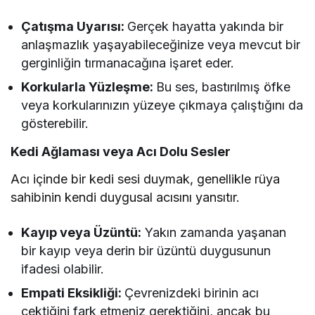
Çatışma Uyarısı:
Gerçek hayatta yakında bir
anlaşmazlık yaşayabileceğinize veya mevcut bir
gerginliğin tırmanacağına işaret eder.
Korkularla Yüzleşme:
Bu ses, bastırılmış öfke
veya korkularınızın yüzeye çıkmaya çalıştığını da
gösterebilir.
Kedi Ağlaması veya Acı Dolu Sesler
Acı içinde bir kedi sesi duymak, genellikle rüya
sahibinin kendi duygusal acısını yansıtır.
Kayıp veya Üzüntü:
Yakın zamanda yaşanan
bir kayıp veya derin bir üzüntü duygusunun
ifadesi olabilir.
Empati Eksikliği:
Çevrenizdeki birinin acı
çektiğini fark etmeniz gerektiğini, ancak bu