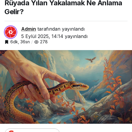
Rüyada Yılan Yakalamak Ne Anlama
Gelir?
Gelir?
Admin
tarafından yayınlandı
5 Eylül 2025, 14:14
yayınlandı
6dk, 36sn
278