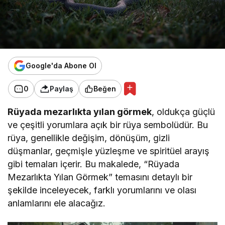
Google'da Abone Ol
0
Paylaş
Beğen
Rüyada mezarlıkta yılan görmek
, oldukça güçlü
ve çeşitli yorumlara açık bir rüya sembolüdür. Bu
rüya, genellikle değişim, dönüşüm, gizli
düşmanlar, geçmişle yüzleşme ve spiritüel arayış
gibi temaları içerir. Bu makalede, “Rüyada
Mezarlıkta Yılan Görmek” temasını detaylı bir
şekilde inceleyecek, farklı yorumlarını ve olası
anlamlarını ele alacağız.