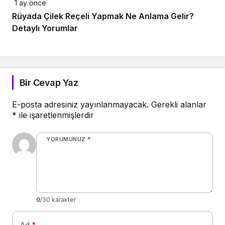
1 ay önce
Rüyada Çilek Reçeli Yapmak Ne Anlama Gelir?
Detaylı Yorumlar
Bir Cevap Yaz
E-posta adresiniz yayınlanmayacak.
Gerekli alanlar
*
ile işaretlenmişlerdir
YORUMUNUZ
*
0
/30 karakter
Ad
*