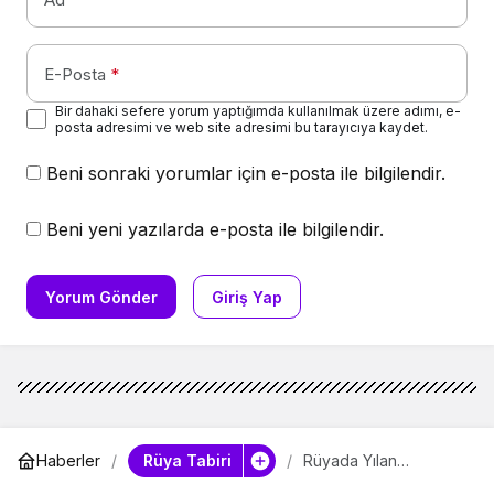
E-Posta
*
Bir dahaki sefere yorum yaptığımda kullanılmak üzere adımı, e-
posta adresimi ve web site adresimi bu tarayıcıya kaydet.
Beni sonraki yorumlar için e-posta ile bilgilendir.
Beni yeni yazılarda e-posta ile bilgilendir.
Yorum Gönder
Giriş Yap
Rüya Tabiri
Haberler
Rüyada Yılan
Yakalamak Ne Anlama