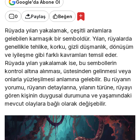
Google'da Abone Ol
0
Paylaş
Beğen
Rüyada yılan yakalamak, çeşitli anlamlara
gelebilen karmaşık bir semboldür. Yılan, rüyalarda
genellikle tehlike, korku, gizli düşmanlık, dönüşüm
ve iyileşme gibi farklı kavramları temsil eder.
Rüyada yılan yakalamak ise, bu sembollerin
kontrol altına alınması, üstesinden gelinmesi veya
onlarla yüzleşilmesi anlamına gelebilir. Bu rüyanın
yorumu, rüyanın detaylarına, yılanın türüne, rüyayı
gören kişinin duygusal durumuna ve yaşamındaki
mevcut olaylara bağlı olarak değişebilir.