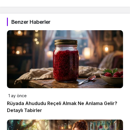
Benzer Haberler
1 ay önce
Rüyada Ahududu Reçeli Almak Ne Anlama Gelir?
Detaylı Tabirler