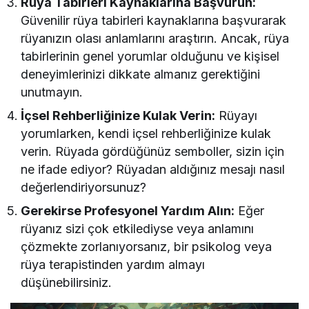
Rüya Tabirleri Kaynaklarına Başvurun:
Güvenilir rüya tabirleri kaynaklarına başvurarak
rüyanızın olası anlamlarını araştırın. Ancak, rüya
tabirlerinin genel yorumlar olduğunu ve kişisel
deneyimlerinizi dikkate almanız gerektiğini
unutmayın.
İçsel Rehberliğinize Kulak Verin:
Rüyayı
yorumlarken, kendi içsel rehberliğinize kulak
verin. Rüyada gördüğünüz semboller, sizin için
ne ifade ediyor? Rüyadan aldığınız mesajı nasıl
değerlendiriyorsunuz?
Gerekirse Profesyonel Yardım Alın:
Eğer
rüyanız sizi çok etkilediyse veya anlamını
çözmekte zorlanıyorsanız, bir psikolog veya
rüya terapistinden yardım almayı
düşünebilirsiniz.