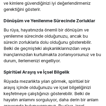
ve kimlere güvendiğinizi iyi değerlendirmeniz
gerektiğini gösterir.
Dönüşüm ve Yenilenme Sürecinde Zorluklar
Bu rüya, hayatınızda önemli bir dönüşüm ve
yenilenme sürecinde olduğunuzu, ancak bu
sürecin zorluklarla dolu olduğunu gösterebilir.
Belki de geçmişteki alışkanlıklarınızdan veya
inançlarınızdan kurtulmakta zorlanıyorsunuz ve bu
durum, ilerlemenizi engelliyor.
Spiritüel Arayış ve İçsel Bilgelik
Rüyada mezarlıkta yılan görmek, spiritüel bir
arayış içinde olduğunuzu ve içsel bilgeliğinizi
keşfetmeye çalıştığınızı gösterebilir. Belki de
hayatın anlamını sorguluyor, daha derin bir anlam
arayışında bulunuyorsunuz. Bu rüya, içsel