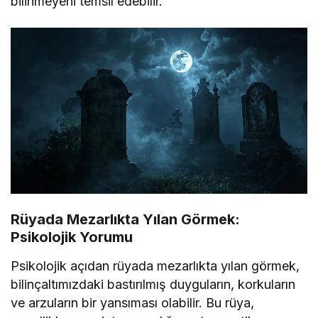
bilinmeyeni temsil edebilir.
Rüyada Mezarlıkta Yılan Görmek:
Psikolojik Yorumu
Psikolojik açıdan rüyada mezarlıkta yılan görmek,
bilinçaltımızdaki bastırılmış duyguların, korkuların
ve arzuların bir yansıması olabilir. Bu rüya,