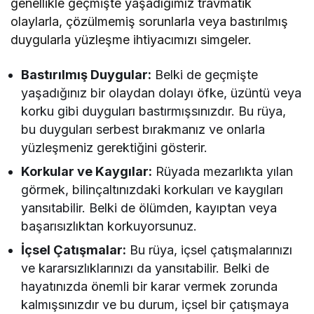
genellikle geçmişte yaşadığımız travmatik
olaylarla, çözülmemiş sorunlarla veya bastırılmış
duygularla yüzleşme ihtiyacımızı simgeler.
Bastırılmış Duygular:
Belki de geçmişte
yaşadığınız bir olaydan dolayı öfke, üzüntü veya
korku gibi duyguları bastırmışsınızdır. Bu rüya,
bu duyguları serbest bırakmanız ve onlarla
yüzleşmeniz gerektiğini gösterir.
Korkular ve Kaygılar:
Rüyada mezarlıkta yılan
görmek, bilinçaltınızdaki korkuları ve kaygıları
yansıtabilir. Belki de ölümden, kayıptan veya
başarısızlıktan korkuyorsunuz.
İçsel Çatışmalar:
Bu rüya, içsel çatışmalarınızı
ve kararsızlıklarınızı da yansıtabilir. Belki de
hayatınızda önemli bir karar vermek zorunda
kalmışsınızdır ve bu durum, içsel bir çatışmaya