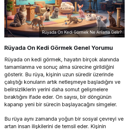
Rüyada On Kedi Görmek Ne Anlama Gelir?
Rüyada On Kedi Görmek Genel Yorumu
Rüyada on kedi görmek, hayatın birçok alanında
tamamlanma ve sonuç alma sürecine girildiğini
gösterir. Bu rüya, kişinin uzun süredir üzerinde
çalıştığı konuların artık netleşmeye başladığını ve
belirsizliklerin yerini daha somut gelişmelere
bıraktığını ifade eder. On sayısı, bir döngünün
kapanıp yeni bir sürecin başlayacağını simgeler.
Bu rüya aynı zamanda yoğun bir sosyal çevreyi ve
artan insan ilişkilerini de temsil eder. Kişinin