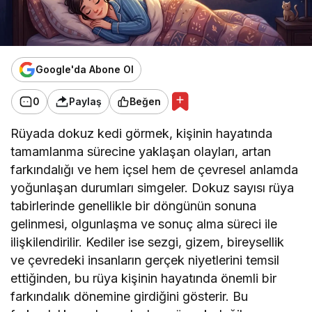
Google'da Abone Ol
0
Paylaş
Beğen
Rüyada dokuz kedi görmek, kişinin hayatında
tamamlanma sürecine yaklaşan olayları, artan
farkındalığı ve hem içsel hem de çevresel anlamda
yoğunlaşan durumları simgeler. Dokuz sayısı rüya
tabirlerinde genellikle bir döngünün sonuna
gelinmesi, olgunlaşma ve sonuç alma süreci ile
ilişkilendirilir. Kediler ise sezgi, gizem, bireysellik
ve çevredeki insanların gerçek niyetlerini temsil
ettiğinden, bu rüya kişinin hayatında önemli bir
farkındalık dönemine girdiğini gösterir. Bu