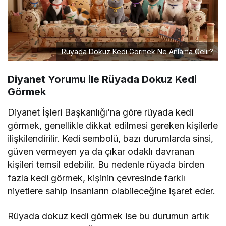
Rüyada Dokuz Kedi Görmek Ne Anlama Gelir?
Diyanet Yorumu ile Rüyada Dokuz Kedi
Görmek
Diyanet İşleri Başkanlığı’na göre rüyada kedi
görmek, genellikle dikkat edilmesi gereken kişilerle
ilişkilendirilir. Kedi sembolü, bazı durumlarda sinsi,
güven vermeyen ya da çıkar odaklı davranan
kişileri temsil edebilir. Bu nedenle rüyada birden
fazla kedi görmek, kişinin çevresinde farklı
niyetlere sahip insanların olabileceğine işaret eder.
Rüyada dokuz kedi görmek ise bu durumun artık