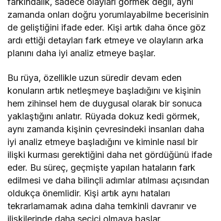
farkındalık, sadece olayları görmek değil, aynı
zamanda onları doğru yorumlayabilme becerisinin
de geliştiğini ifade eder. Kişi artık daha önce göz
ardı ettiği detayları fark etmeye ve olayların arka
planını daha iyi analiz etmeye başlar.
Bu rüya, özellikle uzun süredir devam eden
konuların artık netleşmeye başladığını ve kişinin
hem zihinsel hem de duygusal olarak bir sonuca
yaklaştığını anlatır. Rüyada dokuz kedi görmek,
aynı zamanda kişinin çevresindeki insanları daha
iyi analiz etmeye başladığını ve kiminle nasıl bir
ilişki kurması gerektiğini daha net gördüğünü ifade
eder. Bu süreç, geçmişte yapılan hataların fark
edilmesi ve daha bilinçli adımlar atılması açısından
oldukça önemlidir. Kişi artık aynı hataları
tekrarlamamak adına daha temkinli davranır ve
ilişkilerinde daha seçici olmaya başlar.