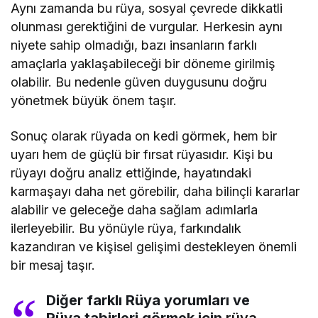
Aynı zamanda bu rüya, sosyal çevrede dikkatli
olunması gerektiğini de vurgular. Herkesin aynı
niyete sahip olmadığı, bazı insanların farklı
amaçlarla yaklaşabileceği bir döneme girilmiş
olabilir. Bu nedenle güven duygusunu doğru
yönetmek büyük önem taşır.
Sonuç olarak rüyada on kedi görmek, hem bir
uyarı hem de güçlü bir fırsat rüyasıdır. Kişi bu
rüyayı doğru analiz ettiğinde, hayatındaki
karmaşayı daha net görebilir, daha bilinçli kararlar
alabilir ve geleceğe daha sağlam adımlarla
ilerleyebilir. Bu yönüyle rüya, farkındalık
kazandıran ve kişisel gelişimi destekleyen önemli
bir mesaj taşır.
Diğer farklı Rüya yorumları ve
Rüya tabirleri görmek için
rüya