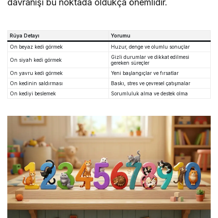
davranışı bu noktada oldukça önemlidir.
Rüya Detayı
Yorumu
On beyaz kedi görmek
Huzur, denge ve olumlu sonuçlar
Gizli durumlar ve dikkat edilmesi
On siyah kedi görmek
gereken süreçler
On yavru kedi görmek
Yeni başlangıçlar ve fırsatlar
On kedinin saldırması
Baskı, stres ve çevresel çatışmalar
On kediyi beslemek
Sorumluluk alma ve destek olma