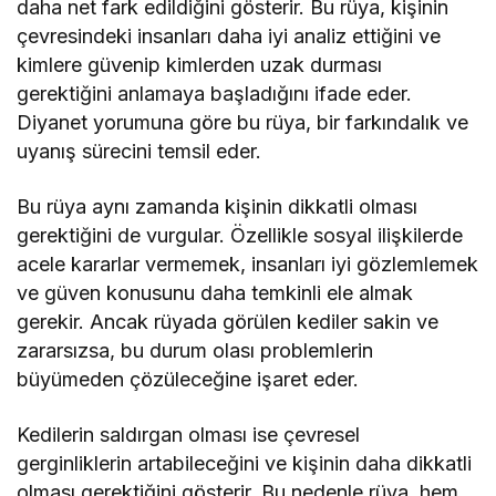
daha net fark edildiğini gösterir. Bu rüya, kişinin
çevresindeki insanları daha iyi analiz ettiğini ve
kimlere güvenip kimlerden uzak durması
gerektiğini anlamaya başladığını ifade eder.
Diyanet yorumuna göre bu rüya, bir farkındalık ve
uyanış sürecini temsil eder.
Bu rüya aynı zamanda kişinin dikkatli olması
gerektiğini de vurgular. Özellikle sosyal ilişkilerde
acele kararlar vermemek, insanları iyi gözlemlemek
ve güven konusunu daha temkinli ele almak
gerekir. Ancak rüyada görülen kediler sakin ve
zararsızsa, bu durum olası problemlerin
büyümeden çözüleceğine işaret eder.
Kedilerin saldırgan olması ise çevresel
gerginliklerin artabileceğini ve kişinin daha dikkatli
olması gerektiğini gösterir. Bu nedenle rüya, hem