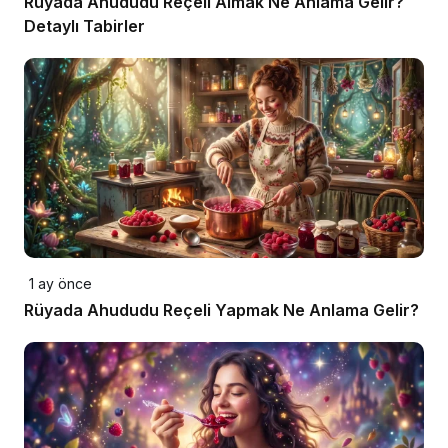
Rüyada Ahududu Reçeli Almak Ne Anlama Gelir?
Detaylı Tabirler
1 ay önce
Rüyada Ahududu Reçeli Yapmak Ne Anlama Gelir?