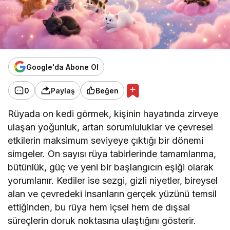
Google'da Abone Ol
0
Paylaş
Beğen
Rüyada on kedi görmek, kişinin hayatında zirveye
ulaşan yoğunluk, artan sorumluluklar ve çevresel
etkilerin maksimum seviyeye çıktığı bir dönemi
simgeler. On sayısı rüya tabirlerinde tamamlanma,
bütünlük, güç ve yeni bir başlangıcın eşiği olarak
yorumlanır. Kediler ise sezgi, gizli niyetler, bireysel
alan ve çevredeki insanların gerçek yüzünü temsil
ettiğinden, bu rüya hem içsel hem de dışsal
süreçlerin doruk noktasına ulaştığını gösterir.