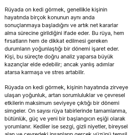
Rüyada on kedi görmek, genellikle kişinin
hayatında birçok konunun aynı anda
sonuçlanmaya başladığını ve artık net kararlar
alma sürecine girildiğini ifade eder. Bu rüya, hem
fırsatların hem de dikkat edilmesi gereken
durumların yoğunlaştığı bir dönemi işaret eder.
Kişi, bu süreçte doğru analiz yaparsa büyük
kazançlar elde edebilir; ancak yanlış adımlar
atarsa karmaşa ve stres artabilir.
Rüyada on kedi görmek, kişinin hayatında zirveye
ulaşan yoğunluk, artan sorumluluklar ve çevresel
etkilerin maksimum seviyeye çıktığı bir dönemi
simgeler. On sayısı rüya tabirlerinde tamamlanma,
bütünlük, güç ve yeni bir başlangıcın eşiği olarak
yorumlanır. Kediler ise sezgi, gizli niyetler, bireysel
alan ve çevredeki insanların gerçek yüzünü temsil