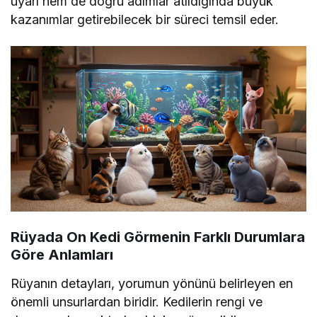
uyarı hem de doğru adımlar atıldığında büyük
kazanımlar getirebilecek bir süreci temsil eder.
Rüyada On Kedi Görmenin Farklı Durumlara
Göre Anlamları
Rüyanın detayları, yorumun yönünü belirleyen en
önemli unsurlardan biridir. Kedilerin rengi ve