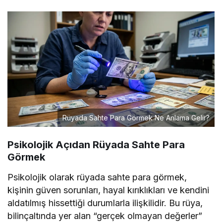
Rüyada Sahte Para Görmek Ne Anlama Gelir?
Psikolojik Açıdan Rüyada Sahte Para
Görmek
Psikolojik olarak rüyada sahte para görmek,
kişinin güven sorunları, hayal kırıklıkları ve kendini
aldatılmış hissettiği durumlarla ilişkilidir. Bu rüya,
bilinçaltında yer alan “gerçek olmayan değerler”