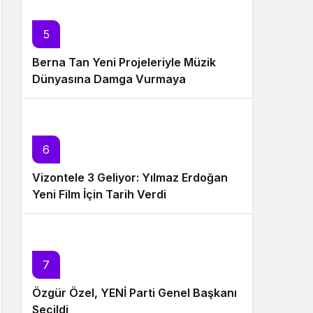
5
Berna Tan Yeni Projeleriyle Müzik
Dünyasına Damga Vurmaya
Hazırlanıyor
6
Vizontele 3 Geliyor: Yılmaz Erdoğan
Yeni Film İçin Tarih Verdi
7
Özgür Özel, YENİ Parti Genel Başkanı
Seçildi