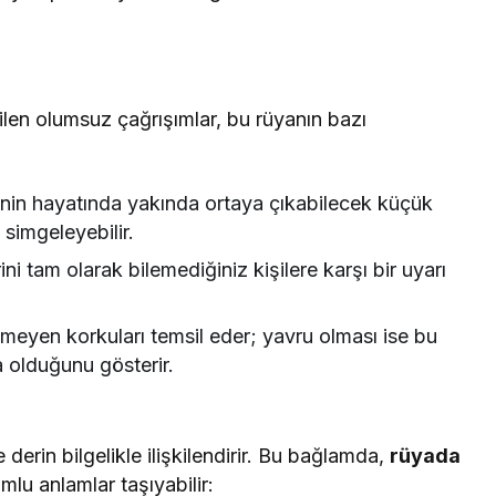
irilen olumsuz çağrışımlar, bu rüyanın bazı
nin hayatında yakında ortaya çıkabilecek küçük
simgeleyebilir.
ini tam olarak bilemediğiniz kişilere karşı bir uyarı
nmeyen korkuları temsil eder; yavru olması ise bu
 olduğunu gösterir.
derin bilgelikle ilişkilendirir. Bu bağlamda,
rüyada
lu anlamlar taşıyabilir: