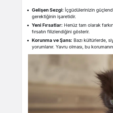
Gelişen Sezgi:
İçgüdülerinizin güçlend
gerektiğinin işaretidir.
Yeni Fırsatlar:
Henüz tam olarak farkınd
fırsatın filizlendiğini gösterir.
Korunma ve Şans:
Bazı kültürlerde, s
yorumlanır. Yavru olması, bu korumanın y