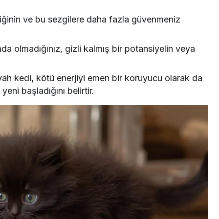
iğinin ve bu sezgilere daha fazla güvenmeniz
a olmadığınız, gizli kalmış bir potansiyelin veya
iyah kedi, kötü enerjiyi emen bir koruyucu olarak da
eni başladığını belirtir.