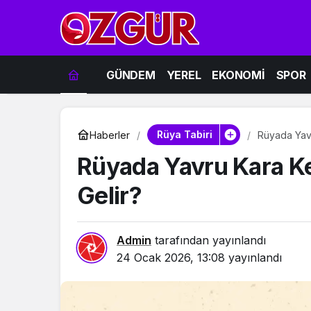
GÜNDEM
YEREL
EKONOMİ
SPOR
Rüya Tabiri
Haberler
Rüyada Yav
Rüyada Yavru Kara K
Gelir?
Admin
tarafından yayınlandı
24 Ocak 2026, 13:08
yayınlandı