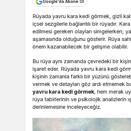
Google'da Abone Ol
Rüyada yavru kara kedi görmek, gizli kal
içsel sezgilerle bağlantılı bir rüyadır. Ka
edilmesi gereken olayları simgelerken; y
aşamasında olduğunu gösterir. Rüya sahi
önem kazanabilecek bir gelişme olabilir.
Bu rüya aynı zamanda çevredeki bir kişin
işaret eder. Rüyada yavru kara kedi görm
kişinin zamanla farklı bir yüzünü göstereb
vermek ve detayları göz ardı etmemek bu 
yavru kara kedi görmek
, hem merak uy
rüya tabirlerinin ve psikolojik analizlerin 
derinlemesine inceleyeceğiz.