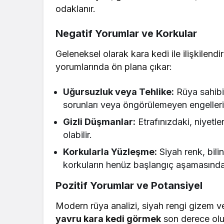
odaklanır.
Negatif Yorumlar ve Korkular
Geleneksel olarak kara kedi ile ilişkilend
yorumlarında ön plana çıkar:
Uğursuzluk veya Tehlike:
Rüya sahibi
sorunları veya öngörülemeyen engelleri 
Gizli Düşmanlar:
Etrafınızdaki, niyetler
olabilir.
Korkularla Yüzleşme:
Siyah renk, bili
korkuların henüz başlangıç aşamasında
Pozitif Yorumlar ve Potansiyel
Modern rüya analizi, siyah rengi gizem ve 
yavru kara kedi görmek
son derece olum