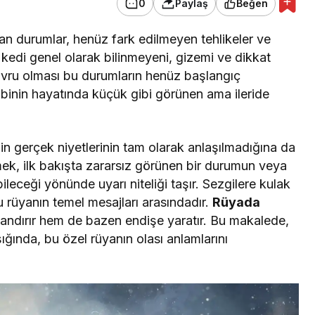
0
Paylaş
Beğen
an durumlar, henüz fark edilmeyen tehlikeler ve
ra kedi genel olarak bilinmeyeni, gizemi ve dikkat
avru olması bu durumların henüz başlangıç
binin hayatında küçük gibi görünen ama ileride
in gerçek niyetlerinin tam olarak anlaşılmadığına da
ek, ilk bakışta zararsız görünen bir durumun veya
ileceği yönünde uyarı niteliği taşır. Sezgilere kulak
rüyanın temel mesajları arasındadır.
Rüyada
andırır hem de bazen endişe yaratır. Bu makalede,
ışığında, bu özel rüyanın olası anlamlarını