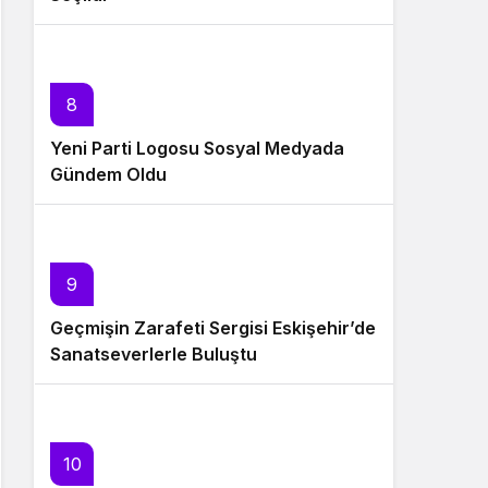
8
Yeni Parti Logosu Sosyal Medyada
Gündem Oldu
9
Geçmişin Zarafeti Sergisi Eskişehir’de
Sanatseverlerle Buluştu
10