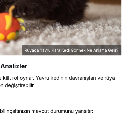
Rüyada Yavru Kara Kedi Görmek Ne Anlama Gelir?
Analizler
kilit rol oynar. Yavru kedinin davranışları ve rüya
 değiştirebilir.
 bilinçaltınızın mevcut durumunu yansıtır: