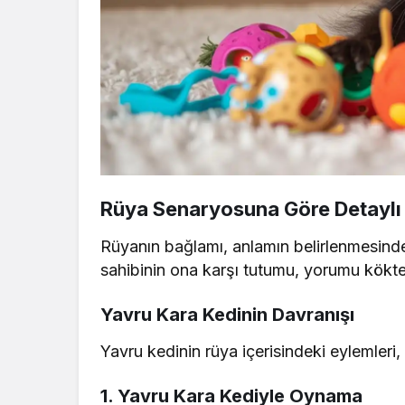
Rüya Senaryosuna Göre Detaylı 
Rüyanın bağlamı, anlamın belirlenmesinde 
sahibinin ona karşı tutumu, yorumu kökten
Yavru Kara Kedinin Davranışı
Yavru kedinin rüya içerisindeki eylemleri,
1. Yavru Kara Kediyle Oynama