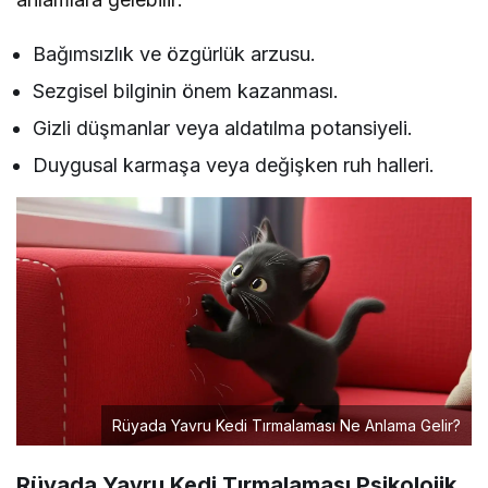
Bağımsızlık ve özgürlük arzusu.
Sezgisel bilginin önem kazanması.
Gizli düşmanlar veya aldatılma potansiyeli.
Duygusal karmaşa veya değişken ruh halleri.
Rüyada Yavru Kedi Tırmalaması Ne Anlama Gelir?
Rüyada Yavru Kedi Tırmalaması Psikolojik