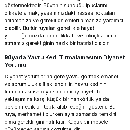
göstermektedir. Rüyanın sunduğu ipuçlarını
dikkate almak, yaşamınızdaki hassas noktaları
anlamanıza ve gerekli önlemleri almanıza yardımcı
olabilir. Bu tür rüyalar, genellikle hayat
yolculuğumuzda daha dikkatli ve bilinçli adımlar
atmamız gerektiğinin nazik bir hatırlatıcısıdır.
Rüyada Yavru Kedi Tırmalamasının Diyanet
Yorumu
Diyanet yorumlarına göre yavru görmek emanet
ve sorumlulukla ilişkilendirilir. Yavru kedinin
tırmalaması ise rüya sahibinin iyi niyetli bir
yaklaşımına karşı küçük bir nankörlük ya da
beklenmedik bir tepki alabileceğini gösterir. Bu
rüya, merhametli olurken aynı zamanda temkinli
olma gerekliliğini hatırlatır. Küçük bir mesele
büyümeden sabırla çözülmelidir.