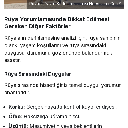
Rüyada Yavru Kedi Tırmalaması Ne Anlama Gelir?
Rüya Yorumlamasında Dikkat Edilmesi
Gereken Diğer Faktörler
Rüyaların derinlemesine analizi için, rüya sahibinin
o anki yaşam koşullarını ve rüya sırasındaki
duygusal durumunu göz önünde bulundurmak
esastır.
Rüya Sırasındaki Duygular
Rüya sırasında hissettiğiniz temel duygu, yorumun
anahtarıdır.
Korku:
Gerçek hayatta kontrol kaybı endişesi.
Öfke:
Haksızlığa uğrama hissi.
Üzüntü:
Masumiyetin veya beklentilerin