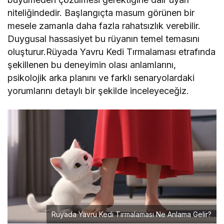
niteliğindedir. Başlangıçta masum görünen bir
mesele zamanla daha fazla rahatsızlık verebilir.
Duygusal hassasiyet bu rüyanın temel temasını
oluşturur.Rüyada Yavru Kedi Tırmalaması etrafında
şekillenen bu deneyimin olası anlamlarını,
psikolojik arka planını ve farklı senaryolardaki
yorumlarını detaylı bir şekilde inceleyeceğiz.
Rüyada Yavru Kedi Tırmalaması Ne Anlama Gelir?