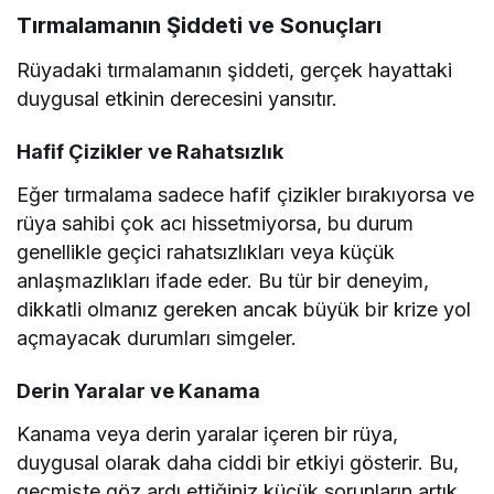
Tırmalamanın Şiddeti ve Sonuçları
Rüyadaki tırmalamanın şiddeti, gerçek hayattaki
duygusal etkinin derecesini yansıtır.
Hafif Çizikler ve Rahatsızlık
Eğer tırmalama sadece hafif çizikler bırakıyorsa ve
rüya sahibi çok acı hissetmiyorsa, bu durum
genellikle geçici rahatsızlıkları veya küçük
anlaşmazlıkları ifade eder. Bu tür bir deneyim,
dikkatli olmanız gereken ancak büyük bir krize yol
açmayacak durumları simgeler.
Derin Yaralar ve Kanama
Kanama veya derin yaralar içeren bir rüya,
duygusal olarak daha ciddi bir etkiyi gösterir. Bu,
geçmişte göz ardı ettiğiniz küçük sorunların artık