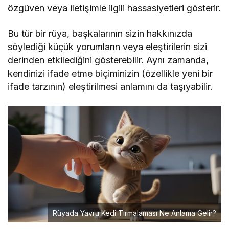
özgüven veya iletişimle ilgili hassasiyetleri gösterir.
Bu tür bir rüya, başkalarının sizin hakkınızda
söylediği küçük yorumların veya eleştirilerin sizi
derinden etkilediğini gösterebilir. Aynı zamanda,
kendinizi ifade etme biçiminizin (özellikle yeni bir
ifade tarzının) eleştirilmesi anlamını da taşıyabilir.
Rüyada Yavru Kedi Tırmalaması Ne Anlama Gelir?