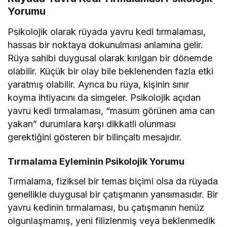
Yorumu
Psikolojik olarak rüyada yavru kedi tırmalaması,
hassas bir noktaya dokunulması anlamına gelir.
Rüya sahibi duygusal olarak kırılgan bir dönemde
olabilir. Küçük bir olay bile beklenenden fazla etki
yaratmış olabilir. Ayrıca bu rüya, kişinin sınır
koyma ihtiyacını da simgeler. Psikolojik açıdan
yavru kedi tırmalaması, “masum görünen ama can
yakan” durumlara karşı dikkatli olunması
gerektiğini gösteren bir bilinçaltı mesajıdır.
Tırmalama Eyleminin Psikolojik Yorumu
Tırmalama, fiziksel bir temas biçimi olsa da rüyada
genellikle duygusal bir çatışmanın yansımasıdır. Bir
yavru kedinin tırmalaması, bu çatışmanın henüz
olgunlaşmamış, yeni filizlenmiş veya beklenmedik