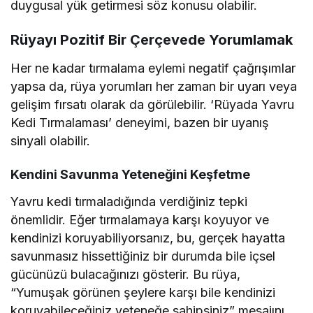
duygusal yük getirmesi söz konusu olabilir.
Rüyayı Pozitif Bir Çerçevede Yorumlamak
Her ne kadar tırmalama eylemi negatif çağrışımlar
yapsa da, rüya yorumları her zaman bir uyarı veya
gelişim fırsatı olarak da görülebilir. ‘Rüyada Yavru
Kedi Tırmalaması’ deneyimi, bazen bir uyanış
sinyali olabilir.
Kendini Savunma Yeteneğini Keşfetme
Yavru kedi tırmaladığında verdiğiniz tepki
önemlidir. Eğer tırmalamaya karşı koyuyor ve
kendinizi koruyabiliyorsanız, bu, gerçek hayatta
savunmasız hissettiğiniz bir durumda bile içsel
gücünüzü bulacağınızı gösterir. Bu rüya,
“Yumuşak görünen şeylere karşı bile kendinizi
koruyabileceğiniz yeteneğe sahipsiniz” mesajını