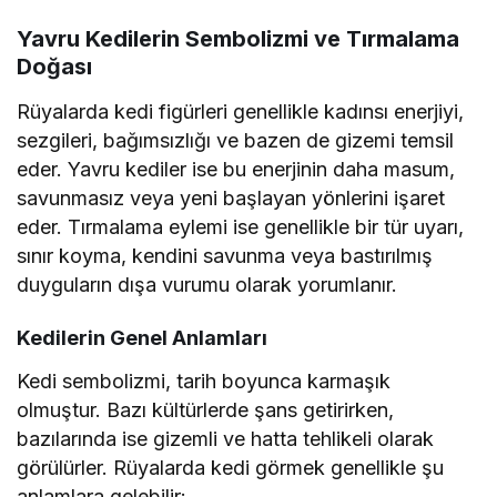
Yavru Kedilerin Sembolizmi ve Tırmalama
Doğası
Rüyalarda kedi figürleri genellikle kadınsı enerjiyi,
sezgileri, bağımsızlığı ve bazen de gizemi temsil
eder. Yavru kediler ise bu enerjinin daha masum,
savunmasız veya yeni başlayan yönlerini işaret
eder. Tırmalama eylemi ise genellikle bir tür uyarı,
sınır koyma, kendini savunma veya bastırılmış
duyguların dışa vurumu olarak yorumlanır.
Kedilerin Genel Anlamları
Kedi sembolizmi, tarih boyunca karmaşık
olmuştur. Bazı kültürlerde şans getirirken,
bazılarında ise gizemli ve hatta tehlikeli olarak
görülürler. Rüyalarda kedi görmek genellikle şu
anlamlara gelebilir: