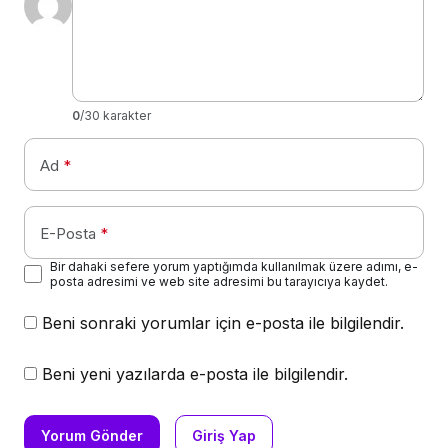
0
/30 karakter
Ad
*
E-Posta
*
Bir dahaki sefere yorum yaptığımda kullanılmak üzere adımı, e-
posta adresimi ve web site adresimi bu tarayıcıya kaydet.
Beni sonraki yorumlar için e-posta ile bilgilendir.
Beni yeni yazılarda e-posta ile bilgilendir.
Yorum Gönder
Giriş Yap