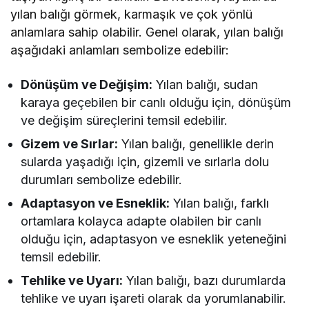
yılan balığı görmek, karmaşık ve çok yönlü
anlamlara sahip olabilir. Genel olarak, yılan balığı
aşağıdaki anlamları sembolize edebilir:
Dönüşüm ve Değişim:
Yılan balığı, sudan
karaya geçebilen bir canlı olduğu için, dönüşüm
ve değişim süreçlerini temsil edebilir.
Gizem ve Sırlar:
Yılan balığı, genellikle derin
sularda yaşadığı için, gizemli ve sırlarla dolu
durumları sembolize edebilir.
Adaptasyon ve Esneklik:
Yılan balığı, farklı
ortamlara kolayca adapte olabilen bir canlı
olduğu için, adaptasyon ve esneklik yeteneğini
temsil edebilir.
Tehlike ve Uyarı:
Yılan balığı, bazı durumlarda
tehlike ve uyarı işareti olarak da yorumlanabilir.