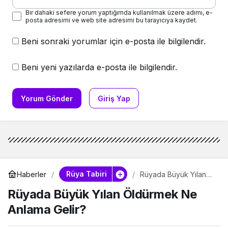
Bir dahaki sefere yorum yaptığımda kullanılmak üzere adımı, e-
posta adresimi ve web site adresimi bu tarayıcıya kaydet.
Beni sonraki yorumlar için e-posta ile bilgilendir.
Beni yeni yazılarda e-posta ile bilgilendir.
Yorum Gönder
Giriş Yap
Rüya Tabiri
Haberler
Rüyada Büyük Yılan
Öldürmek Ne Anlama
Rüyada Büyük Yılan Öldürmek Ne
Gelir?
Anlama Gelir?