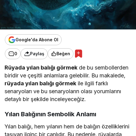
Google'da Abone Ol
0
Paylaş
Beğen
Rüyada yılan balığı görmek
de bu sembollerden
biridir ve çeşitli anlamlara gelebilir. Bu makalede,
rüyada yılan balığı görmek
ile ilgili farklı
senaryoları ve bu senaryoların olası yorumlarını
detaylı bir şekilde inceleyeceğiz.
Yılan Balığının Sembolik Anlamı
Yılan balığı, hem yılanın hem de balığın özelliklerini
taşıyan ilginç bir canlıdır. Bu nedenle, rüyalarda