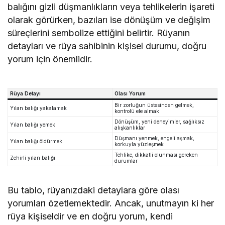
balığını gizli düşmanlıkların veya tehlikelerin işareti
olarak görürken, bazıları ise dönüşüm ve değişim
süreçlerini sembolize ettiğini belirtir. Rüyanın
detayları ve rüya sahibinin kişisel durumu, doğru
yorum için önemlidir.
Rüya Detayı
Olası Yorum
Bir zorluğun üstesinden gelmek,
Yılan balığı yakalamak
kontrolü ele almak
Dönüşüm, yeni deneyimler, sağlıksız
Yılan balığı yemek
alışkanlıklar
Düşmanı yenmek, engeli aşmak,
Yılan balığı öldürmek
korkuyla yüzleşmek
Tehlike, dikkatli olunması gereken
Zehirli yılan balığı
durumlar
Bu tablo, rüyanızdaki detaylara göre olası
yorumları özetlemektedir. Ancak, unutmayın ki her
rüya kişiseldir ve en doğru yorum, kendi