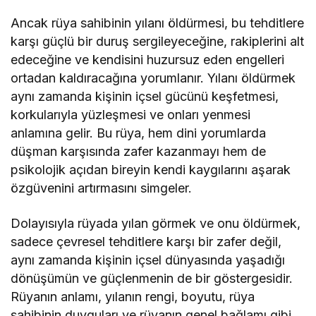
Ancak rüya sahibinin yılanı öldürmesi, bu tehditlere
karşı güçlü bir duruş sergileyeceğine, rakiplerini alt
edeceğine ve kendisini huzursuz eden engelleri
ortadan kaldıracağına yorumlanır. Yılanı öldürmek
aynı zamanda kişinin içsel gücünü keşfetmesi,
korkularıyla yüzleşmesi ve onları yenmesi
anlamına gelir. Bu rüya, hem dini yorumlarda
düşman karşısında zafer kazanmayı hem de
psikolojik açıdan bireyin kendi kaygılarını aşarak
özgüvenini artırmasını simgeler.
Dolayısıyla rüyada yılan görmek ve onu öldürmek,
sadece çevresel tehditlere karşı bir zafer değil,
aynı zamanda kişinin içsel dünyasında yaşadığı
dönüşümün ve güçlenmenin de bir göstergesidir.
Rüyanın anlamı, yılanın rengi, boyutu, rüya
sahibinin duyguları ve rüyanın genel bağlamı gibi