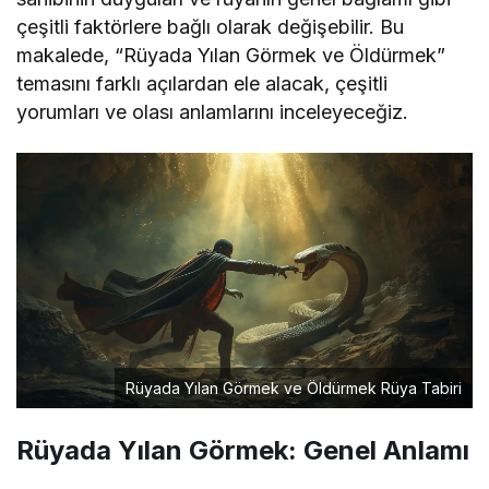
çeşitli faktörlere bağlı olarak değişebilir. Bu
makalede, “Rüyada Yılan Görmek ve Öldürmek”
temasını farklı açılardan ele alacak, çeşitli
yorumları ve olası anlamlarını inceleyeceğiz.
Rüyada Yılan Görmek ve Öldürmek Rüya Tabiri
Rüyada Yılan Görmek: Genel Anlamı