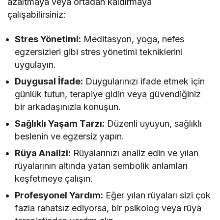
azaltmaya veya ortadan kaldırmaya
çalışabilirsiniz:
Stres Yönetimi:
Meditasyon, yoga, nefes
egzersizleri gibi stres yönetimi tekniklerini
uygulayın.
Duygusal İfade:
Duygularınızı ifade etmek için
günlük tutun, terapiye gidin veya güvendiğiniz
bir arkadaşınızla konuşun.
Sağlıklı Yaşam Tarzı:
Düzenli uyuyun, sağlıklı
beslenin ve egzersiz yapın.
Rüya Analizi:
Rüyalarınızı analiz edin ve yılan
rüyalarının altında yatan sembolik anlamları
keşfetmeye çalışın.
Profesyonel Yardım:
Eğer yılan rüyaları sizi çok
fazla rahatsız ediyorsa, bir psikolog veya rüya