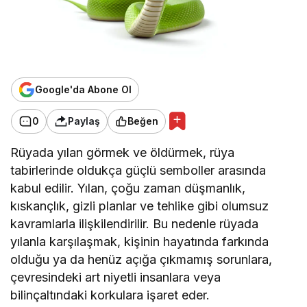
Google'da Abone Ol
0
Paylaş
Beğen
Rüyada yılan görmek ve öldürmek, rüya
tabirlerinde oldukça güçlü semboller arasında
kabul edilir. Yılan, çoğu zaman düşmanlık,
kıskançlık, gizli planlar ve tehlike gibi olumsuz
kavramlarla ilişkilendirilir. Bu nedenle rüyada
yılanla karşılaşmak, kişinin hayatında farkında
olduğu ya da henüz açığa çıkmamış sorunlara,
çevresindeki art niyetli insanlara veya
bilinçaltındaki korkulara işaret eder.