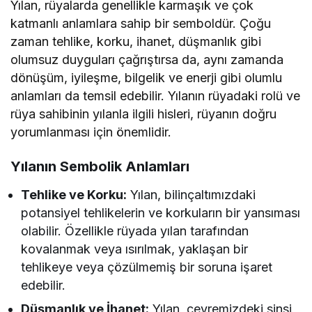
Yılan, rüyalarda genellikle karmaşık ve çok
katmanlı anlamlara sahip bir semboldür. Çoğu
zaman tehlike, korku, ihanet, düşmanlık gibi
olumsuz duyguları çağrıştırsa da, aynı zamanda
dönüşüm, iyileşme, bilgelik ve enerji gibi olumlu
anlamları da temsil edebilir. Yılanın rüyadaki rolü ve
rüya sahibinin yılanla ilgili hisleri, rüyanın doğru
yorumlanması için önemlidir.
Yılanın Sembolik Anlamları
Tehlike ve Korku:
Yılan, bilinçaltımızdaki
potansiyel tehlikelerin ve korkuların bir yansıması
olabilir. Özellikle rüyada yılan tarafından
kovalanmak veya ısırılmak, yaklaşan bir
tehlikeye veya çözülmemiş bir soruna işaret
edebilir.
Düşmanlık ve İhanet:
Yılan, çevremizdeki sinsi