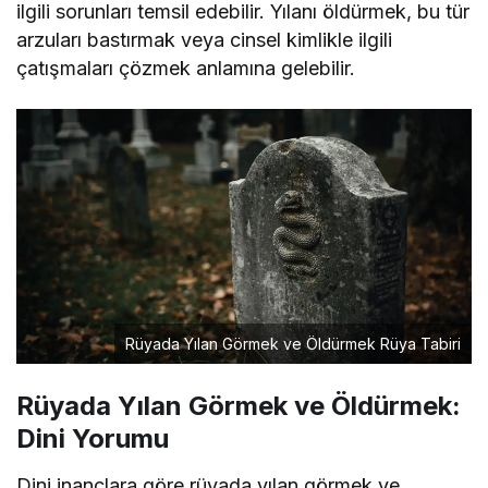
ilgili sorunları temsil edebilir. Yılanı öldürmek, bu tür
arzuları bastırmak veya cinsel kimlikle ilgili
çatışmaları çözmek anlamına gelebilir.
Rüyada Yılan Görmek ve Öldürmek Rüya Tabiri
Rüyada Yılan Görmek ve Öldürmek:
Dini Yorumu
Dini inançlara göre rüyada yılan görmek ve