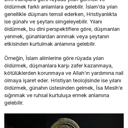
öldürmek farklı anlamlara gelebilir. İslam’da yılan
genellikle düşmanı temsil ederken, Hristiyanlıkta
ise günahı ve şeytanı simgeleyebilir. Yılanı
öldürmek, bu dini perspektiflere göre, düşmanları
yenmek, günahlardan arınmak veya şeytanın
etkisinden kurtulmak anlamına gelebilir.
Örneğin, İslam alimlerine göre rüyada yılan
öldürmek, düşmanlara karşı zafer kazanmaya,
kötülüklerden korunmaya ve Allah’ın yardımına nail
olmaya işaret eder. Hristiyan teolojisinde ise yılanı
öldürmek, günahın üstesinden gelmek, İsa Mesih’e
sığınmak ve ruhsal kurtuluşa ermek anlamına
gelebilir.