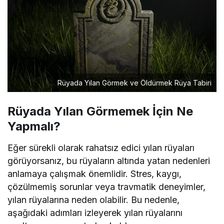
Rüyada Yılan Görmek ve Öldürmek Rüya Tabiri
Rüyada Yılan Görmemek İçin Ne
Yapmalı?
Eğer sürekli olarak rahatsız edici yılan rüyaları
görüyorsanız, bu rüyaların altında yatan nedenleri
anlamaya çalışmak önemlidir. Stres, kaygı,
çözülmemiş sorunlar veya travmatik deneyimler,
yılan rüyalarına neden olabilir. Bu nedenle,
aşağıdaki adımları izleyerek yılan rüyalarını