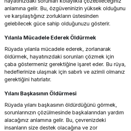
hayatınızdaki sorunları kolaylıkla çözebileceğiniz
anlamına gelir. Bu, özgüveninizin yüksek olduğunu
ve karşılaştığınız zorlukların üstesinden
gelebilecek güce sahip olduğunuzu gösterir.
Yılanla Mücadele Ederek Öldürmek
Rüyada yılanla mücadele ederek, zorlanarak
öldürmek, hayatınızdaki sorunları çözmek için
çaba göstermeniz gerektiğine işaret eder. Bu rüya,
hedeflerinize ulaşmak için sabırlı ve azimli olmanız
gerektiğini hatırlatır.
Yılanı Başkasının Öldürmesi
Rüyada yılanı başkasının öldürdüğünü görmek,
sorunlarınızın çözülmesinde başkalarından yardım
alacağınız anlamına gelir. Bu, çevrenizdeki
insanların size destek olacağına ve zor