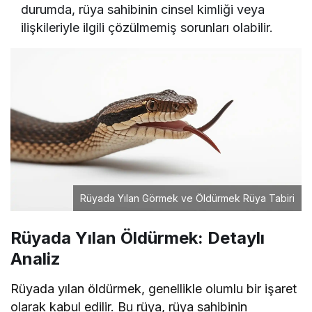
durumda, rüya sahibinin cinsel kimliği veya
ilişkileriyle ilgili çözülmemiş sorunları olabilir.
Rüyada Yılan Görmek ve Öldürmek Rüya Tabiri
Rüyada Yılan Öldürmek: Detaylı
Analiz
Rüyada yılan öldürmek, genellikle olumlu bir işaret
olarak kabul edilir. Bu rüya, rüya sahibinin