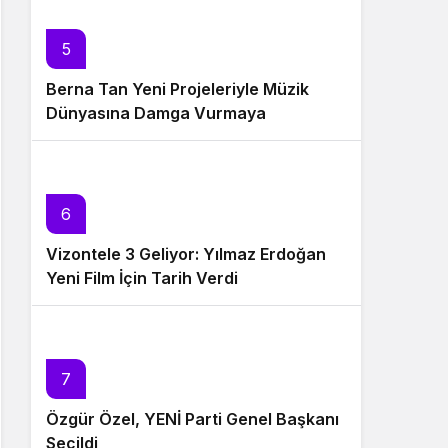
5
Berna Tan Yeni Projeleriyle Müzik
Dünyasına Damga Vurmaya
Hazırlanıyor
6
Vizontele 3 Geliyor: Yılmaz Erdoğan
Yeni Film İçin Tarih Verdi
7
Özgür Özel, YENİ Parti Genel Başkanı
Seçildi