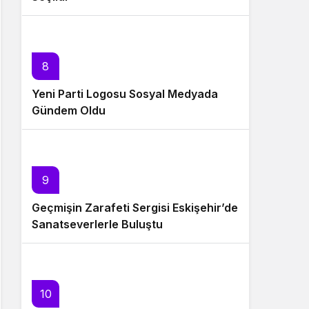
8
Yeni Parti Logosu Sosyal Medyada
Gündem Oldu
9
Geçmişin Zarafeti Sergisi Eskişehir’de
Sanatseverlerle Buluştu
10