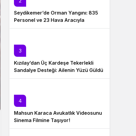
2
Seydikemer’de Orman Yangını: 835
Personel ve 23 Hava Aracıyla
Müdahale Sürüyor
3
Kızılay’dan Üç Kardeşe Tekerlekli
Sandalye Desteği: Ailenin Yüzü Güldü
4
Mahsun Karaca Avukatlık Videosunu
Sinema Filmine Taşıyor!