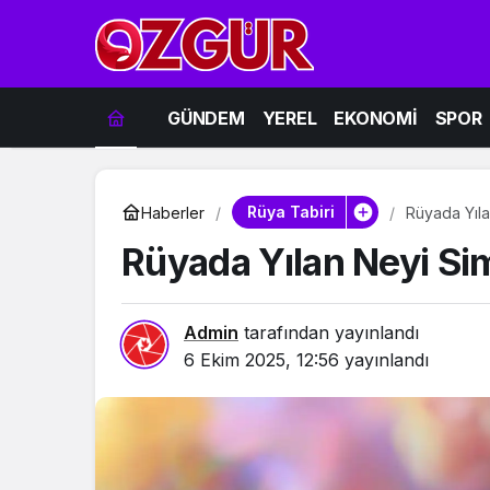
GÜNDEM
YEREL
EKONOMİ
SPOR
Rüya Tabiri
Haberler
Rüyada Yıla
Rüyada Yılan Neyi Si
Admin
tarafından yayınlandı
6 Ekim 2025, 12:56
yayınlandı