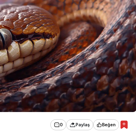
0
Paylaş
Beğen