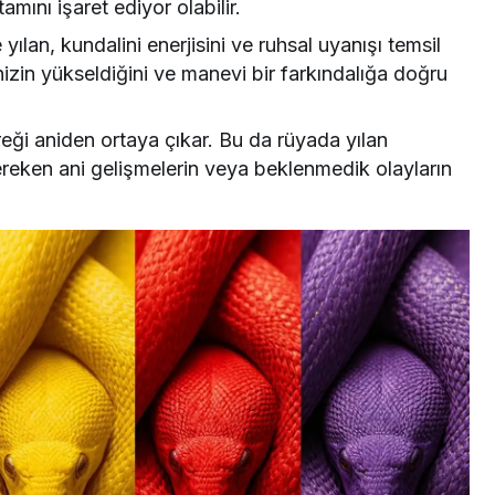
mını işaret ediyor olabilir.
yılan, kundalini enerjisini ve ruhsal uyanışı temsil
nizin yükseldiğini ve manevi bir farkındalığa doğru
eği aniden ortaya çıkar. Bu da rüyada yılan
reken ani gelişmelerin veya beklenmedik olayların