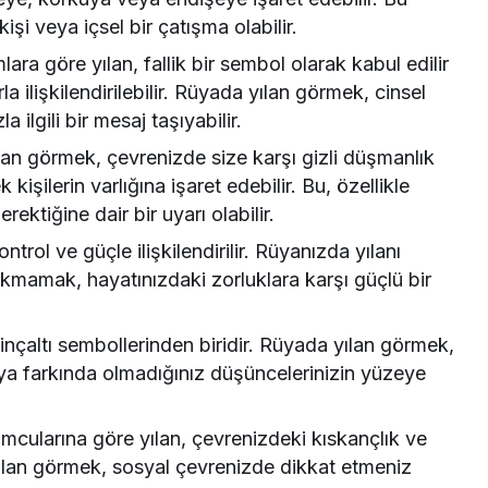
işi veya içsel bir çatışma olabilir.
lara göre yılan, fallik bir sembol olarak kabul edilir
la ilişkilendirilebilir. Rüyada yılan görmek, cinsel
a ilgili bir mesaj taşıyabilir.
an görmek, çevrenizde size karşı gizli düşmanlık
kişilerin varlığına işaret edebilir. Bu, özellikle
ektiğine dair bir uyarı olabilir.
trol ve güçle ilişkilendirilir. Rüyanızda yılanı
kmamak, hayatınızdaki zorluklara karşı güçlü bir
ilinçaltı sembollerinden biridir. Rüyada yılan görmek,
 veya farkında olmadığınız düşüncelerinizin yüzeye
mcularına göre yılan, çevrenizdeki kıskançlık ve
ılan görmek, sosyal çevrenizde dikkat etmeniz