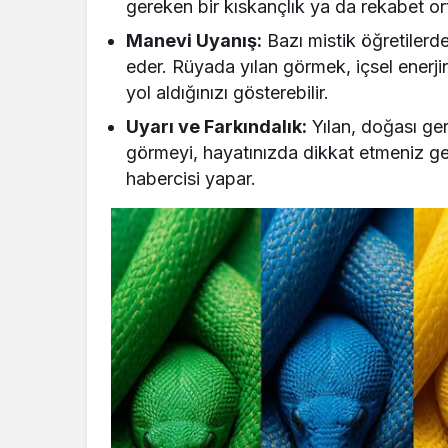
gereken bir kıskançlık ya da rekabet orta
Manevi Uyanış:
Bazı mistik öğretilerde 
eder. Rüyada yılan görmek, içsel enerji
yol aldığınızı gösterebilir.
Uyarı ve Farkındalık:
Yılan, doğası ger
görmeyi, hayatınızda dikkat etmeniz ge
habercisi yapar.