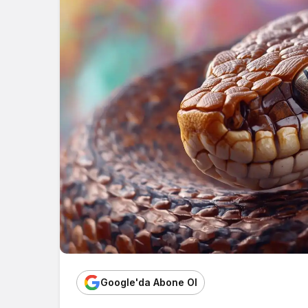
Google'da Abone Ol