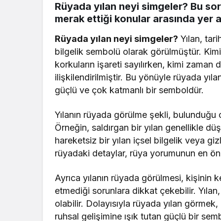
Rüyada yılan neyi simgeler? Bu soru,
merak ettiği konular arasında yer al
Rüyada yılan neyi simgeler?
Yılan, tar
bilgelik sembolü olarak görülmüştür. Kimi 
korkuların işareti sayılırken, kimi zaman
ilişkilendirilmiştir. Bu yönüyle rüyada y
güçlü ve çok katmanlı bir semboldür.
Yılanın rüyada görülme şekli, bulunduğu or
Örneğin, saldırgan bir yılan genellikle dü
hareketsiz bir yılan içsel bilgelik veya giz
rüyadaki detaylar, rüya yorumunun en önem
Ayrıca yılanın rüyada görülmesi, kişinin 
etmediği sorunlara dikkat çekebilir. Yılan,
olabilir. Dolayısıyla rüyada yılan görmek
ruhsal gelişimine ışık tutan güçlü bir sem