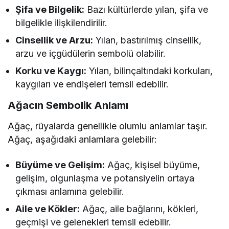
Şifa ve Bilgelik:
Bazı kültürlerde yılan, şifa ve
bilgelikle ilişkilendirilir.
Cinsellik ve Arzu:
Yılan, bastırılmış cinsellik,
arzu ve içgüdülerin sembolü olabilir.
Korku ve Kaygı:
Yılan, bilinçaltındaki korkuları,
kaygıları ve endişeleri temsil edebilir.
Ağacın Sembolik Anlamı
Ağaç, rüyalarda genellikle olumlu anlamlar taşır.
Ağaç, aşağıdaki anlamlara gelebilir:
Büyüme ve Gelişim:
Ağaç, kişisel büyüme,
gelişim, olgunlaşma ve potansiyelin ortaya
çıkması anlamına gelebilir.
Aile ve Kökler:
Ağaç, aile bağlarını, kökleri,
geçmişi ve gelenekleri temsil edebilir.