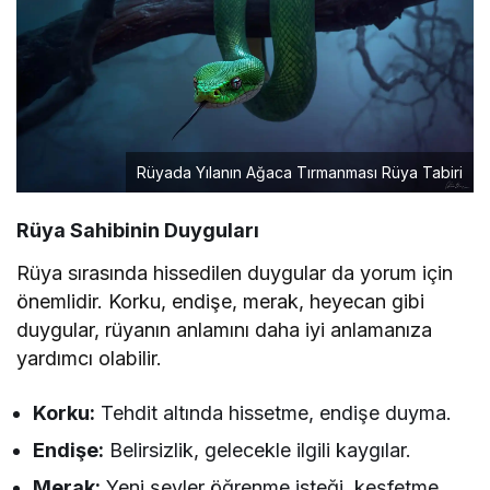
Rüyada Yılanın Ağaca Tırmanması Rüya Tabiri
Rüya Sahibinin Duyguları
Rüya sırasında hissedilen duygular da yorum için
önemlidir. Korku, endişe, merak, heyecan gibi
duygular, rüyanın anlamını daha iyi anlamanıza
yardımcı olabilir.
Korku:
Tehdit altında hissetme, endişe duyma.
Endişe:
Belirsizlik, gelecekle ilgili kaygılar.
Merak:
Yeni şeyler öğrenme isteği, keşfetme