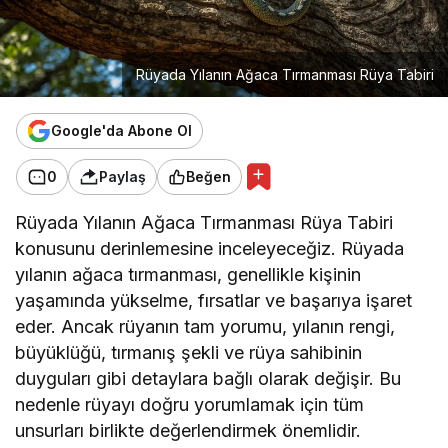
Rüyada Yılanın Ağaca Tırmanması Rüya Tabiri
Google'da Abone Ol
0
Paylaş
Beğen
Rüyada Yılanın Ağaca Tırmanması Rüya Tabiri
konusunu derinlemesine inceleyeceğiz. Rüyada
yılanın ağaca tırmanması, genellikle kişinin
yaşamında yükselme, fırsatlar ve başarıya işaret
eder. Ancak rüyanın tam yorumu, yılanın rengi,
büyüklüğü, tırmanış şekli ve rüya sahibinin
duyguları gibi detaylara bağlı olarak değişir. Bu
nedenle rüyayı doğru yorumlamak için tüm
unsurları birlikte değerlendirmek önemlidir.