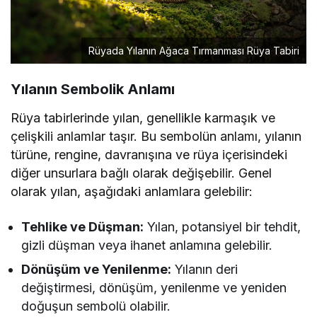
Rüyada Yılanın Ağaca Tırmanması Rüya Tabiri
Yılanın Sembolik Anlamı
Rüya tabirlerinde yılan, genellikle karmaşık ve
çelişkili anlamlar taşır. Bu sembolün anlamı, yılanın
türüne, rengine, davranışına ve rüya içerisindeki
diğer unsurlara bağlı olarak değişebilir. Genel
olarak yılan, aşağıdaki anlamlara gelebilir:
Tehlike ve Düşman:
Yılan, potansiyel bir tehdit,
gizli düşman veya ihanet anlamına gelebilir.
Dönüşüm ve Yenilenme:
Yılanın deri
değiştirmesi, dönüşüm, yenilenme ve yeniden
doğuşun sembolü olabilir.