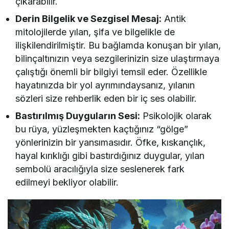
çıkarabilir.
Derin Bilgelik ve Sezgisel Mesaj:
Antik
mitolojilerde yılan, şifa ve bilgelikle de
ilişkilendirilmiştir. Bu bağlamda konuşan bir yılan,
bilinçaltınızın veya sezgilerinizin size ulaştırmaya
çalıştığı önemli bir bilgiyi temsil eder. Özellikle
hayatınızda bir yol ayrımındaysanız, yılanın
sözleri size rehberlik eden bir iç ses olabilir.
Bastırılmış Duyguların Sesi:
Psikolojik olarak
bu rüya, yüzleşmekten kaçtığınız “gölge”
yönlerinizin bir yansımasıdır. Öfke, kıskançlık,
hayal kırıklığı gibi bastırdığınız duygular, yılan
sembolü aracılığıyla size seslenerek fark
edilmeyi bekliyor olabilir.