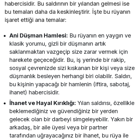
habercisidir. Bu saldırının bir yılandan gelmesi ise
bu temaları daha da keskinleştirir. İşte bu rüyanın
işaret ettiği ana temalar:
Ani Düşman Hamlesi:
Bu rüyanın en yaygın ve
klasik yorumu, gizli bir düşmanın artık
saklanmaktan vazgeçip size zarar vermek için
harekete geçeceğidir. Bu, iş yerinde bir rakip,
sosyal çevrenizde sizi kıskanan bir kişi veya size
düşmanlık besleyen herhangi biri olabilir. Saldırı,
bu kişinin yapacağı bir hamlenin (iftira, sabotaj,
ihanet) habercisidir.
İhanet ve Hayal Kırıklığı:
Yılan saldırısı, özellikle
beklemediğiniz ve güvendiğiniz bir yerden
gelecek olan bir darbeyi simgeleyebilir. Yakın bir
arkadaş, bir aile üyesi veya bir partner
tarafından uğrayacağınız bir ihanet, bu rüya ile