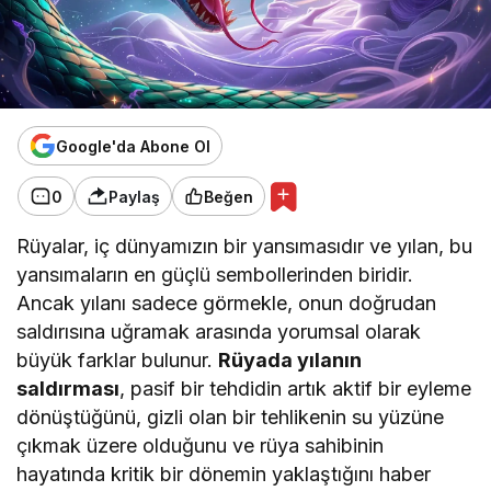
Google'da Abone Ol
0
Paylaş
Beğen
Rüyalar, iç dünyamızın bir yansımasıdır ve yılan, bu
yansımaların en güçlü sembollerinden biridir.
Ancak yılanı sadece görmekle, onun doğrudan
saldırısına uğramak arasında yorumsal olarak
büyük farklar bulunur.
Rüyada yılanın
saldırması
, pasif bir tehdidin artık aktif bir eyleme
dönüştüğünü, gizli olan bir tehlikenin su yüzüne
çıkmak üzere olduğunu ve rüya sahibinin
hayatında kritik bir dönemin yaklaştığını haber