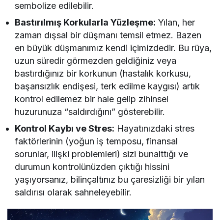
sembolize edilebilir.
Bastırılmış Korkularla Yüzleşme:
Yılan, her
zaman dışsal bir düşmanı temsil etmez. Bazen
en büyük düşmanımız kendi içimizdedir. Bu rüya,
uzun süredir görmezden geldiğiniz veya
bastırdığınız bir korkunun (hastalık korkusu,
başarısızlık endişesi, terk edilme kaygısı) artık
kontrol edilemez bir hale gelip zihinsel
huzurunuza “saldırdığını” gösterebilir.
Kontrol Kaybı ve Stres:
Hayatınızdaki stres
faktörlerinin (yoğun iş temposu, finansal
sorunlar, ilişki problemleri) sizi bunalttığı ve
durumun kontrolünüzden çıktığı hissini
yaşıyorsanız, bilinçaltınız bu çaresizliği bir yılan
saldırısı olarak sahneleyebilir.