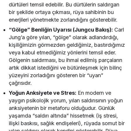
dürtüleri temsil edebilir. Bu dürtülerin saldırgan
bir şekilde ortaya çıkması, rüya sahibinin bu
enerjileri yönetmekte zorlandığını gösterebilir.
“Gölge” Benliğin Uyarısı (Jungcu Bakış):
Carl
Jung’a göre yılan, “gölge” olarak adlandırdığı,
kişiliğimizin görmezden geldiğimiz, bastırdığımız
veya kabul etmediğimiz yönlerini temsil eder.
Gölgenin saldırması, bu ihmal edilmiş parçaların
artık dikkat istediğini ve bütünleşmek için bilinç
yüzeyini zorladığını gösteren bir “uyan”
çağrısıdır.
Yoğun Anksiyete ve Stres:
En modern ve
yaygın psikolojik yorum, yılan saldırısının yoğun
anksiyetenin bir metaforu olduğudur. Günlük
yaşamda “saldırı altında” hissetmek (iş stresi,
ilişki baskısı, sağlık endişeleri), rüyada somut bir
yılan saldırısı olarak kendini gösterebilir. Rüya,