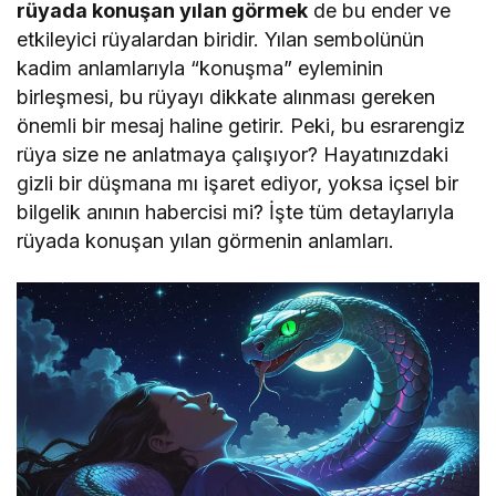
rüyada konuşan yılan görmek
de bu ender ve
etkileyici rüyalardan biridir. Yılan sembolünün
kadim anlamlarıyla “konuşma” eyleminin
birleşmesi, bu rüyayı dikkate alınması gereken
önemli bir mesaj haline getirir. Peki, bu esrarengiz
rüya size ne anlatmaya çalışıyor? Hayatınızdaki
gizli bir düşmana mı işaret ediyor, yoksa içsel bir
bilgelik anının habercisi mi? İşte tüm detaylarıyla
rüyada konuşan yılan görmenin anlamları.