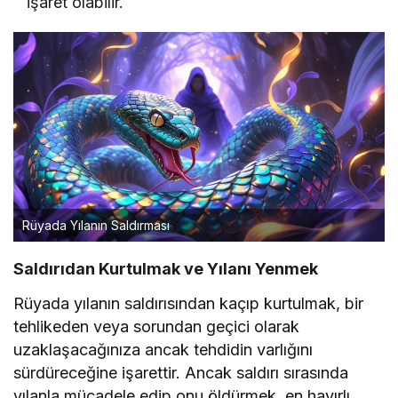
işaret olabilir.
Rüyada Yılanın Saldırması
Saldırıdan Kurtulmak ve Yılanı Yenmek
Rüyada yılanın saldırısından kaçıp kurtulmak, bir
tehlikeden veya sorundan geçici olarak
uzaklaşacağınıza ancak tehdidin varlığını
sürdüreceğine işarettir. Ancak saldırı sırasında
yılanla mücadele edip onu öldürmek, en hayırlı