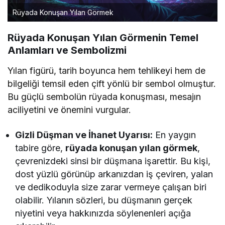
Rüyada Konuşan Yılan Görmek
Rüyada Konuşan Yılan Görmenin Temel
Anlamları ve Sembolizmi
Yılan figürü, tarih boyunca hem tehlikeyi hem de
bilgeliği temsil eden çift yönlü bir sembol olmuştur.
Bu güçlü sembolün rüyada konuşması, mesajın
aciliyetini ve önemini vurgular.
Gizli Düşman ve İhanet Uyarısı:
En yaygın
tabire göre,
rüyada konuşan yılan görmek
,
çevrenizdeki sinsi bir düşmana işarettir. Bu kişi,
dost yüzlü görünüp arkanızdan iş çeviren, yalan
ve dedikoduyla size zarar vermeye çalışan biri
olabilir. Yılanın sözleri, bu düşmanın gerçek
niyetini veya hakkınızda söylenenleri açığa