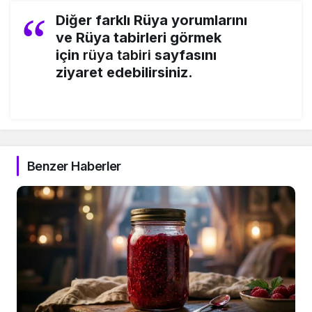
Diğer farklı Rüya yorumlarını
ve Rüya tabirleri görmek
için
rüya tabiri
sayfasını
ziyaret edebilirsiniz.
Benzer Haberler