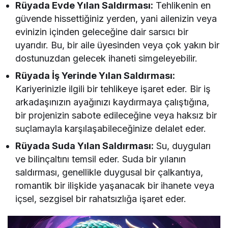
Rüyada Evde Yılan Saldırması:
Tehlikenin en
güvende hissettiğiniz yerden, yani ailenizin veya
evinizin içinden geleceğine dair sarsıcı bir
uyarıdır. Bu, bir aile üyesinden veya çok yakın bir
dostunuzdan gelecek ihaneti simgeleyebilir.
Rüyada İş Yerinde Yılan Saldırması:
Kariyerinizle ilgili bir tehlikeye işaret eder. Bir iş
arkadaşınızın ayağınızı kaydırmaya çalıştığına,
bir projenizin sabote edileceğine veya haksız bir
suçlamayla karşılaşabileceğinize delalet eder.
Rüyada Suda Yılan Saldırması:
Su, duyguları
ve bilinçaltını temsil eder. Suda bir yılanın
saldırması, genellikle duygusal bir çalkantıya,
romantik bir ilişkide yaşanacak bir ihanete veya
içsel, sezgisel bir rahatsızlığa işaret eder.