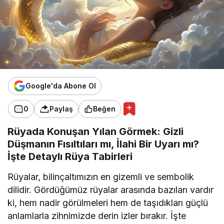
Google'da Abone Ol
0
Paylaş
Beğen
Rüyada Konuşan Yılan Görmek: Gizli
Düşmanın Fısıltıları mı, İlahi Bir Uyarı mı?
İşte Detaylı Rüya Tabirleri
Rüyalar, bilinçaltımızın en gizemli ve sembolik
dilidir. Gördüğümüz rüyalar arasında bazıları vardır
ki, hem nadir görülmeleri hem de taşıdıkları güçlü
anlamlarla zihnimizde derin izler bırakır. İşte