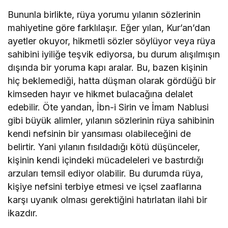
Bununla birlikte, rüya yorumu yılanın sözlerinin
mahiyetine göre farklılaşır. Eğer yılan, Kur’an’dan
ayetler okuyor, hikmetli sözler söylüyor veya rüya
sahibini iyiliğe teşvik ediyorsa, bu durum alışılmışın
dışında bir yoruma kapı aralar. Bu, bazen kişinin
hiç beklemediği, hatta düşman olarak gördüğü bir
kimseden hayır ve hikmet bulacağına delalet
edebilir. Öte yandan, İbn-i Sirin ve İmam Nablusi
gibi büyük alimler, yılanın sözlerinin rüya sahibinin
kendi nefsinin bir yansıması olabileceğini de
belirtir. Yani yılanın fısıldadığı kötü düşünceler,
kişinin kendi içindeki mücadeleleri ve bastırdığı
arzuları temsil ediyor olabilir. Bu durumda rüya,
kişiye nefsini terbiye etmesi ve içsel zaaflarına
karşı uyanık olması gerektiğini hatırlatan ilahi bir
ikazdır.