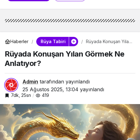
Rüya Tabiri
Haberler
Rüyada Konuşan Yılan
Görmek Ne Anlatıyor?
Rüyada Konuşan Yılan Görmek Ne
Anlatıyor?
Admin
tarafından yayınlandı
25 Ağustos 2025, 13:04
yayınlandı
7dk, 25sn
419