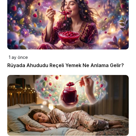
1 ay önce
Rüyada Ahududu Reçeli Yemek Ne Anlama Gelir?