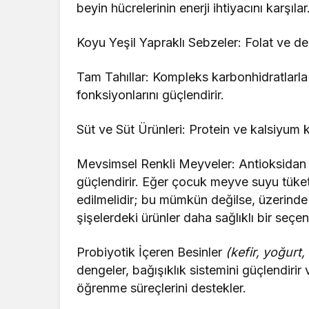
beyin hücrelerinin enerji ihtiyacını karşılar
Koyu Yeşil Yapraklı Sebzeler: Folat ve dem
Tam Tahıllar: Kompleks karbonhidratlarla u
fonksiyonlarını güçlendirir.
Süt ve Süt Ürünleri: Protein ve kalsiyum ka
Mevsimsel Renkli Meyveler: Antioksidan iç
güçlendirir. Eğer çocuk meyve suyu tüket
edilmelidir; bu mümkün değilse, üzerind
şişelerdeki ürünler daha sağlıklı bir seçen
Probiyotik İçeren Besinler
(kefir, yoğurt
dengeler, bağışıklık sistemini güçlendirir 
öğrenme süreçlerini destekler.