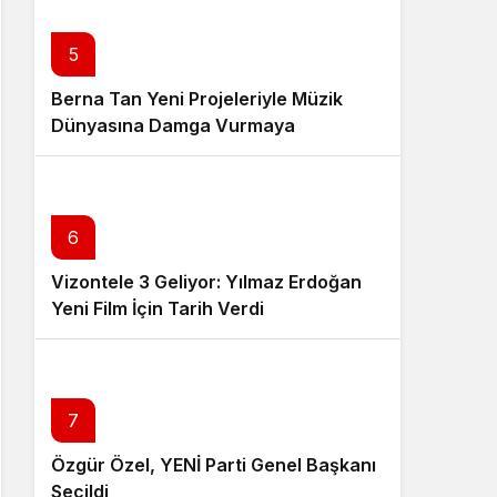
5
Berna Tan Yeni Projeleriyle Müzik
Dünyasına Damga Vurmaya
Hazırlanıyor
6
Vizontele 3 Geliyor: Yılmaz Erdoğan
Yeni Film İçin Tarih Verdi
7
Özgür Özel, YENİ Parti Genel Başkanı
Seçildi