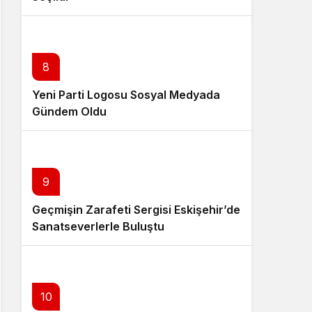
8
Yeni Parti Logosu Sosyal Medyada
Gündem Oldu
9
Geçmişin Zarafeti Sergisi Eskişehir’de
Sanatseverlerle Buluştu
10