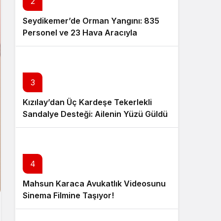
2
Seydikemer’de Orman Yangını: 835
Personel ve 23 Hava Aracıyla
Müdahale Sürüyor
3
Kızılay’dan Üç Kardeşe Tekerlekli
Sandalye Desteği: Ailenin Yüzü Güldü
4
Mahsun Karaca Avukatlık Videosunu
Sinema Filmine Taşıyor!