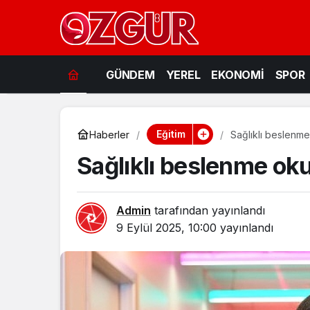
GÜNDEM
YEREL
EKONOMİ
SPOR
Eğitim
Haberler
Sağlıklı beslenme 
Sağlıklı beslenme okul
Admin
tarafından yayınlandı
9 Eylül 2025, 10:00
yayınlandı