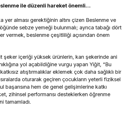
 beslenme ile düzenli hareket önemli…
a yer alması gerektiğinin altını çizen Beslenme ve
a öğünde sebze yemeği bulunmalı; ayrıca tabağı dört
er vermek, beslenme çeşitliliği açısından önem
it şeker içeriği yüksek ürünlerin, kan şekerinde ani
ıklığına yol açabildiğine vurgu yapan Yiğit, “Bu
atkısız atıştırmalıklar eklemek çok daha sağlıklı bir
ralarda oturarak geçiren çocukların yeterli fiziksel
ul başarısına hem de genel gelişimlerine katkı
eket, zihinsel performansı desteklerken öğrenme
ini tamamladı.