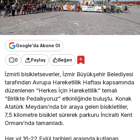
Google'da Abone Ol
0
Paylaş
Beğen
İzmirli bisikletseverler, İzmir Büyükşehir Belediyesi
tarafından Avrupa Hareketlilik Haftası kapsamında
düzenlenen “Herkes İçin Hareketlilik” temalı
“Birlikte Pedallıyoruz” etkinliğinde buluştu. Konak
Atatürk Meydanı’nda bir araya gelen bisikletliler,
7,5 kilometre bisiklet sürerek parkuru İnciraltı Kent
Ormanı’nda tamamladı.
Her yıl 16-22 Eylül tarihleri arasında kutlanan