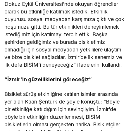
Dokuz Eylül Üniversitesi’nde okuyan öğrenciler
olarak bu etkinliğe katılmak istedik. Etkinlik
duyurusu sosyal medyadan karşımıza çıktı ve çok
hoşumuza gitti. Bu tür etkinlikleri deneyimlemek
istediğimiz için katılmayı tercih ettik. Başka
şehirden geldiğimiz ve burada bisikletimiz
olmadığı için sosyal medyadan yetkililere ulaştım
ve bize bisiklet sağladılar. İzmir’de ilk senemiz ve
ilk defa BİSİM’i deneyeceğiz” ifadelerini kullandı.
“İzmir’in güzelliklerini göreceğiz”
Bisiklet sürüş etkinliğine katılan isimler arasında
yer alan Kaan Şentürk de şöyle konuştu: “Böyle
bir etkinliğe katıldığım için sevinçliyim. İzmir’de
böyle bir etkinliğin düzenlenmesi, BİSİM
bisikletlerin olması gerçekten harika. Bisikletçiler