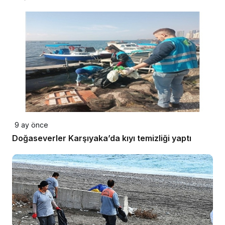
9 ay önce
Doğaseverler Karşıyaka’da kıyı temizliği yaptı