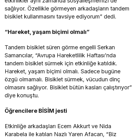
etkinlikler aynı zamanda sosyalleşmemizi de
sağlıyor. Özellikle görmeyen arkadaşların tandem
bisiklet kullanmasını tavsiye ediyorum” dedi.
“Hareket, yaşam biçimi olmalı”
Tandem bisiklet süren görme engelli Serkan
Samancılar, “Avrupa Hareketlilik Haftası’nda
tandem bisiklet sürmek için etkinliğe katıldık.
Hareket, yaşam biçimi olmalı. Sadece bugüne
özgü olmamalı. Bisiklet sürmek, vücudun dinç
olmasını sağlıyor. Bisiklet bütün kasları çalıştırıyor”
diye konuştu.
Öğrencilere BİSİM jesti
Etkinliğe arkadaşları Ecem Akkurt ve Nida
Karabela ile katılan Nazlı Yaren Afacan, “Biz