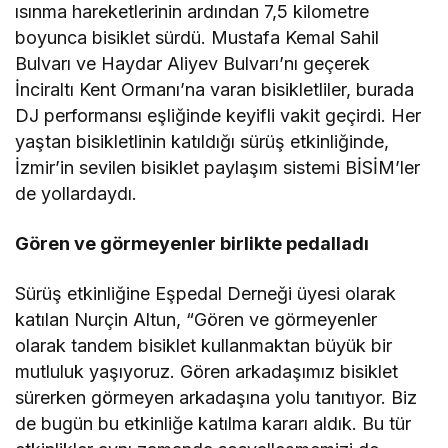
ısınma hareketlerinin ardından 7,5 kilometre
boyunca bisiklet sürdü. Mustafa Kemal Sahil
Bulvarı ve Haydar Aliyev Bulvarı’nı geçerek
İnciraltı Kent Ormanı’na varan bisikletliler, burada
DJ performansı eşliğinde keyifli vakit geçirdi. Her
yaştan bisikletlinin katıldığı sürüş etkinliğinde,
İzmir’in sevilen bisiklet paylaşım sistemi BİSİM’ler
de yollardaydı.
Gören ve görmeyenler birlikte pedalladı
Sürüş etkinliğine Eşpedal Derneği üyesi olarak
katılan Nurçin Altun, “Gören ve görmeyenler
olarak tandem bisiklet kullanmaktan büyük bir
mutluluk yaşıyoruz. Gören arkadaşımız bisiklet
sürerken görmeyen arkadaşına yolu tanıtıyor. Biz
de bugün bu etkinliğe katılma kararı aldık. Bu tür