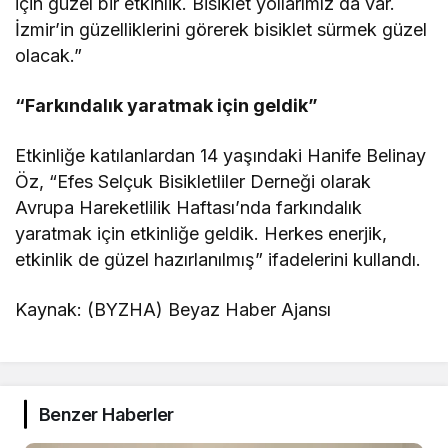
için güzel bir etkinlik. Bisiklet yollarımız da var.
İzmir’in güzelliklerini görerek bisiklet sürmek güzel
olacak.”
“Farkındalık yaratmak için geldik”
Etkinliğe katılanlardan 14 yaşındaki Hanife Belinay
Öz, “Efes Selçuk Bisikletliler Derneği olarak
Avrupa Hareketlilik Haftası’nda farkındalık
yaratmak için etkinliğe geldik. Herkes enerjik,
etkinlik de güzel hazırlanılmış” ifadelerini kullandı.
Kaynak: (BYZHA) Beyaz Haber Ajansı
Benzer Haberler