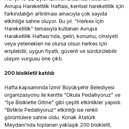
Avrupa Hareketlilik Haftası, kentsel hareketlilik için
farkındalığın artırılması amacıyla çok sayıda
etkinliğe sahne oluyor. Bu yıl “Herkes İçin
Hareketlilik” temasıyla kutlanan Avrupa
Haraketlilik Haftası’nda, geliri, konumu, cinsiyeti
veya yetenekleri ne olursa olsun herkes için
erişilebilir, uygun fiyatlı, güvenli ve sürdürülebilir
ulaşım vurgusu öne çıktı.
200 bisikletli katıldı
Hafta kapsamında İzmir Büyükşehir Belediyesi
organizasyonu ile kentte “Okula Pedallıyoruz” ve
“İşe Bisikletle Gitme” gibi çeşitli etkinlikler yapıldı.
“Birlikte Pedallıyoruz” etkinliği ise renkli
görüntülere sahne oldu. Konak Atatürk
Meydanı’nda toplanan yaklaşık 200 bisikletli,