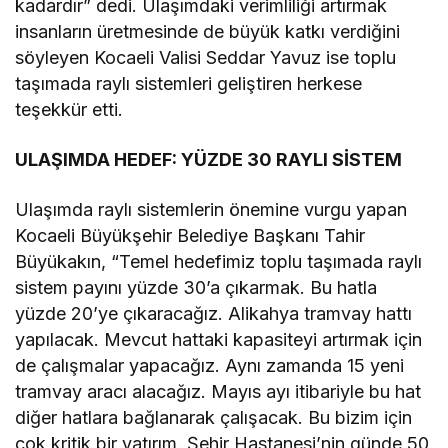
kadardır” dedi. Ulaşımdaki verimliliği artırmak
insanların üretmesinde de büyük katkı verdiğini
söyleyen Kocaeli Valisi Seddar Yavuz ise toplu
taşımada raylı sistemleri geliştiren herkese
teşekkür etti.
ULAŞIMDA HEDEF: YÜZDE 30 RAYLI SİSTEM
Ulaşımda raylı sistemlerin önemine vurgu yapan
Kocaeli Büyükşehir Belediye Başkanı Tahir
Büyükakın, “Temel hedefimiz toplu taşımada raylı
sistem payını yüzde 30’a çıkarmak. Bu hatla
yüzde 20’ye çıkaracağız. Alikahya tramvay hattı
yapılacak. Mevcut hattaki kapasiteyi artırmak için
de çalışmalar yapacağız. Aynı zamanda 15 yeni
tramvay aracı alacağız. Mayıs ayı itibariyle bu hat
diğer hatlara bağlanarak çalışacak. Bu bizim için
çok kritik bir yatırım. Şehir Hastanesi’nin günde 50