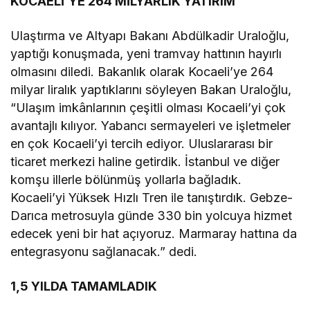
KOCAELİ’YE 264 MİLYARLIK YATIRIM
Ulaştırma ve Altyapı Bakanı Abdülkadir Uraloğlu,
yaptığı konuşmada, yeni tramvay hattının hayırlı
olmasını diledi. Bakanlık olarak Kocaeli’ye 264
milyar liralık yaptıklarını söyleyen Bakan Uraloğlu,
“Ulaşım imkânlarının çeşitli olması Kocaeli’yi çok
avantajlı kılıyor. Yabancı sermayeleri ve işletmeler
en çok Kocaeli’yi tercih ediyor. Uluslararası bir
ticaret merkezi haline getirdik. İstanbul ve diğer
komşu illerle bölünmüş yollarla bağladık.
Kocaeli’yi Yüksek Hızlı Tren ile tanıştırdık. Gebze-
Darıca metrosuyla günde 330 bin yolcuya hizmet
edecek yeni bir hat açıyoruz. Marmaray hattına da
entegrasyonu sağlanacak.” dedi.
1,5 YILDA TAMAMLADIK