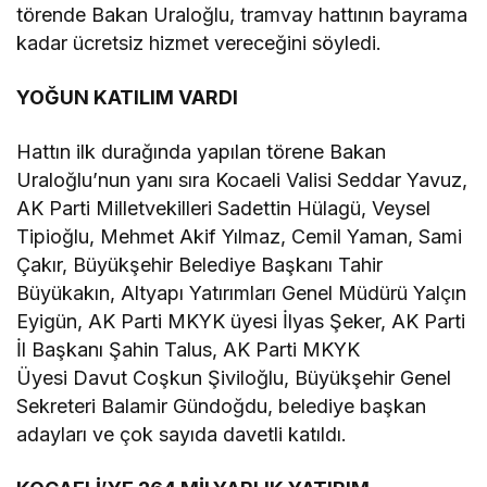
törende Bakan Uraloğlu, tramvay hattının bayrama
kadar ücretsiz hizmet vereceğini söyledi.
YOĞUN KATILIM VARDI
Hattın ilk durağında yapılan törene Bakan
Uraloğlu’nun yanı sıra Kocaeli Valisi Seddar Yavuz,
AK Parti Milletvekilleri Sadettin Hülagü, Veysel
Tipioğlu, Mehmet Akif Yılmaz, Cemil Yaman, Sami
Çakır, Büyükşehir Belediye Başkanı Tahir
Büyükakın, Altyapı Yatırımları Genel Müdürü Yalçın
Eyigün, AK Parti MKYK üyesi İlyas Şeker, AK Parti
İl Başkanı Şahin Talus, AK Parti MKYK
Üyesi Davut Coşkun Şiviloğlu, Büyükşehir Genel
Sekreteri Balamir Gündoğdu, belediye başkan
adayları ve çok sayıda davetli katıldı.