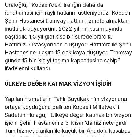
Uraloğlu, “Kocaeli’deki trafiğin daha da
rahatlaması için raylı hatlarını üstleniyoruz. Kocaeli
Şehir Hastanesi tramvay hattını hizmete almaktan
mutluluk duyuyorum. 2022 yılının kasım ayında
başladık. 1,5 yıl gibi kısa bir sürede bitirdik.
Hattımız 5 istasyondan oluşuyor. Hattımız ile Şehir
Hastanesine ulaşım 15 dakikaya düşüyor. Tramvay
günde 15 bin kişiyi taşıma kapasitesine sahip”
ifadelerini kullandı.
ÜLKEYE DEĞER KATMAK VİZYON İŞİDİR
Yapılan hizmetlerin Tahir Büyükakın’ın vizyonunu
ortaya koyduğunu belirten Kocaeli Milletvekili
Sadettin Hülagü, “Ülkeye değer katmak bir vizyon
işidir. Şehir Hastanemiz 3 Nisan’da hizmete girdi.
Tüm hizmet alanları ile küçük bir Anadolu kasabası