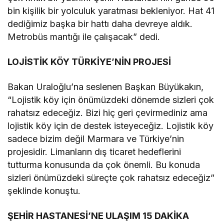
bin kişilik bir yolculuk yaratması bekleniyor. Hat 41
dediğimiz başka bir hattı daha devreye aldık.
Metrobüs mantığı ile çalışacak” dedi.
LOJİSTİK KÖY TÜRKİYE’NİN PROJESİ
Bakan Uraloğlu’na seslenen Başkan Büyükakın,
“Lojistik köy için önümüzdeki dönemde sizleri çok
rahatsız edeceğiz. Bizi hiç geri çevirmediniz ama
lojistik köy için de destek isteyeceğiz. Lojistik köy
sadece bizim değil Marmara ve Türkiye’nin
projesidir. Limanların dış ticaret hedeflerini
tutturma konusunda da çok önemli. Bu konuda
sizleri önümüzdeki süreçte çok rahatsız edeceğiz”
şeklinde konuştu.
ŞEHİR HASTANESİ’NE ULAŞIM 15 DAKİKA