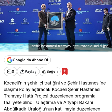
sehir-hastanesi-tramvay-hatti-torenle-acildi.jpg
Google'da Abone Ol
0
Paylaş
Beğen
Kocaeli’nin şehir içi trafiğini ve Şehir Hastanesi’ne
ulaşımı kolaylaştıracak Kocaeli Şehir Hastanesi
Tramvay Hattı Projesi düzenlenen programla
faaliyete alındı. Ulaştırma ve Altyapı Bakanı
Abdülkadir Uraloğlu’nun katılımıyla düzenlenen