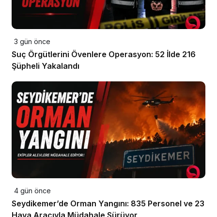
3 gün önce
Suç Örgütlerini Övenlere Operasyon: 52 İlde 216
Şüpheli Yakalandı
4 gün önce
Seydikemer’de Orman Yangını: 835 Personel ve 23
Hava Aracıyla Müdahale Sürüyor