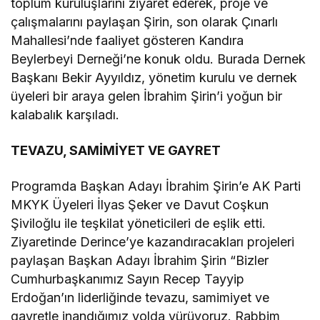
toplum kuruluşlarını ziyaret ederek, proje ve
çalışmalarını paylaşan Şirin, son olarak Çınarlı
Mahallesi’nde faaliyet gösteren Kandıra
Beylerbeyi Derneği’ne konuk oldu. Burada Dernek
Başkanı Bekir Ayyıldız, yönetim kurulu ve dernek
üyeleri bir araya gelen İbrahim Şirin’i yoğun bir
kalabalık karşıladı.
TEVAZU, SAMİMİYET VE GAYRET
Programda Başkan Adayı İbrahim Şirin’e AK Parti
MKYK Üyeleri İlyas Şeker ve Davut Coşkun
Şiviloğlu ile teşkilat yöneticileri de eşlik etti.
Ziyaretinde Derince’ye kazandıracakları projeleri
paylaşan Başkan Adayı İbrahim Şirin “Bizler
Cumhurbaşkanımız Sayın Recep Tayyip
Erdoğan’ın liderliğinde tevazu, samimiyet ve
gayretle inandığımız yolda yürüyoruz. Rabbim