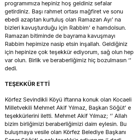
programımıza hepiniz hoş geldiniz sefalar
getirdiniz. Başı rahmet ortası mağfiret ve sonu
ebedi azaptan kurtuluş olan Ramazan Ayı’ na
bizleri kavuşturduğu için Rabbim’ e hamdolsun.
Ramazan bitiminde de bayrama kavuşmayı
Rabbim hepimize nasip etsin inşallah. Geldiğiniz
için hepinize çok teşekkür ediyorum, sağ olun hep
var olun. Birlik ve beraberliğimiz hiç bozulmasın ‘’
dedi.
TEŞEKKÜR ETTİ
Körfez Sevindikli Köyü iftarına konuk olan Kocaeli
Milletvekili Mehmet Akif Yılmaz, Başkan Söğüt’ e
teşekkürlerini iletti. Mehmet Akif Yılmaz; ‘’ Allah
bizim birliğimizi beraberliğimizi daim eylesin. Bu
buluşmaya vesile olan Körfez Belediye Başkanı