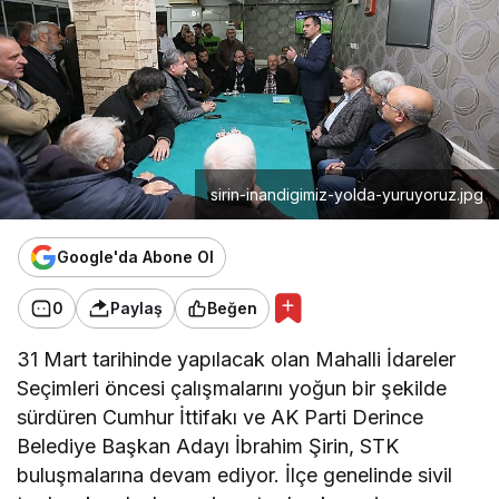
sirin-inandigimiz-yolda-yuruyoruz.jpg
Google'da Abone Ol
0
Paylaş
Beğen
31 Mart tarihinde yapılacak olan Mahalli İdareler
Seçimleri öncesi çalışmalarını yoğun bir şekilde
sürdüren Cumhur İttifakı ve AK Parti Derince
Belediye Başkan Adayı İbrahim Şirin, STK
buluşmalarına devam ediyor. İlçe genelinde sivil