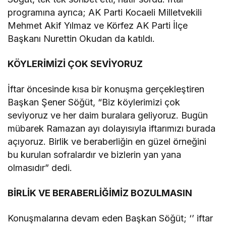
programına ayrıca; AK Parti Kocaeli Milletvekili
Mehmet Akif Yılmaz ve Körfez AK Parti İlçe
Başkanı Nurettin Okudan da katıldı.
KÖYLERİMİZİ ÇOK SEVİYORUZ
İftar öncesinde kısa bir konuşma gerçekleştiren
Başkan Şener Söğüt, “Biz köylerimizi çok
seviyoruz ve her daim buralara geliyoruz. Bugün
mübarek Ramazan ayı dolayısıyla iftarımızı burada
açıyoruz. Birlik ve beraberliğin en güzel örneğini
bu kurulan sofralardır ve bizlerin yan yana
olmasıdır” dedi.
BİRLİK VE BERABERLİĞİMİZ BOZULMASIN
Konuşmalarına devam eden Başkan Söğüt; ‘’ iftar