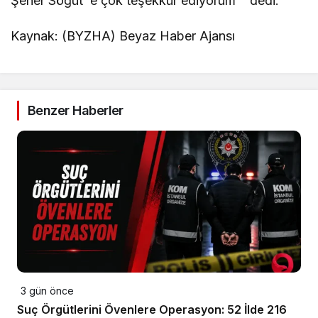
Şener Söğüt’ e çok teşekkür ediyorum ‘’ dedi.
Kaynak: (BYZHA) Beyaz Haber Ajansı
Benzer Haberler
3 gün önce
Suç Örgütlerini Övenlere Operasyon: 52 İlde 216