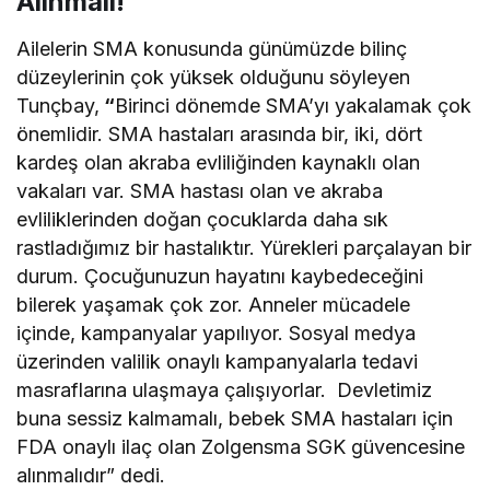
Alınmalı!
Ailelerin SMA konusunda günümüzde bilinç
düzeylerinin çok yüksek olduğunu söyleyen
Tunçbay,
“
Birinci dönemde SMA’yı yakalamak çok
önemlidir. SMA hastaları arasında bir, iki, dört
kardeş olan akraba evliliğinden kaynaklı olan
vakaları var. SMA hastası olan ve akraba
evliliklerinden doğan çocuklarda daha sık
rastladığımız bir hastalıktır. Yürekleri parçalayan bir
durum. Çocuğunuzun hayatını kaybedeceğini
bilerek yaşamak çok zor. Anneler mücadele
içinde, kampanyalar yapılıyor. Sosyal medya
üzerinden valilik onaylı kampanyalarla tedavi
masraflarına ulaşmaya çalışıyorlar. Devletimiz
buna sessiz kalmamalı, bebek SMA hastaları için
FDA onaylı ilaç olan Zolgensma SGK güvencesine
alınmalıdır” dedi.