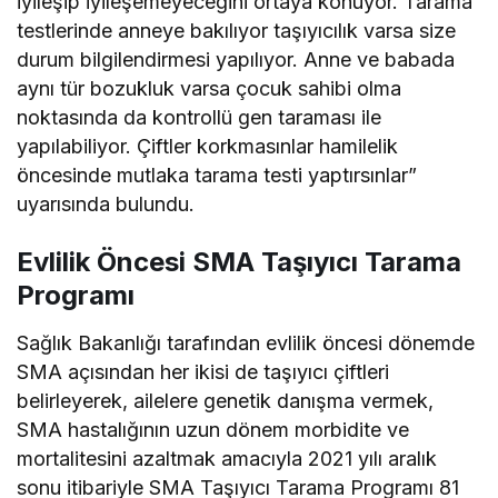
iyileşip iyileşemeyeceğini ortaya konuyor. Tarama
testlerinde anneye bakılıyor taşıyıcılık varsa size
durum bilgilendirmesi yapılıyor. Anne ve babada
aynı tür bozukluk varsa çocuk sahibi olma
noktasında da kontrollü gen taraması ile
yapılabiliyor. Çiftler korkmasınlar hamilelik
öncesinde mutlaka tarama testi yaptırsınlar”
uyarısında bulundu.
Evlilik Öncesi SMA Taşıyıcı Tarama
Programı
Sağlık Bakanlığı tarafından evlilik öncesi dönemde
SMA açısından her ikisi de taşıyıcı çiftleri
belirleyerek, ailelere genetik danışma vermek,
SMA hastalığının uzun dönem morbidite ve
mortalitesini azaltmak amacıyla 2021 yılı aralık
sonu itibariyle SMA Taşıyıcı Tarama Programı 81