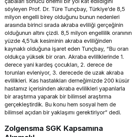
çabaları sonucu önemli bir yol kat edildiğini
söyleyen Prof. Dr. Türe Tunçbay, Türkiye’de 8,5
milyon engelli birey olduğunu bunun nedenleri
arasında birinci sırada akraba evliliği gerçeğinin
olduğunun altını çizdi. 8,5 milyon engellilik oranının
yüzde 4,5’luk kesiminin akraba evliliğinden
kaynaklı olduğuna işaret eden Tunçbay, “Bu oran
oldukça yüksek bir oran. Akraba evliliklerinde 1.
derece yani kardeş çocukları, 2. derece de
torunları evleniyor, 3. derecede de uzak akraba
evlilikleri. Kas hastalıkları derneğimizde 200 küsür
hastamız içerisinden akraba evlilikleri yapanlarla
bir araştırma yaparak bir bilimsel araştırma
gerçekleştirdik. Bu konu hem sosyal hem de
bilimsel açıdan bir yaklaşımı gerektiriyor” dedi.
Zolgensma SGK Kapsamına