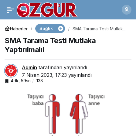
Kızılay Bağış İstiyor,
0
Paylaş
Hastaneler Kan!
Sağlık
Haberler
SMA Tarama Testi Mutlaka
Yaptırılmalı!
SMA Tarama Testi Mutlaka
Yaptırılmalı!
Admin
tarafından yayınlandı
7 Nisan 2023, 17:23
yayınlandı
4dk, 59sn
138