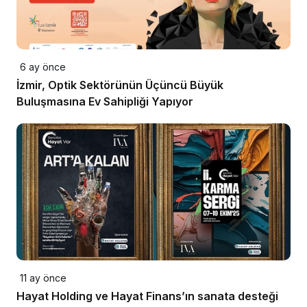
6 ay önce
İzmir, Optik Sektörünün Üçüncü Büyük
Buluşmasına Ev Sahipliği Yapıyor
11 ay önce
Hayat Holding ve Hayat Finans’ın sanata desteği