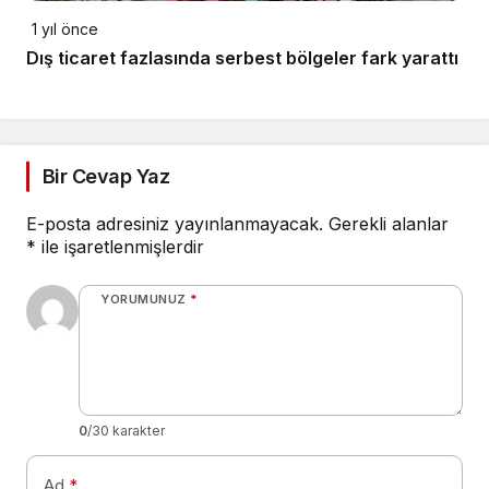
1 yıl önce
Dış ticaret fazlasında serbest bölgeler fark yarattı
Bir Cevap Yaz
E-posta adresiniz yayınlanmayacak.
Gerekli alanlar
*
ile işaretlenmişlerdir
YORUMUNUZ
*
0
/30 karakter
Ad
*