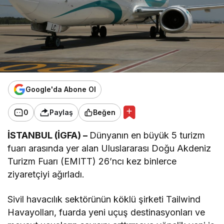
Google'da Abone Ol
0
Paylaş
Beğen
İSTANBUL (İGFA) –
Dünyanın en büyük 5 turizm
fuarı arasında yer alan Uluslararası Doğu Akdeniz
Turizm Fuarı (EMITT) 26’ncı kez binlerce
ziyaretçiyi ağırladı.
Sivil havacılık sektörünün köklü şirketi Tailwind
Havayolları, fuarda yeni uçuş destinasyonları ve