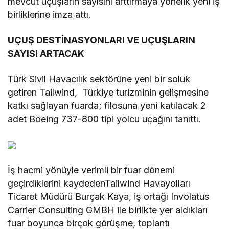
mevcut uçuşların sayısını arttırmaya yönelik yeni iş
birliklerine imza attı.
UÇUŞ DESTİNASYONLARI VE UÇUŞLARIN
SAYISI ARTACAK
Türk Sivil Havacılık sektörüne yeni bir soluk
getiren Tailwind, Türkiye turizminin gelişmesine
katkı sağlayan fuarda; filosuna yeni katılacak 2
adet Boeing 737-800 tipi yolcu uçağını tanıttı.
İş hacmi yönüyle verimli bir fuar dönemi
geçirdiklerini kaydedenTailwind Havayolları
Ticaret Müdürü Burçak Kaya, iş ortağı Involatus
Carrier Consulting GMBH ile birlikte yer aldıkları
fuar boyunca birçok görüşme, toplantı