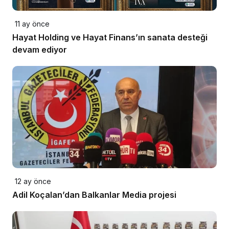
11 ay önce
Hayat Holding ve Hayat Finans’ın sanata desteği
devam ediyor
12 ay önce
Adil Koçalan’dan Balkanlar Media projesi