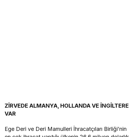
ZİRVEDE ALMANYA, HOLLANDA VE İNGİLTERE
VAR
Ege Deri ve Deri Mamulleri İhracatçıları Birliği’nin
en çok ihracat yaptığı ülkenin 26,6 milyon dolarlık