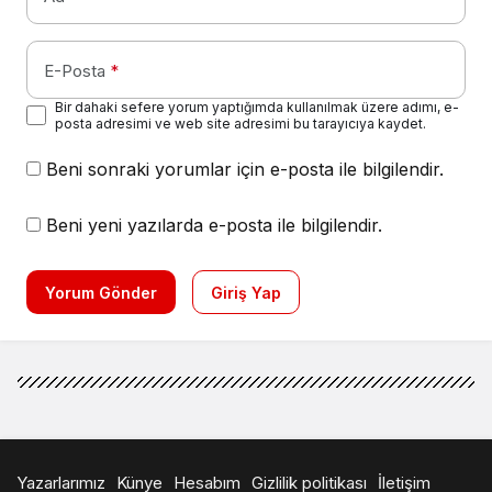
E-Posta
*
Bir dahaki sefere yorum yaptığımda kullanılmak üzere adımı, e-
posta adresimi ve web site adresimi bu tarayıcıya kaydet.
Beni sonraki yorumlar için e-posta ile bilgilendir.
Beni yeni yazılarda e-posta ile bilgilendir.
Yorum Gönder
Giriş Yap
Yazarlarımız
Künye
Hesabım
Gizlilik politikası
İletişim