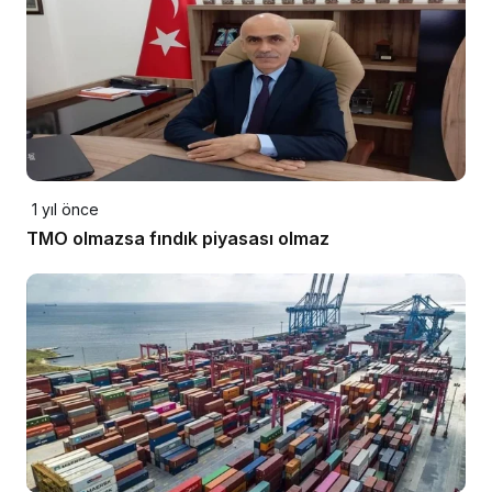
1 yıl önce
TMO olmazsa fındık piyasası olmaz