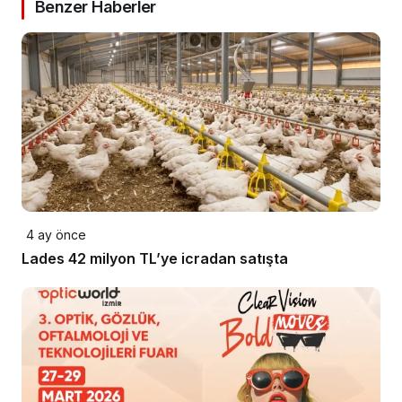
Benzer Haberler
4 ay önce
Lades 42 milyon TL’ye icradan satışta