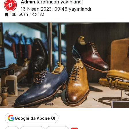
Admin
tarafından yayınlandı
16 Nisan 2023, 09:46
yayınlandı
1dk, 50sn
132
Google'da Abone Ol