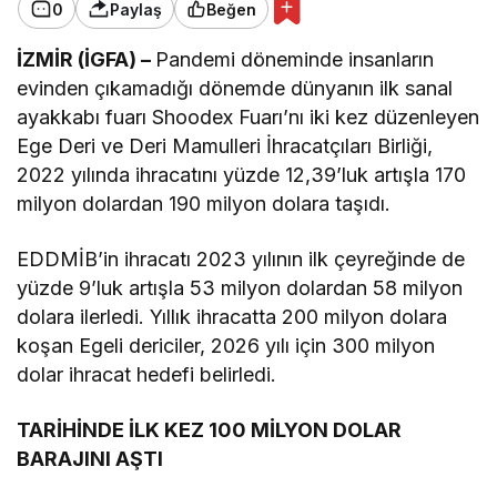
0
Paylaş
Beğen
İZMİR (İGFA) –
Pandemi döneminde insanların
evinden çıkamadığı dönemde dünyanın ilk sanal
ayakkabı fuarı Shoodex Fuarı’nı iki kez düzenleyen
Ege Deri ve Deri Mamulleri İhracatçıları Birliği,
2022 yılında ihracatını yüzde 12,39’luk artışla 170
milyon dolardan 190 milyon dolara taşıdı.
EDDMİB’in ihracatı 2023 yılının ilk çeyreğinde de
yüzde 9’luk artışla 53 milyon dolardan 58 milyon
dolara ilerledi. Yıllık ihracatta 200 milyon dolara
koşan Egeli dericiler, 2026 yılı için 300 milyon
dolar ihracat hedefi belirledi.
TARİHİNDE İLK KEZ 100 MİLYON DOLAR
BARAJINI AŞTI