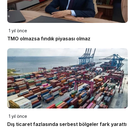
1 yıl önce
TMO olmazsa fındık piyasası olmaz
1 yıl önce
Dış ticaret fazlasında serbest bölgeler fark yarattı