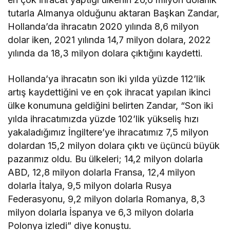
tutarla Almanya olduğunu aktaran Başkan Zandar,
Hollanda’da ihracatın 2020 yılında 8,6 milyon
dolar iken, 2021 yılında 14,7 milyon dolara, 2022
yılında da 18,3 milyon dolara çıktığını kaydetti.
Hollanda’ya ihracatın son iki yılda yüzde 112’lik
artış kaydettiğini ve en çok ihracat yapılan ikinci
ülke konumuna geldiğini belirten Zandar, “Son iki
yılda ihracatımızda yüzde 102’lik yükseliş hızı
yakaladığımız İngiltere’ye ihracatımız 7,5 milyon
dolardan 15,2 milyon dolara çıktı ve üçüncü büyük
pazarımız oldu. Bu ülkeleri; 14,2 milyon dolarla
ABD, 12,8 milyon dolarla Fransa, 12,4 milyon
dolarla İtalya, 9,5 milyon dolarla Rusya
Federasyonu, 9,2 milyon dolarla Romanya, 8,3
milyon dolarla İspanya ve 6,3 milyon dolarla
Polonya izledi” diye konuştu.