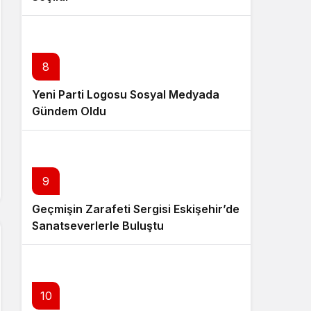
8
Yeni Parti Logosu Sosyal Medyada
Gündem Oldu
9
Geçmişin Zarafeti Sergisi Eskişehir’de
Sanatseverlerle Buluştu
10