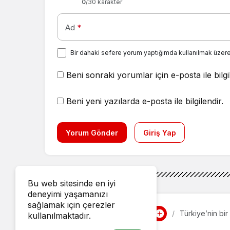
0
/30 karakter
Ad
*
Bir dahaki sefere yorum yaptığımda kullanılmak üzere
Beni sonraki yorumlar için e-posta ile bilgi
Beni yeni yazılarda e-posta ile bilgilendir.
Yorum Gönder
Giriş Yap
Bu web sitesinde en iyi
deneyimi yaşamanızı
sağlamak için çerezler
Gündem
Haberler
Türkiye’nin bi
kullanılmaktadır.