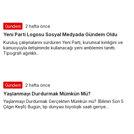
Gündem
2 hafta önce
Yeni Parti Logosu Sosyal Medyada Gündem Oldu
Kuruluş çalışmalarını sürdüren Yeni Parti, kurumsal kimliğini ve
kamuoyuyla iletişiminde kullanacağı yeni amblemini tanıttı.
Tipografi ağırlıklı...
Gündem
2 hafta önce
Yaşlanmayı Durdurmak Mümkün Mü?
Yaşlanmayı Durdurmak Gerçekten Mümkün mü? (Bilimin Son 5
Çılgın Keşfi) Bugün, tıp dünyası biyolojik saati geriye...