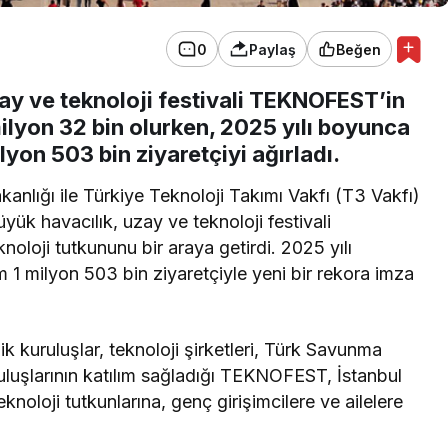
0
Paylaş
Beğen
ay ve teknoloji festivali TEKNOFEST’in
 milyon 32 bin olurken, 2025 yılı boyunca
lyon 503 bin ziyaretçiyi ağırladı.
kanlığı ile Türkiye Teknoloji Takımı Vakfı (T3 Vakfı)
k havacılık, uzay ve teknoloji festivali
loji tutkununu bir araya getirdi. 2025 yılı
 1 milyon 503 bin ziyaretçiyle yeni bir rekora imza
k kuruluşlar, teknoloji şirketleri, Türk Savunma
uluşlarının katılım sağladığı TEKNOFEST, İstanbul
oloji tutkunlarına, genç girişimcilere ve ailelere