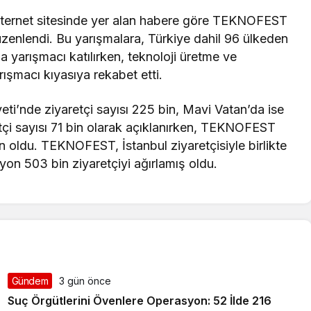
 internet sitesinde yer alan habere göre TEKNOFEST
zenlendi. Bu yarışmalara, Türkiye dahil 96 ülkeden
 yarışmacı katılırken, teknoloji üretme ve
rışmacı kıyasıya rekabet etti.
’nde ziyaretçi sayısı 225 bin, Mavi Vatan’da ise
etçi sayısı 71 bin olarak açıklanırken, TEKNOFEST
in oldu. TEKNOFEST, İstanbul ziyaretçisiyle birlikte
lyon 503 bin ziyaretçiyi ağırlamış oldu.
Gündem
3 gün önce
Suç Örgütlerini Övenlere Operasyon: 52 İlde 216