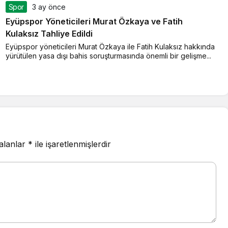
Spor
3 ay önce
Eyüpspor Yöneticileri Murat Özkaya ve Fatih
Kulaksız Tahliye Edildi
Eyüpspor yöneticileri Murat Özkaya ile Fatih Kulaksız hakkında
yürütülen yasa dışı bahis soruşturmasında önemli bir gelişme...
 alanlar
*
ile işaretlenmişlerdir