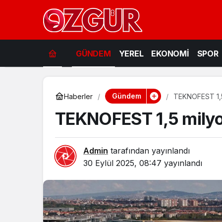
GÜNDEM
YEREL
EKONOMİ
SPOR
Gündem
Haberler
TEKNOFEST 1,5 
TEKNOFEST 1,5 milyon
Admin
tarafından yayınlandı
30 Eylül 2025, 08:47
yayınlandı