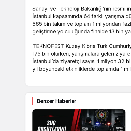
Sanayi ve Teknoloji Bakanlığı’nın resmi
İstanbul kapsamında 64 farklı yarışma dü
565 bin takım ve toplam 1 milyondan fazla
geliştirme yolculuğunda finalde 13 bin ya
TEKNOFEST Kuzey Kıbrıs Türk Cumhuriyeti
175 bin olurken, yarışmalara gelen ziyar
İstanbul’da ziyaretçi sayısı 1 milyon 32 b
yıl boyuncaki etkinliklerde toplamda 1 mi
Benzer Haberler