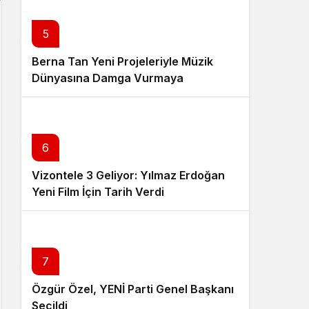
5
Berna Tan Yeni Projeleriyle Müzik
Dünyasına Damga Vurmaya
Hazırlanıyor
6
Vizontele 3 Geliyor: Yılmaz Erdoğan
Yeni Film İçin Tarih Verdi
7
Özgür Özel, YENİ Parti Genel Başkanı
Seçildi