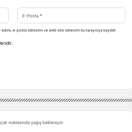
E-Posta
*
 adımı, e-posta adresimi ve web site adresimi bu tarayıcıya kaydet.
lendir.
r çok noktasında yağış bekleniyor