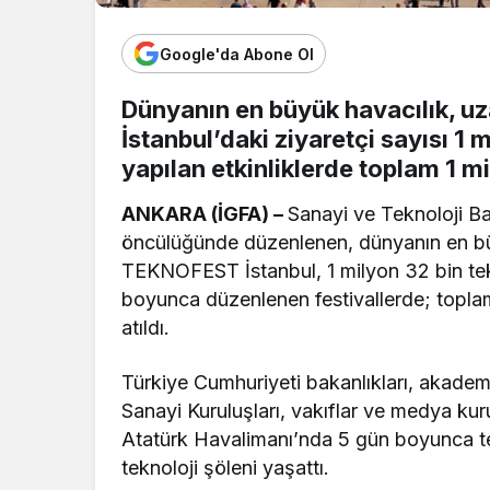
Google'da Abone Ol
Dünyanın en büyük havacılık, uz
İstanbul’daki ziyaretçi sayısı 1
yapılan etkinliklerde toplam 1 mi
ANKARA (İGFA) –
Sanayi ve Teknoloji Ba
öncülüğünde düzenlenen, dünyanın en büyü
TEKNOFEST İstanbul, 1 milyon 32 bin tekno
boyunca düzenlenen festivallerde; toplam
atıldı.
Türkiye Cumhuriyeti bakanlıkları, akademi
Sanayi Kuruluşları, vakıflar ve medya kur
Atatürk Havalimanı’nda 5 gün boyunca tekn
teknoloji şöleni yaşattı.