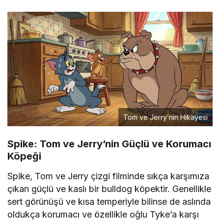
Tom ve Jerry’nin Hikayesi
Spike: Tom ve Jerry’nin Güçlü ve Korumacı
Köpeği
Spike, Tom ve Jerry çizgi filminde sıkça karşımıza
çıkan güçlü ve kaslı bir bulldog köpektir. Genellikle
sert görünüşü ve kısa temperiyle bilinse de aslında
oldukça korumacı ve özellikle oğlu Tyke’a karşı