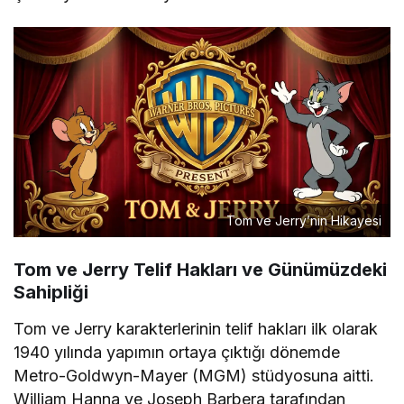
Tom ve Jerry’nin Hikayesi
Tom ve Jerry Telif Hakları ve Günümüzdeki
Sahipliği
Tom ve Jerry karakterlerinin telif hakları ilk olarak
1940 yılında yapımın ortaya çıktığı dönemde
Metro-Goldwyn-Mayer (MGM) stüdyosuna aitti.
William Hanna ve Joseph Barbera tarafından