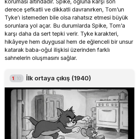
koruması altındadır. Spike, oğluna karşı son
derece şefkatli ve dikkatli davranırken, Tom’un
Tyke’ı istemeden bile olsa rahatsız etmesi büyük
sorunlara yol açar. Bu durumlarda Spike, Tom’a
karşı daha da sert tepki verir. Tyke karakteri,
hikâyeye hem duygusal hem de eğlenceli bir unsur
katarak baba-oğul ilişkisi üzerinden farklı
sahnelerin oluşmasını sağlar.
İlk ortaya çıkış (1940)
1
| 10