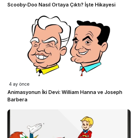
Scooby-Doo Nasıl Ortaya Çıktı? İşte Hikayesi
4 ay önce
Animasyonun İki Devi: William Hanna ve Joseph
Barbera