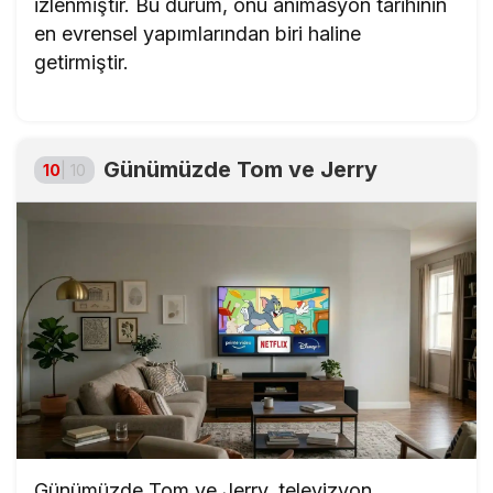
izlenmiştir. Bu durum, onu animasyon tarihinin
en evrensel yapımlarından biri haline
getirmiştir.
Günümüzde Tom ve Jerry
10
| 10
Günümüzde Tom ve Jerry, televizyon