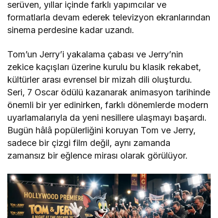
serüven, yıllar içinde farklı yapımcılar ve
formatlarla devam ederek televizyon ekranlarından
sinema perdesine kadar uzandı.
Tom’un Jerry’i yakalama çabası ve Jerry’nin
zekice kaçışları üzerine kurulu bu klasik rekabet,
kültürler arası evrensel bir mizah dili oluşturdu.
Seri, 7 Oscar ödülü kazanarak animasyon tarihinde
önemli bir yer edinirken, farklı dönemlerde modern
uyarlamalarıyla da yeni nesillere ulaşmayı başardı.
Bugün hâlâ popülerliğini koruyan Tom ve Jerry,
sadece bir çizgi film değil, aynı zamanda
zamansız bir eğlence mirası olarak görülüyor.