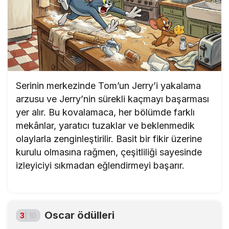
Serinin merkezinde Tom’un Jerry’i yakalama
arzusu ve Jerry’nin sürekli kaçmayı başarması
yer alır. Bu kovalamaca, her bölümde farklı
mekânlar, yaratıcı tuzaklar ve beklenmedik
olaylarla zenginleştirilir. Basit bir fikir üzerine
kurulu olmasına rağmen, çeşitliliği sayesinde
izleyiciyi sıkmadan eğlendirmeyi başarır.
Oscar ödülleri
3
| 10