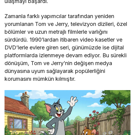
ulaşmayı başardı.
Zamanla farklı yapımcılar tarafından yeniden
yorumlanan Tom ve Jerry, televizyon dizileri, özel
bölümler ve uzun metrajlı filmlerle varlığını
sürdürdü. 1990’lardan itibaren video kasetler ve
DVD’lerle evlere giren seri, günümüzde ise dijital
platformlarda izlenmeye devam ediyor. Bu sürekli
dönüşüm, Tom ve Jerry’nin değişen medya
dünyasına uyum sağlayarak popülerliğini
korumasını mümkün kılmıştır.