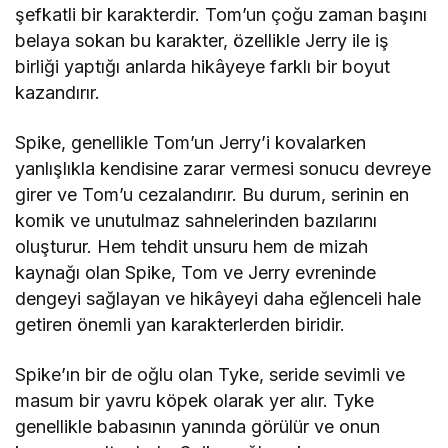
şefkatli bir karakterdir. Tom’un çoğu zaman başını
belaya sokan bu karakter, özellikle Jerry ile iş
birliği yaptığı anlarda hikâyeye farklı bir boyut
kazandırır.
Spike, genellikle Tom’un Jerry’i kovalarken
yanlışlıkla kendisine zarar vermesi sonucu devreye
girer ve Tom’u cezalandırır. Bu durum, serinin en
komik ve unutulmaz sahnelerinden bazılarını
oluşturur. Hem tehdit unsuru hem de mizah
kaynağı olan Spike, Tom ve Jerry evreninde
dengeyi sağlayan ve hikâyeyi daha eğlenceli hale
getiren önemli yan karakterlerden biridir.
Spike’ın bir de oğlu olan Tyke, seride sevimli ve
masum bir yavru köpek olarak yer alır. Tyke
genellikle babasının yanında görülür ve onun