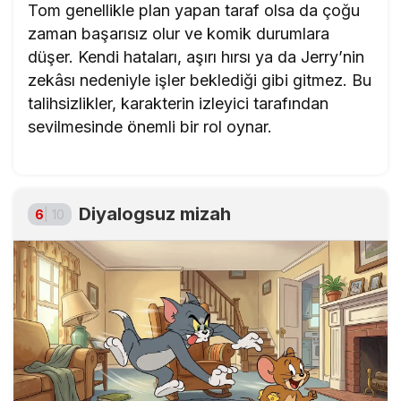
Tom genellikle plan yapan taraf olsa da çoğu
zaman başarısız olur ve komik durumlara
düşer. Kendi hataları, aşırı hırsı ya da Jerry’nin
zekâsı nedeniyle işler beklediği gibi gitmez. Bu
talihsizlikler, karakterin izleyici tarafından
sevilmesinde önemli bir rol oynar.
Diyalogsuz mizah
6
| 10