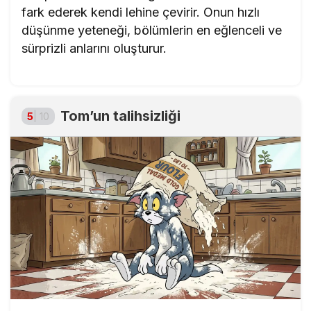
fark ederek kendi lehine çevirir. Onun hızlı
düşünme yeteneği, bölümlerin en eğlenceli ve
sürprizli anlarını oluşturur.
Tom’un talihsizliği
5
| 10