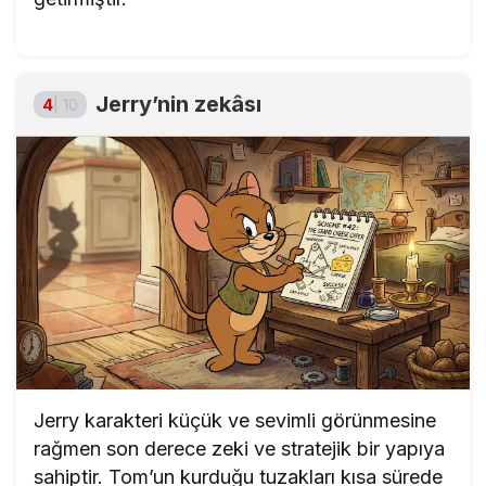
Jerry’nin zekâsı
4
| 10
Jerry karakteri küçük ve sevimli görünmesine
rağmen son derece zeki ve stratejik bir yapıya
sahiptir. Tom’un kurduğu tuzakları kısa sürede