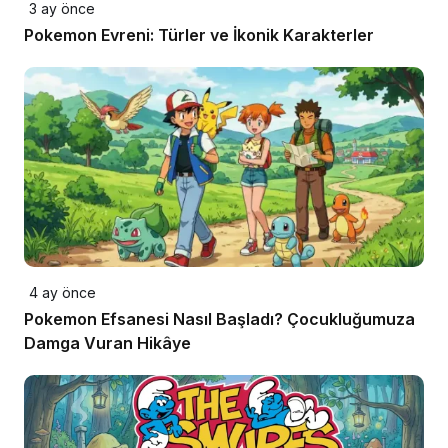
3 ay önce
Pokemon Evreni: Türler ve İkonik Karakterler
4 ay önce
Pokemon Efsanesi Nasıl Başladı? Çocukluğumuza
Damga Vuran Hikâye