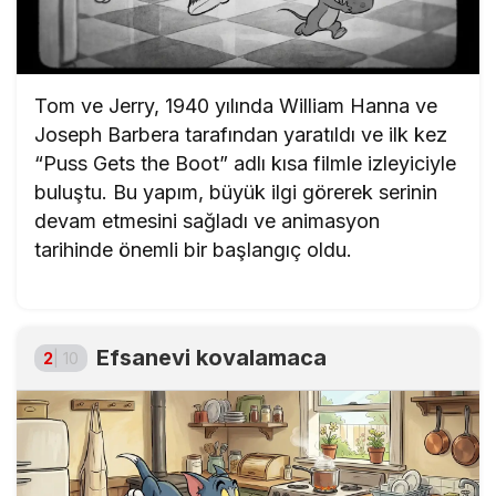
Tom ve Jerry, 1940 yılında William Hanna ve
Joseph Barbera tarafından yaratıldı ve ilk kez
“Puss Gets the Boot” adlı kısa filmle izleyiciyle
buluştu. Bu yapım, büyük ilgi görerek serinin
devam etmesini sağladı ve animasyon
tarihinde önemli bir başlangıç oldu.
Efsanevi kovalamaca
2
| 10