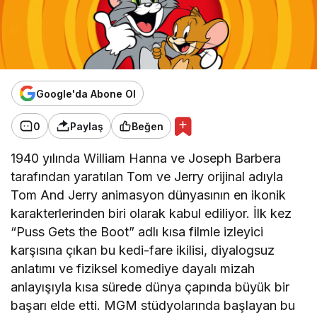
Google'da Abone Ol
0
Paylaş
Beğen
1940 yılında William Hanna ve Joseph Barbera
tarafından yaratılan Tom ve Jerry orijinal adıyla
Tom And Jerry animasyon dünyasının en ikonik
karakterlerinden biri olarak kabul ediliyor. İlk kez
“Puss Gets the Boot” adlı kısa filmle izleyici
karşısına çıkan bu kedi-fare ikilisi, diyalogsuz
anlatımı ve fiziksel komediye dayalı mizah
anlayışıyla kısa sürede dünya çapında büyük bir
başarı elde etti. MGM stüdyolarında başlayan bu