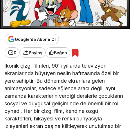
Google'da Abone Ol
0
Paylaş
Beğen
İkonik çizgi filmleri, 90’lı yıllarda televizyon
ekranlarında büyüyen neslin hafızasında özel bir
yere sahiptir. Bu dönemde ekranlara gelen
animasyonlar, sadece eğlence aracı değil, aynı
zamanda karakterlerin verdiği derslerle çocukların
sosyal ve duygusal gelişiminde de önemli bir rol
oynadı. Her bir çizgi film, kendine özgü
karakterleri, hikayesi ve renkli dünyasıyla
izleyenleri ekran başına kilitleyerek unutulmaz bir