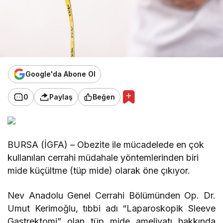
Google'da Abone Ol
0
Paylaş
Beğen
BURSA (İGFA) – Obezite ile mücadelede en çok
kullanılan cerrahi müdahale yöntemlerinden biri
mide küçültme (tüp mide) olarak öne çıkıyor.
Nev Anadolu Genel Cerrahi Bölümünden Op. Dr.
Umut Kerimoğlu, tıbbi adı “Laparoskopik Sleeve
Gastrektomi” olan tüp mide ameliyatı hakkında