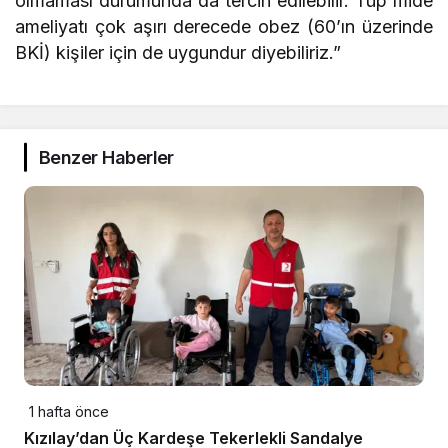
olmaması durumunda da tercih edilebilir. Tüp mide
ameliyatı çok aşırı derecede obez (60’ın üzerinde
BKİ) kişiler için de uygundur diyebiliriz.”
Benzer Haberler
1 hafta önce
Kızılay’dan Üç Kardeşe Tekerlekli Sandalye