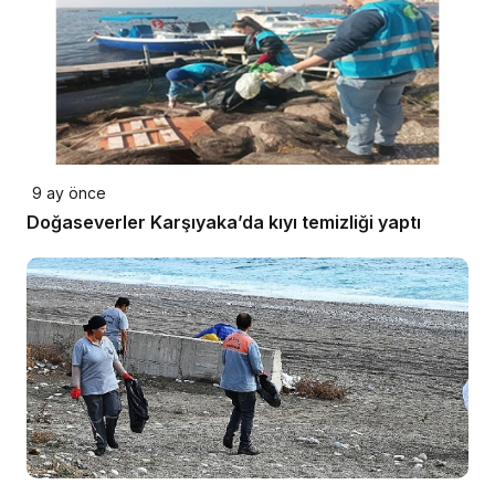
9 ay önce
Doğaseverler Karşıyaka’da kıyı temizliği yaptı