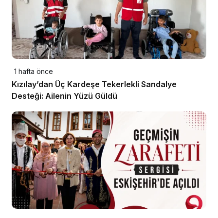
1 hafta önce
Kızılay’dan Üç Kardeşe Tekerlekli Sandalye
Desteği: Ailenin Yüzü Güldü