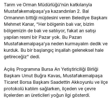
Tarım ve Orman Müdürlüğü’nün katkılarıyla
Mustafakemalpaşa’ya kazandırılan 2. Bal
Ormanının bittiği müjdesini veren Belediye Başkanı
Mehmet Kanar, “Her bölgenin balı var, bizim
bölgemizin de balı ve satılıyor, fakat arı satışı
yapılan resmi bir Pazar yok. Bu Pazarı
Mustafakemalpaşa’ya neden kurmayalım dedik ve
kurduk. Bu bir başlangıç inşallah geleneksel hale
getireceğiz” dedi.
Açılış Programına Bursa Arı Yetiştiriciliği Birliği
Başkanı Umut Buğra Kavas, Mustafakemalpaşa
Ticaret Borsa Başkanı Saadettin Akkoyunlu ve ilçe
protokolü katılım sağlarken, ilçeden ve çevre
ilçelerden arı üreticileri yoğun ilgi gösterdi.