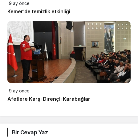
9 ay önce
Kemer’de temizlik etkinliği
9 ay önce
Afetlere Karşı Dirençli Karabağlar
Bir Cevap Yaz