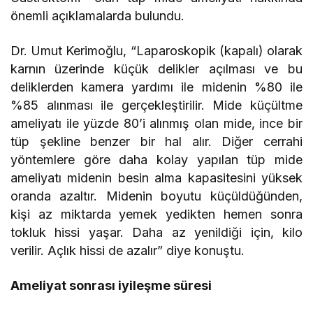
önemli açıklamalarda bulundu.
Dr. Umut Kerimoğlu, “Laparoskopik (kapalı) olarak
karnın üzerinde küçük delikler açılması ve bu
deliklerden kamera yardımı ile midenin %80 ile
%85 alınması ile gerçekleştirilir. Mide küçültme
ameliyatı ile yüzde 80’i alınmış olan mide, ince bir
tüp şekline benzer bir hal alır. Diğer cerrahi
yöntemlere göre daha kolay yapılan tüp mide
ameliyatı midenin besin alma kapasitesini yüksek
oranda azaltır. Midenin boyutu küçüldüğünden,
kişi az miktarda yemek yedikten hemen sonra
tokluk hissi yaşar. Daha az yenildiği için, kilo
verilir. Açlık hissi de azalır” diye konuştu.
Ameliyat sonrası iyileşme süresi