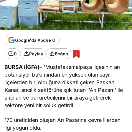
Google'da Abone Ol
0
Paylaş
Beğen
BURSA (İGFA)
– ’Mustafakemalpaşa ilçesinin arı
potansiyeli bakımından en yüksek olan sayılı
ilçelerden biri olduğuna dikkati çeken Başkan
Kanar, arıcılık sektörüne ışık tutan ‘’Arı Pazarı’’ ile
arıcıları ve bal üreticilerini bir araya getirerek
sektöre yeni bir soluk getirdi.
170 üreticiden oluşan Arı Pazarına çevre illerden
ilgi yoğun oldu.