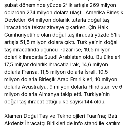
şubat döneminde yüzde 2’lik artışla 269 milyon
dolardan 274 milyon dolara ulaştı. Amerika Birleşik
Devletleri 64 milyon dolarlık tutarla doğal taş
ihracatında tekrar zirveye çıkarken, Çin Halk
Cumhuriyeti’ne olan doğal taş ihracatı yüzde 5’lik
artışla 51,5 milyon dolara çıktı. Türkiye’nin doğal
taş ihracatında üçüncü Pazar ise; 19,5 milyon
dolarlık ihracatla Suudi Arabistan oldu. Bu ülkeleri
17,5 milyar dolarlık ihracatla Irak, 14,6 milyon
dolarla Fransa, 11,5 milyon dolarla İsrail, 10,5
milyon dolarla Birleşik Arap Emirlikleri, 10 milyon
dolarla Avustralya, 9 milyon dolarla Hindistan ve 6
milyon dolarla Almanya takip etti. Türkiye’nin
doğal taş ihracat ettiği ülke sayısı 144 oldu.
Xiamen Doğal Taş ve Teknolojileri Fuarı’na; Batı
Akdeniz İhracatçı Birlikleri de info stand ile katılım