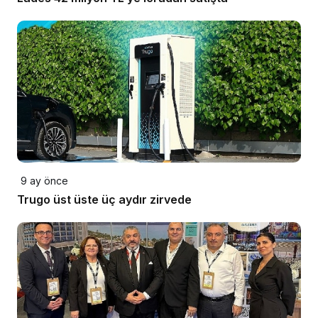
9 ay önce
Trugo üst üste üç aydır zirvede