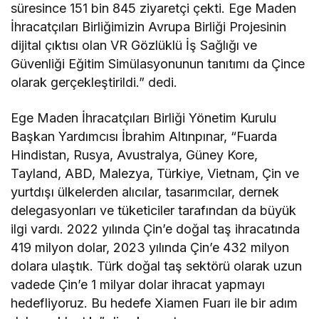
süresince 151 bin 845 ziyaretçi çekti. Ege Maden
İhracatçıları Birliğimizin Avrupa Birliği Projesinin
dijital çıktısı olan VR Gözlüklü İş Sağlığı ve
Güvenliği Eğitim Simülasyonunun tanıtımı da Çince
olarak gerçekleştirildi.” dedi.
Ege Maden İhracatçıları Birliği Yönetim Kurulu
Başkan Yardımcısı İbrahim Altınpınar, “Fuarda
Hindistan, Rusya, Avustralya, Güney Kore,
Tayland, ABD, Malezya, Türkiye, Vietnam, Çin ve
yurtdışı ülkelerden alıcılar, tasarımcılar, dernek
delegasyonları ve tüketiciler tarafından da büyük
ilgi vardı. 2022 yılında Çin’e doğal taş ihracatında
419 milyon dolar, 2023 yılında Çin’e 432 milyon
dolara ulaştık. Türk doğal taş sektörü olarak uzun
vadede Çin’e 1 milyar dolar ihracat yapmayı
hedefliyoruz. Bu hedefe Xiamen Fuarı ile bir adım