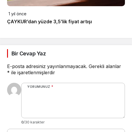
1 yıl önce
ÇAYKUR’dan yüzde 3,5’lik fiyat artışı
Bir Cevap Yaz
E-posta adresiniz yayınlanmayacak.
Gerekli alanlar
*
ile işaretlenmişlerdir
YORUMUNUZ
*
0
/30 karakter