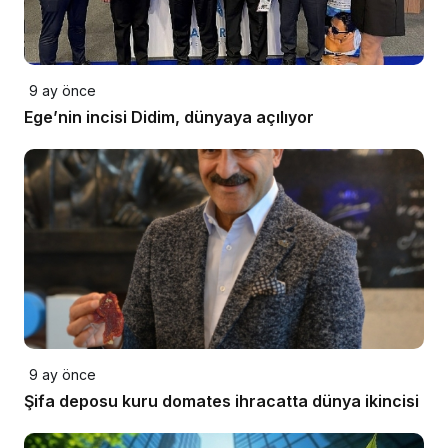
9 ay önce
Ege’nin incisi Didim, dünyaya açılıyor
9 ay önce
Şifa deposu kuru domates ihracatta dünya ikincisi