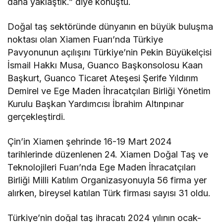
daha yaklaştık.” diye konuştu.
Doğal taş sektöründe dünyanın en büyük buluşma
noktası olan Xiamen Fuarı’nda Türkiye
Pavyonunun açılışını Türkiye’nin Pekin Büyükelçisi
İsmail Hakkı Musa, Guanco Başkonsolosu Kaan
Başkurt, Guanco Ticaret Ateşesi Şerife Yıldırım
Demirel ve Ege Maden İhracatçıları Birliği Yönetim
Kurulu Başkan Yardımcısı İbrahim Altınpınar
gerçekleştirdi.
Çin’in Xiamen şehrinde 16-19 Mart 2024
tarihlerinde düzenlenen 24. Xiamen Doğal Taş ve
Teknolojileri Fuarı’nda Ege Maden İhracatçıları
Birliği Milli Katılım Organizasyonuyla 56 firma yer
alırken, bireysel katılan Türk firması sayısı 31 oldu.
Türkiye’nin doğal taş ihracatı 2024 yılının ocak-