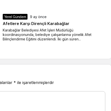
Yerel Gündem
9 ay önce
Afetlere Karşı Dirençli Karabağlar
Karabağlar Belediyesi Afet İşleri Müdürlüğü
koordinasyonunda, belediye çalışanlarına yönelik Afet
Bilinçlendirme Eğitimi düzenlendi. İki gün süren...
 alanlar
*
ile işaretlenmişlerdir