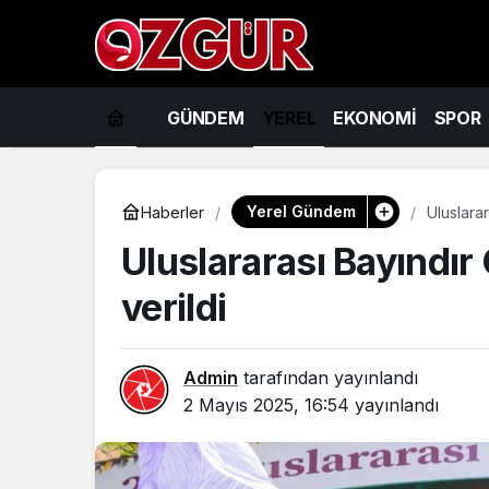
GÜNDEM
YEREL
EKONOMİ
SPOR
Yerel Gündem
Haberler
Uluslarar
Uluslararası Bayındır 
verildi
Admin
tarafından yayınlandı
2 Mayıs 2025, 16:54
yayınlandı