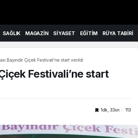
SAĞLIK
MAGAZİN
SİYASET
EĞİTİM
RÜYA TABİRİ
ası Bayındır Çiçek Festivali’ne start verildi
Çiçek Festivali’ne start
1dk, 33sn
113