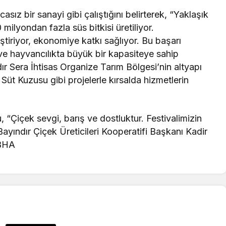
sız bir sanayi gibi çalıştığını belirterek, “Yaklaşık
 milyondan fazla süs bitkisi üretiliyor.
eştiriyor, ekonomiye katkı sağlıyor. Bu başarı
 ve hayvancılıkta büyük bir kapasiteye sahip
r Sera İhtisas Organize Tarım Bölgesi’nin altyapı
Süt Kuzusu gibi projelerle kırsalda hizmetlerin
“Çiçek sevgi, barış ve dostluktur. Festivalimizin
 Bayındır Çiçek Üreticileri Kooperatifi Başkanı Kadir
 BHA