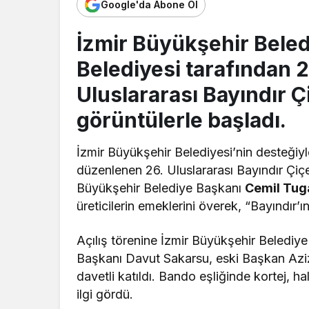
Google'da Abone Ol
İzmir Büyükşehir Beled
Belediyesi tarafından 
Uluslararası Bayındır Çi
görüntülerle başladı.
İzmir Büyükşehir Belediyesi’nin desteğiyl
düzenlenen 26. Uluslararası Bayındır Çiçek
Büyükşehir Belediye Başkanı
Cemil Tug
üreticilerin emeklerini överek, “Bayındır’ı
Açılış törenine İzmir Büyükşehir Belediy
Başkanı Davut Sakarsu, eski Başkan Aziz
davetli katıldı. Bando eşliğinde kortej, h
ilgi gördü.