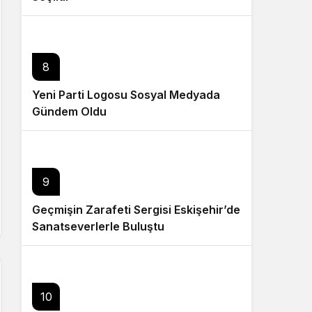
8
Yeni Parti Logosu Sosyal Medyada
Gündem Oldu
9
Geçmişin Zarafeti Sergisi Eskişehir’de
Sanatseverlerle Buluştu
10