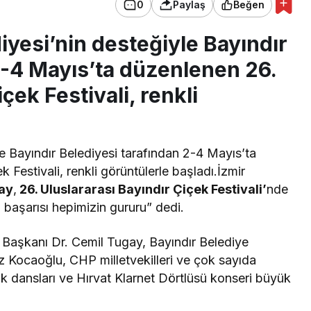
0
Paylaş
Beğen
iyesi’nin desteğiyle Bayındır
2-4 Mayıs’ta düzenlenen 26.
çek Festivali, renkli
e Bayındır Belediyesi tarafından 2-4 Mayıs’ta
 Festivali, renkli görüntülerle başladı.İzmir
ay
,
26. Uluslararası Bayındır Çiçek Festivali’
nde
n başarısı hepimizin gururu” dedi.
e Başkanı Dr. Cemil Tugay, Bayındır Belediye
 Kocaoğlu, CHP milletvekilleri ve çok sayıda
alk dansları ve Hırvat Klarnet Dörtlüsü konseri büyük