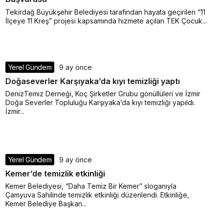
Tekirdağ Büyükşehir Belediyesi tarafından hayata geçirilen “11
İlçeye 11 Kreş” projesi kapsamında hizmete açılan TEK Çocuk...
Yerel Gündem
9 ay önce
Doğaseverler Karşıyaka’da kıyı temizliği yaptı
DenizTemiz Derneği, Koç Şirketler Grubu gönüllüleri ve İzmir
Doğa Severler Topluluğu Karşıyaka’da kıyı temizliği yapıldı.
İzmir...
Yerel Gündem
9 ay önce
Kemer’de temizlik etkinliği
Kemer Belediyesi, “Daha Temiz Bir Kemer” sloganıyla
Çamyuva Sahilinde temizlik etkinliği düzenlendi. Etkinliğe,
Kemer Belediye Başkan...