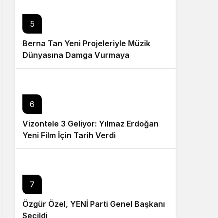
5
Berna Tan Yeni Projeleriyle Müzik
Dünyasına Damga Vurmaya
Hazırlanıyor
6
Vizontele 3 Geliyor: Yılmaz Erdoğan
Yeni Film İçin Tarih Verdi
7
Özgür Özel, YENİ Parti Genel Başkanı
Seçildi