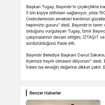
Başkan Tugay, Bayındır’ın çiçekçilikte baca
5 bin kişiye istihdam sağlanıyor, yılda 150
Üreticilerimizin emekleri kentimizi güzell
hepimizin gururu” dedi. Bayındır’ın tarım
olduğunu vurgulayan Tugay, İzmir Bayındı
çalışmalarının devam ettiğini, İZTAŞIT ve 
sürdürüldüğünü ifade etti.
Bayındır Belediye Başkanı Davut Sakarsu, 
ilçemize hayırlı olmasını diliyorum” dedi.
İrdem ise emeğin değerine dikkat çekti.
Benzer Haberler