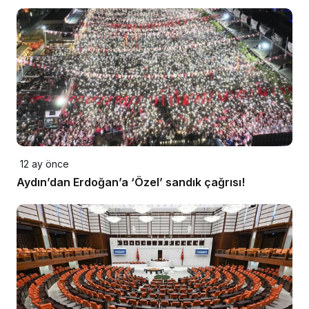
12 ay önce
Aydın’dan Erdoğan’a ‘Özel’ sandık çağrısı!