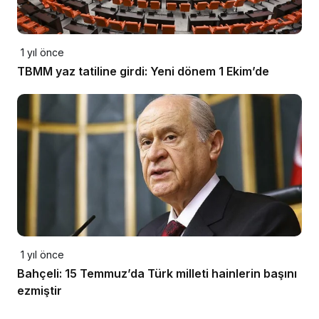
1 yıl önce
TBMM yaz tatiline girdi: Yeni dönem 1 Ekim’de
1 yıl önce
Bahçeli: 15 Temmuz’da Türk milleti hainlerin başını
ezmiştir