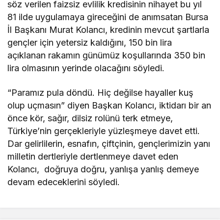
söz verilen faizsiz evlilik kredisinin nihayet bu yıl
81 ilde uygulamaya gireceğini de anımsatan Bursa
İl Başkanı Murat Kolancı, kredinin mevcut şartlarla
gençler için yetersiz kaldığını, 150 bin lira
açıklanan rakamın günümüz koşullarında 350 bin
lira olmasının yerinde olacağını söyledi.
“Paramız pula döndü. Hiç değilse hayaller kuş
olup uçmasın” diyen Başkan Kolancı, iktidarı bir an
önce kör, sağır, dilsiz rolünü terk etmeye,
Türkiye’nin gerçekleriyle yüzleşmeye davet etti.
Dar gelirlilerin, esnafın, çiftçinin, gençlerimizin yanı
milletin dertleriyle dertlenmeye davet eden
Kolancı, doğruya doğru, yanlışa yanlış demeye
devam edeceklerini söyledi.