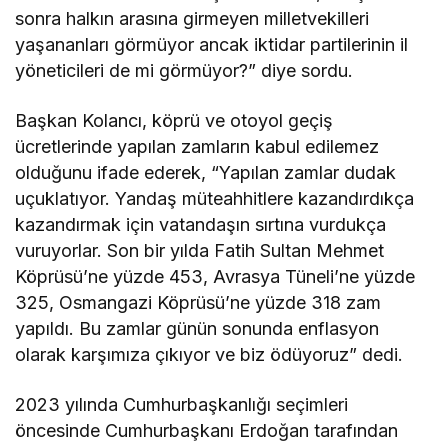
sonra halkın arasına girmeyen milletvekilleri
yaşananları görmüyor ancak iktidar partilerinin il
yöneticileri de mi görmüyor?” diye sordu.
Başkan Kolancı, köprü ve otoyol geçiş
ücretlerinde yapılan zamların kabul edilemez
olduğunu ifade ederek, “Yapılan zamlar dudak
uçuklatıyor. Yandaş müteahhitlere kazandırdıkça
kazandırmak için vatandaşın sırtına vurdukça
vuruyorlar. Son bir yılda Fatih Sultan Mehmet
Köprüsü’ne yüzde 453, Avrasya Tüneli’ne yüzde
325, Osmangazi Köprüsü’ne yüzde 318 zam
yapıldı. Bu zamlar günün sonunda enflasyon
olarak karşımıza çıkıyor ve biz ödüyoruz” dedi.
2023 yılında Cumhurbaşkanlığı seçimleri
öncesinde Cumhurbaşkanı Erdoğan tarafından