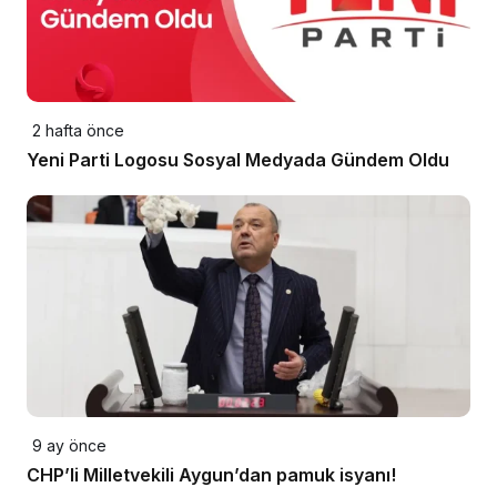
2 hafta önce
Yeni Parti Logosu Sosyal Medyada Gündem Oldu
9 ay önce
CHP’li Milletvekili Aygun’dan pamuk isyanı!