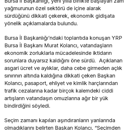
Bursa İl Başkanlığı, yeni yılla birlikte başlayan zam
yağmurunun özel sektörü de içine alarak
sürdüğünü dikkati çekerek, ekonomik gidişata
yönelik açıklamalarda bulundu.
Bursa İl Başkanlığı’ndaki toplantıda konuşan YRP
Bursa İl Başkanı Murat Kolancı, vatandaşların
ekonomik zorluklarla mücadelesinde iktidarın
sorunlara duyarsız kaldığını öne sürdü. Açıklanan
asgari ücret ve aylıklar, daha cebe girmeden açlık
sınırının altında kaldığına dikkati çeken Başkan
Kolancı, pasaport, ehliyet ve kimlik harçlarından
trafik cezalarına kadar birçok kalemdeki ciddi
artışların vatandaşın omuzlarına ağır bir yük
bindirdiğini söyledi.
Seçim zamanı kapıları aşındıranların yanlarında
olmadıklarını belirten Başkan Kolancı, “Seçimden