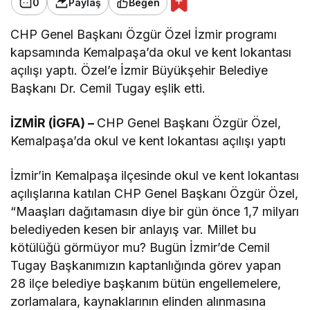
0
Paylaş
Beğen
CHP Genel Başkanı Özgür Özel İzmir programı
kapsamında Kemalpaşa’da okul ve kent lokantası
açılışı yaptı. Özel’e İzmir Büyükşehir Belediye
Başkanı Dr. Cemil Tugay eşlik etti.
İZMİR (İGFA) –
CHP Genel Başkanı Özgür Özel,
Kemalpaşa’da okul ve kent lokantası açılışı yaptı
İzmir’in Kemalpaşa ilçesinde okul ve kent lokantası
açılışlarına katılan CHP Genel Başkanı Özgür Özel,
“Maaşları dağıtamasın diye bir gün önce 1,7 milyarı
belediyeden kesen bir anlayış var. Millet bu
kötülüğü görmüyor mu? Bugün İzmir’de Cemil
Tugay Başkanımızın kaptanlığında görev yapan
28 ilçe belediye başkanım bütün engellemelere,
zorlamalara, kaynaklarının elinden alınmasına