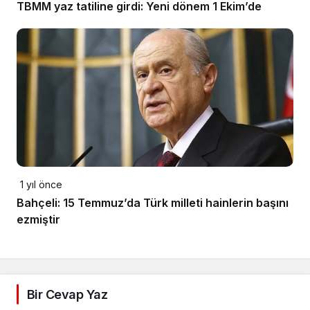
TBMM yaz tatiline girdi: Yeni dönem 1 Ekim’de
1 yıl önce
Bahçeli: 15 Temmuz’da Türk milleti hainlerin başını
ezmiştir
Bir Cevap Yaz