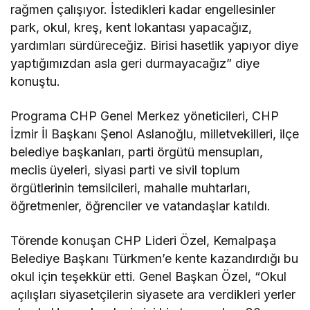
rağmen çalışıyor. İstedikleri kadar engellesinler
park, okul, kreş, kent lokantası yapacağız,
yardımları sürdüreceğiz. Birisi hasetlik yapıyor diye
yaptığımızdan asla geri durmayacağız” diye
konuştu.
Programa CHP Genel Merkez yöneticileri, CHP
İzmir İl Başkanı Şenol Aslanoğlu, milletvekilleri, ilçe
belediye başkanları, parti örgütü mensupları,
meclis üyeleri, siyasi parti ve sivil toplum
örgütlerinin temsilcileri, mahalle muhtarları,
öğretmenler, öğrenciler ve vatandaşlar katıldı.
Törende konuşan CHP Lideri Özel, Kemalpaşa
Belediye Başkanı Türkmen’e kente kazandırdığı bu
okul için teşekkür etti. Genel Başkan Özel, “Okul
açılışları siyasetçilerin siyasete ara verdikleri yerler