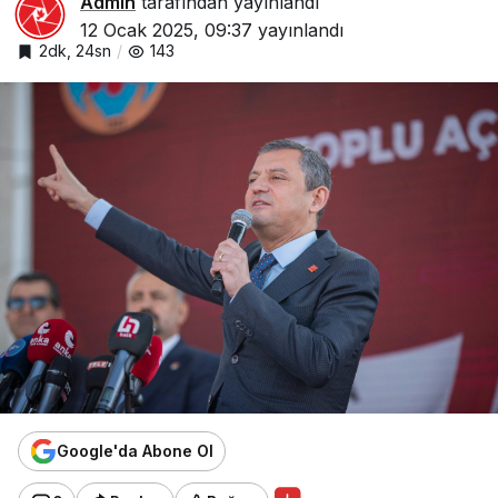
Admin
tarafından yayınlandı
12 Ocak 2025, 09:37
yayınlandı
2dk, 24sn
143
Google'da Abone Ol