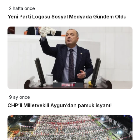
2 hafta önce
Yeni Parti Logosu Sosyal Medyada Gündem Oldu
9 ay önce
CHP’li Milletvekili Aygun’dan pamuk isyanı!