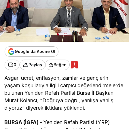
Google'da Abone Ol
0
Paylaş
Beğen
Asgari ücret, enflasyon, zamlar ve gençlerin
yaşam koşullarıyla ilgili çarpıcı değerlendirmelerde
bulunan Yeniden Refah Partisi Bursa İl Başkanı
Murat Kolancı, “Doğruya doğru, yanlışa yanlış
diyoruz” diyerek iktidara yüklendi.
BURSA (İGFA) –
Yeniden Refah Partisi (YRP)