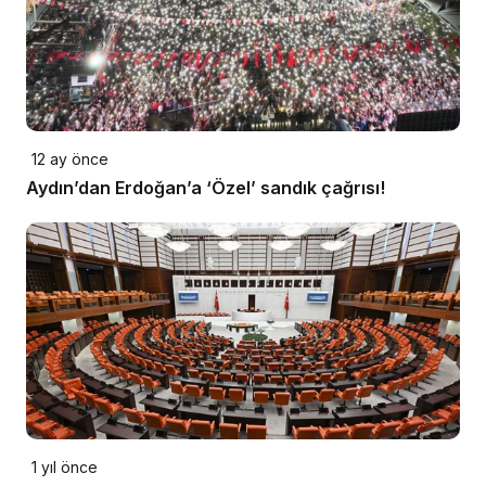
12 ay önce
Aydın’dan Erdoğan’a ‘Özel’ sandık çağrısı!
1 yıl önce