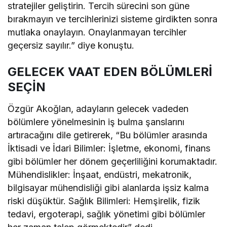
stratejiler geliştirin. Tercih sürecini son güne
bırakmayın ve tercihlerinizi sisteme girdikten sonra
mutlaka onaylayın. Onaylanmayan tercihler
geçersiz sayılır.” diye konuştu.
GELECEK VAAT EDEN BÖLÜMLERİ
SEÇİN
Özgür Akoğlan, adayların gelecek vadeden
bölümlere yönelmesinin iş bulma şanslarını
artıracağını dile getirerek, “Bu bölümler arasında
İktisadi ve İdari Bilimler: İşletme, ekonomi, finans
gibi bölümler her dönem geçerliliğini korumaktadır.
Mühendislikler: İnşaat, endüstri, mekatronik,
bilgisayar mühendisliği gibi alanlarda işsiz kalma
riski düşüktür. Sağlık Bilimleri: Hemşirelik, fizik
tedavi, ergoterapi, sağlık yönetimi gibi bölümler