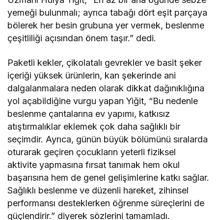
yemeği bulunmalı; ayrıca tabağı dört eşit parçaya
bölerek her besin grubuna yer vermek, beslenme
çeşitliliği açısından önem taşır.” dedi.
Paketli kekler, çikolatalı gevrekler ve basit şeker
içeriği yüksek ürünlerin, kan şekerinde ani
dalgalanmalara neden olarak dikkat dağınıklığına
yol açabildiğine vurgu yapan Yiğit, “Bu nedenle
beslenme çantalarına ev yapımı, katkısız
atıştırmalıklar eklemek çok daha sağlıklı bir
seçimdir. Ayrıca, günün büyük bölümünü sıralarda
oturarak geçiren çocukların yeterli fiziksel
aktivite yapmasına fırsat tanımak hem okul
başarısına hem de genel gelişimlerine katkı sağlar.
Sağlıklı beslenme ve düzenli hareket, zihinsel
performansı desteklerken öğrenme süreçlerini de
güçlendirir.” diyerek sözlerini tamamladı.