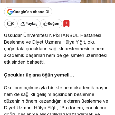
Google'da Abone Ol
0
Paylaş
Beğen
Üsküdar Üniversitesi NPİSTANBUL Hastanesi
Beslenme ve Diyet Uzmanı Hülya Yiğit, okul
çağındaki çocukların sağlıklı beslenmesinin hem
akademik başarıları hem de gelişimleri üzerindeki
etkisinden bahsetti.
Çocuklar üç ana öğün yemeli…
Okulların açılmasıyla birlikte hem akademik başarı
hem de sağlıklı gelişim açısından beslenme
düzeninin önem kazandığını aktaran Beslenme ve
Diyet Uzmanı Hülya Yiğit, “Bu dönem, çocuklara
doğru beslenme alışkanlıkları kazandırmak ve