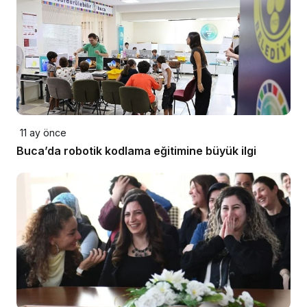
11 ay önce
Buca’da robotik kodlama eğitimine büyük ilgi