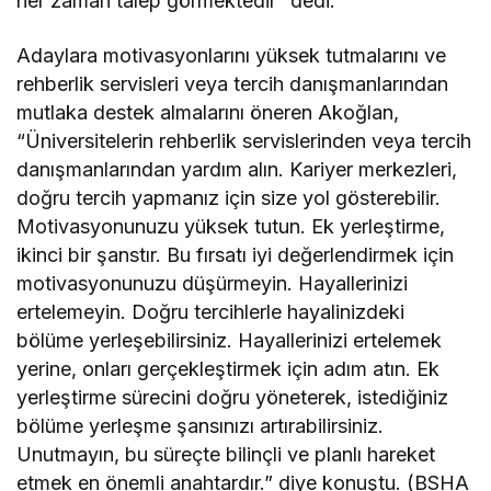
her zaman talep görmektedir” dedi.
Adaylara motivasyonlarını yüksek tutmalarını ve
rehberlik servisleri veya tercih danışmanlarından
mutlaka destek almalarını öneren Akoğlan,
“Üniversitelerin rehberlik servislerinden veya tercih
danışmanlarından yardım alın. Kariyer merkezleri,
doğru tercih yapmanız için size yol gösterebilir.
Motivasyonunuzu yüksek tutun. Ek yerleştirme,
ikinci bir şanstır. Bu fırsatı iyi değerlendirmek için
motivasyonunuzu düşürmeyin. Hayallerinizi
ertelemeyin. Doğru tercihlerle hayalinizdeki
bölüme yerleşebilirsiniz. Hayallerinizi ertelemek
yerine, onları gerçekleştirmek için adım atın. Ek
yerleştirme sürecini doğru yöneterek, istediğiniz
bölüme yerleşme şansınızı artırabilirsiniz.
Unutmayın, bu süreçte bilinçli ve planlı hareket
etmek en önemli anahtardır.” diye konuştu. (BSHA