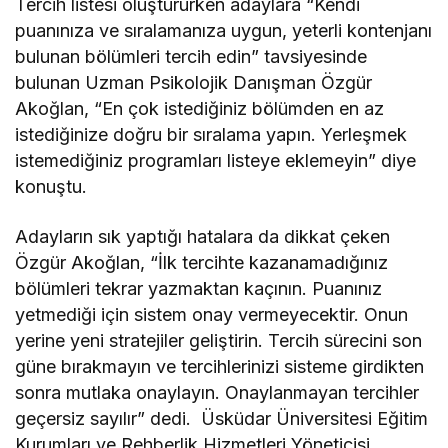
Tercih listesi oluştururken adaylara “Kendi
puanınıza ve sıralamanıza uygun, yeterli kontenjanı
bulunan bölümleri tercih edin” tavsiyesinde
bulunan Uzman Psikolojik Danışman Özgür
Akoğlan, “En çok istediğiniz bölümden en az
istediğinize doğru bir sıralama yapın. Yerleşmek
istemediğiniz programları listeye eklemeyin” diye
konuştu.
Adayların sık yaptığı hatalara da dikkat çeken
Özgür Akoğlan, “İlk tercihte kazanamadığınız
bölümleri tekrar yazmaktan kaçının. Puanınız
yetmediği için sistem onay vermeyecektir. Onun
yerine yeni stratejiler geliştirin. Tercih sürecini son
güne bırakmayın ve tercihlerinizi sisteme girdikten
sonra mutlaka onaylayın. Onaylanmayan tercihler
geçersiz sayılır” dedi. Üsküdar Üniversitesi Eğitim
Kurumları ve Rehberlik Hizmetleri Yöneticisi