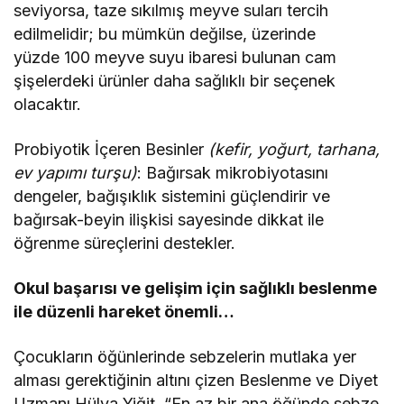
seviyorsa, taze sıkılmış meyve suları tercih
edilmelidir; bu mümkün değilse, üzerinde
yüzde 100 meyve suyu ibaresi bulunan cam
şişelerdeki ürünler daha sağlıklı bir seçenek
olacaktır.
Probiyotik İçeren Besinler
(kefir, yoğurt, tarhana,
ev yapımı turşu)
: Bağırsak mikrobiyotasını
dengeler, bağışıklık sistemini güçlendirir ve
bağırsak-beyin ilişkisi sayesinde dikkat ile
öğrenme süreçlerini destekler.
Okul başarısı ve gelişim için sağlıklı beslenme
ile düzenli hareket önemli…
Çocukların öğünlerinde sebzelerin mutlaka yer
alması gerektiğinin altını çizen Beslenme ve Diyet
Uzmanı Hülya Yiğit, “En az bir ana öğünde sebze