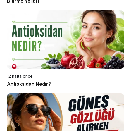
Bitirme Yolları
2 hafta önce
Antioksidan Nedir?