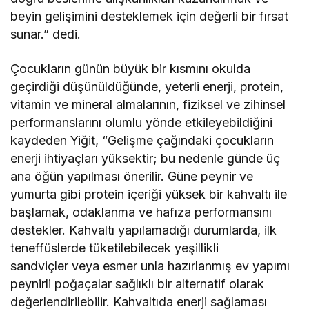
beyin gelişimini desteklemek için değerli bir fırsat
sunar.” dedi.
Çocukların günün büyük bir kısmını okulda
geçirdiği düşünüldüğünde, yeterli enerji, protein,
vitamin ve mineral almalarının, fiziksel ve zihinsel
performanslarını olumlu yönde etkileyebildiğini
kaydeden Yiğit, “Gelişme çağındaki çocukların
enerji ihtiyaçları yüksektir; bu nedenle günde üç
ana öğün yapılması önerilir. Güne peynir ve
yumurta gibi protein içeriği yüksek bir kahvaltı ile
başlamak, odaklanma ve hafıza performansını
destekler. Kahvaltı yapılamadığı durumlarda, ilk
teneffüslerde tüketilebilecek yeşillikli
sandviçler veya esmer unla hazırlanmış ev yapımı
peynirli poğaçalar sağlıklı bir alternatif olarak
değerlendirilebilir. Kahvaltıda enerji sağlaması